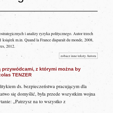
ostrategicznych i analizy ryzyka politycznego. Autor trzech
1 książek m.in. Quand la France disparaît du monde, 2008,
res, 2012.
zobacz inne teksty Autora
 są przywódcami, z którymi można by
colas TENZER
litykiem ds. bezpieczeństwa pracującym dla
atwo się domyślić, była przede wszystkim wojna
tanie: „Patrzysz na to wszystko z