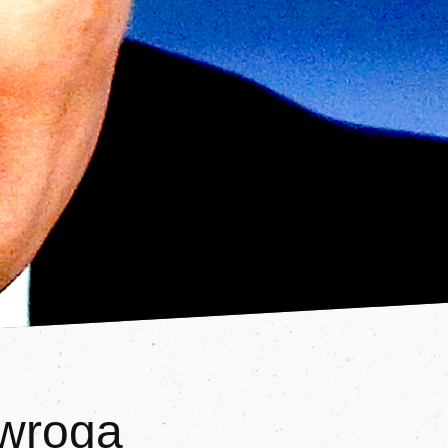
 wroga