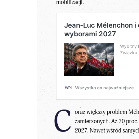
mobilizacji.
C
oraz większy problem Méle
zamierzonych. Aż 70 proc
2027
. Nawet wśród samych