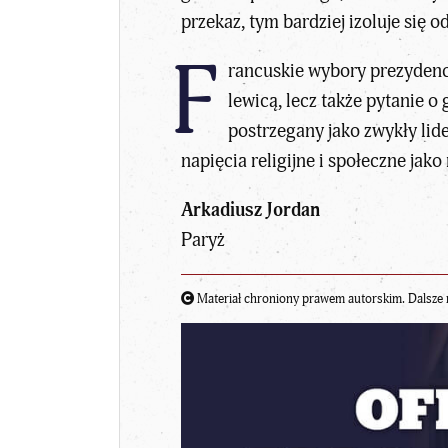
przekaz, tym bardziej izoluje się 
F
rancuskie wybory prezyden
lewicą, lecz także pytanie o
postrzegany jako zwykły lid
napięcia religijne i społeczne jako
Arkadiusz Jordan
Paryż
Materiał chroniony prawem autorskim. Dalsze 