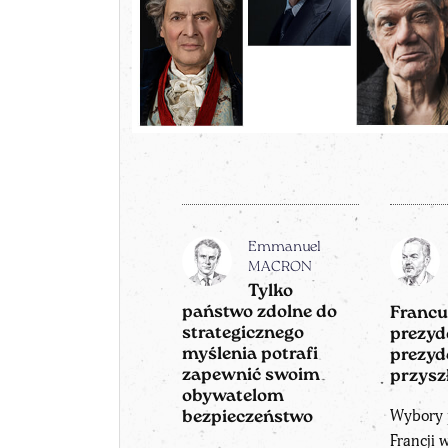
Emmanuel
MACRON
Tylko
państwo zdolne do
Francu
strategicznego
prezyd
myślenia potrafi
prezyd
zapewnić swoim
przysz
obywatelom
Wybory 
bezpieczeństwo
Francji 