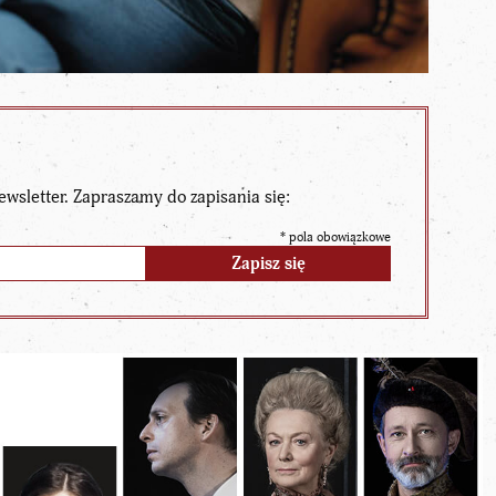
ewsletter. Zapraszamy do zapisania się:
*
pola obowiązkowe