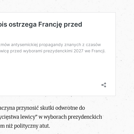
zaczyna przynosić skutki odwrotne do
ycięstwa lewicy” w wyborach prezydenckich
m niż polityczny atut.