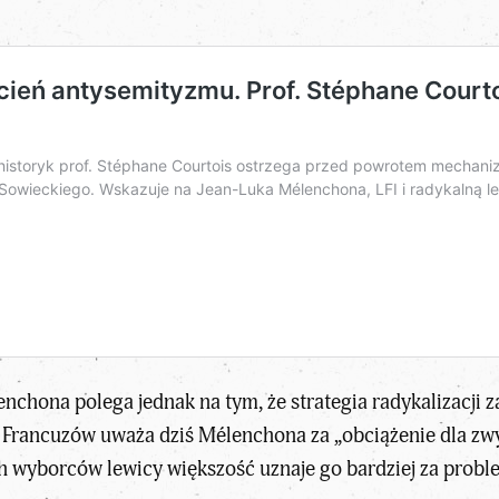
nchona polega jednak na tym, że strategia radykalizacji 
. Francuzów
uważa dziś Mélenchona za „obciążenie dla zw
 wyborców lewicy większość uznaje go bardziej za proble