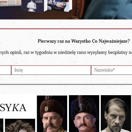
Pierwszy raz na Wszystko Co Najważniejsze?
nych opinii, raz w tygodniu w niedzielę rano wysyłamy bezpłatny n