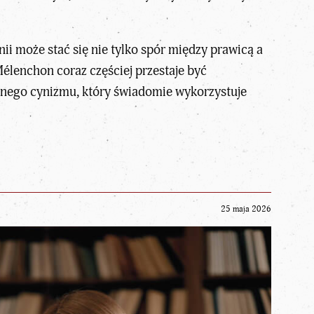
ii może stać się nie tylko spór między prawicą a
Mélenchon coraz częściej przestaje być
cznego cynizmu, który świadomie wykorzystuje
25 maja 2026