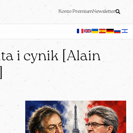
Konto Premium
Newsletter
a i cynik [Alain
]