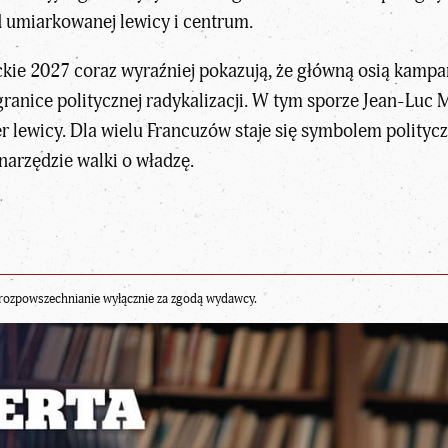
od umiarkowanej lewicy i centrum.
ckie 2027
coraz wyraźniej pokazują, że główną osią kampan
 granice politycznej radykalizacji. W tym sporze Jean-Luc 
er lewicy. Dla wielu Francuzów staje się symbolem polity
 narzędzie walki o władzę.
rozpowszechnianie wyłącznie za zgodą wydawcy.