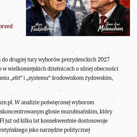
przed
 do drugiej tury wyborów prezydenckich 2027
w wielkomiejskich dzielnicach o silnej obecności
aniu „elit” i „systemu” środowiskom żydowskim,
ze.pl
. W analizie poświęconej wyborom
 skoncentrowanym głosie muzułmańskim, który
FI już od kilku lat konsekwentnie dostosowuje
estyńskiego jako narzędzie politycznej