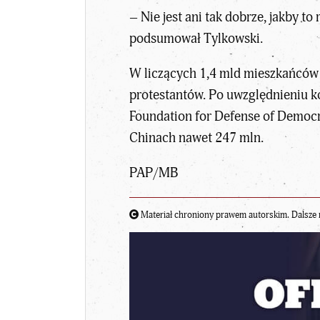
– Nie jest ani tak dobrze, jakby to
podsumował Tylkowski.
W liczących 1,4 mld mieszkańców C
protestantów. Po uwzględnieniu ko
Foundation for Defense of Democra
Chinach nawet 247 mln.
PAP/MB
Materiał chroniony prawem autorskim. Dalsze 