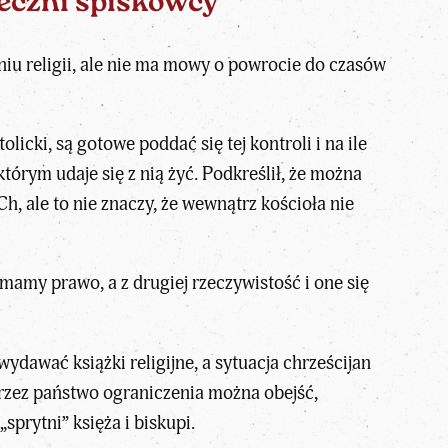
ieczni spiskowcy
iu religii, ale nie ma mowy o powrocie do czasów
licki, są gotowe poddać się tej kontroli i na ile
tórym udaje się z nią żyć. Podkreślił, że można
, ale to nie znaczy, że wewnątrz kościoła nie
mamy prawo, a z drugiej rzeczywistość i one się
dawać książki religijne, a sytuacja chrześcijan
przez państwo ograniczenia można obejść,
sprytni” księża i biskupi.