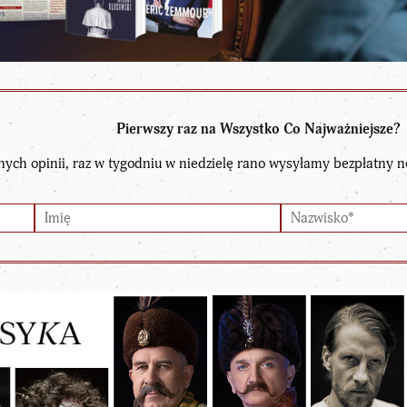
Pierwszy raz na Wszystko Co Najważniejsze?
nych opinii, raz w tygodniu w niedzielę rano wysyłamy bezpłatny n