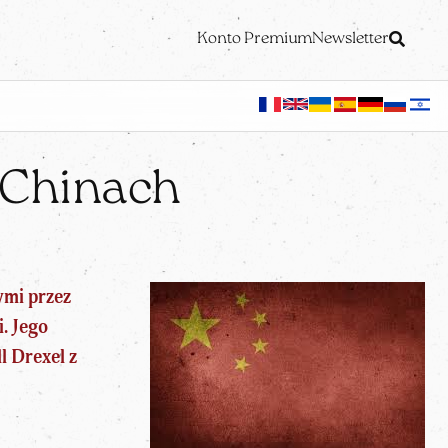
Konto Premium
Newsletter
 Chinach
ymi przez
. Jego
l Drexel z