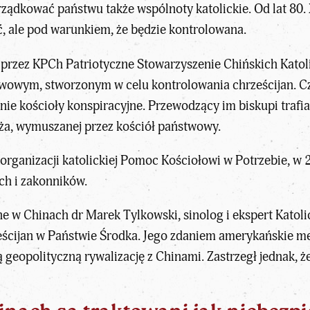
orządkować państwu także wspólnoty katolickie. Od lat 80
eć, ale pod warunkiem, że będzie kontrolowana.
 przez KPCh Patriotyczne Stowarzyszenie Chińskich Katoli
owym, stworzonym w celu kontrolowania chrześcijan. Czę
lnie kościoły konspiracyjne. Przewodzący im biskupi trafi
eża, wymuszanej przez kościół państwowy.
ganizacji katolickiej Pomoc Kościołowi w Potrzebie, w 2
h i zakonników.
ne w Chinach dr Marek Tylkowski, sinolog i ekspert Katol
ześcijan w Państwie Środka. Jego zdaniem amerykańskie m
 geopolityczną rywalizację z Chinami. Zastrzegł jednak, że