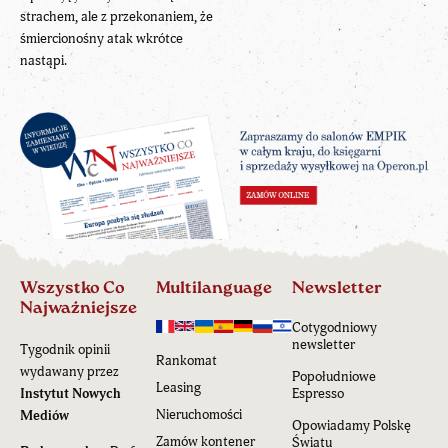
strachem, ale z przekonaniem, że
śmiercionośny atak wkrótce
nastąpi.
Wszystko Co
Multilanguage
Newsletter
Najważniejsze
Cotygodniowy
newsletter
Tygodnik opinii
Rankomat
wydawany przez
Popołudniowe
Leasing
Instytut Nowych
Espresso
Nieruchomości
Mediów
Opowiadamy Polskę
Zamów kontener
Światu