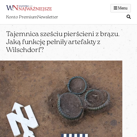
Menu
Konto Premium
Newsletter
Tajemnica sześciu pierścieni z brązu.
Jaką funkcję pełniły artefakty z
Wilschdorf?