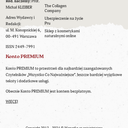
Red. naczelny:
Prof.
The Collagen
Michał KLEIBER
Company
Adres Wydawcy i
Ubezpieczenie na życie
Pru
Redakcji:
ul. M. Konopnickiej 6,
Sklep z kosmetykami
naturalnymi online
00-491 Warszawa
ISSN 2449-7991
Konto PREMIUM
Konto PREMIUM to przestrzeń dla najbardziej zaangażowanych
Czytelników „Wszystko Co Najważniejsze”. Jeszcze bardziej wyjątkowe
teksty i dodatkowe usługi.
Obecnie Konto PREMIUM jest kontem bezpłatnym.
WIĘCEJ