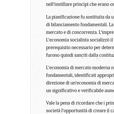
nell’instillare principi che erano
La pianificazione fu sostituita da
di bilanciamento fondamentali. La 
mercato e di concorrenza. L’impre
L’economia socialista socializzò il 
prerequisito necessario per determ
furono quindi sanciti dalla costit
L’economia di mercato moderna non
fondamentali, identificati appropr
direzione di un’economia di mercat
un significativo e verificabile au
Vale la pena di ricordare che i pri
società l’opportunità di creare il