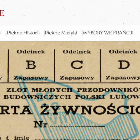
i
Piękno Historii
Piękno Muzyki
WYBORY WE FRANCJI