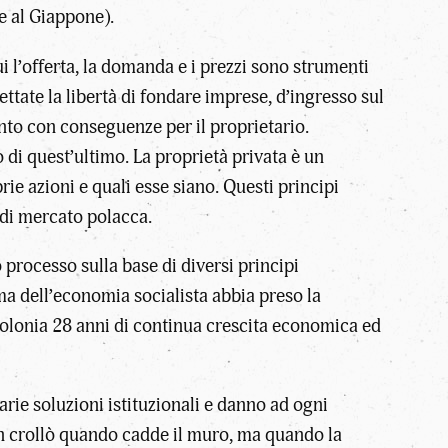
e al Giappone).
i l’offerta, la domanda e i prezzi sono strumenti
tate la libertà di fondare imprese, d’ingresso sul
nto con conseguenze per il proprietario.
o di quest’ultimo. La proprietà privata è un
e azioni e quali esse siano. Questi principi
 di mercato polacca.
rocesso sulla base di diversi principi
ma dell’economia socialista abbia preso la
Polonia 28 anni di continua crescita economica ed
arie soluzioni istituzionali e danno ad ogni
non crollò quando cadde il muro, ma quando la