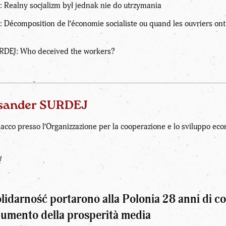
 Realny socjalizm był jednak nie do utrzymania
 Décomposition de l’économie socialiste ou quand les ouvriers ont
RDEJ: Who deceived the workers?
ksander SURDEJ
cco presso l’Organizzazione per la cooperazione e lo sviluppo eco
d
olidarność portarono alla Polonia 28 anni di c
e aumento della prosperità media