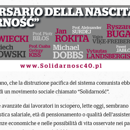
o, che la distruzione pacifica del sistema comunista ebbe 
e di un movimento sociale chiamato “Solidarność”.
avanzate dai lavoratori in sciopero, lette oggi, sembrano 
istica salariale, età di pensionamento o qualità dell’assist
nze economiche e nelle possibilità di vita osservate nei pa