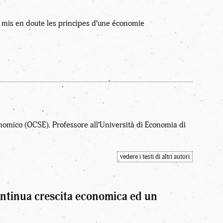
 mis en doute les principes d’une économie
nomico (OCSE). Professore all’Università di Economia di
vedere i testi di altri autori
ontinua crescita economica ed un