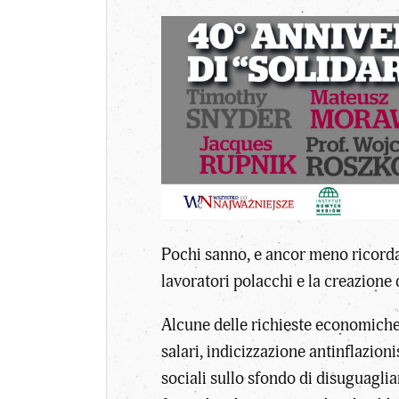
Pochi sanno, e ancor meno ricordan
lavoratori polacchi e la creazion
Alcune delle richieste economiche 
salari, indicizzazione antinflazion
sociali sullo sfondo di disuguaglia