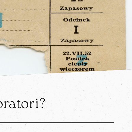
oratori?