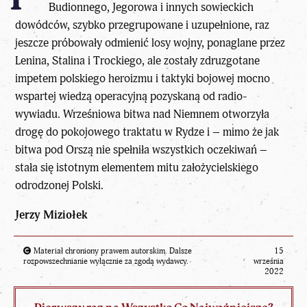
Budionnego, Jegorowa i innych sowieckich
dowódców, szybko przegrupowane i uzupełnione, raz
jeszcze próbowały odmienić losy wojny, ponaglane przez
Lenina, Stalina i Trockiego, ale zostały zdruzgotane
impetem polskiego heroizmu i taktyki bojowej mocno
wspartej wiedzą operacyjną pozyskaną od radio-
wywiadu. Wrześniowa bitwa nad Niemnem otworzyła
drogę do pokojowego traktatu w Rydze i – mimo że jak
bitwa pod Orszą nie spełniła wszystkich oczekiwań –
stała się istotnym elementem mitu założycielskiego
odrodzonej Polski.
Jerzy Miziołek
Materiał chroniony prawem autorskim. Dalsze
15
rozpowszechnianie wyłącznie za zgodą wydawcy.
września
2022