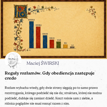
Maciej ŚWIRSKI
Reguły rozłamów. Gdy obediencja zastępuje
credo
Rozłam wybucha wtedy, gdy dwie strony sięgają po to samo prawo
rozstrzygania, którego podzielić się nie da; struktura, której nie można
podzielić, dubluje się zamiast dzielić. Koszt rośnie sam z siebie, a
różnica poglądów nie musi rosnąć razem z nim.