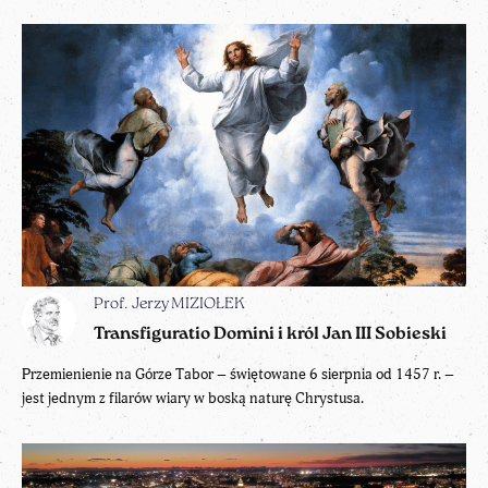
Prof. Jerzy MIZIOŁEK
Transfiguratio Domini i król Jan III Sobieski
Przemienienie na Górze Tabor – świętowane 6 sierpnia od 1457 r. –
jest jednym z filarów wiary w boską naturę Chrystusa.