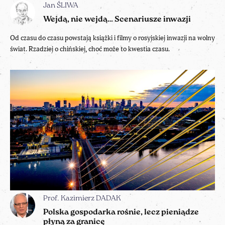
Jan ŚLIWA
Wejdą, nie wejdą… Scenariusze inwazji
Od czasu do czasu powstają książki i filmy o rosyjskiej inwazji na wolny
świat. Rzadziej o chińskiej, choć może to kwestia czasu.
Prof. Kazimierz DADAK
Polska gospodarka rośnie, lecz pieniądze
płyną za granicę