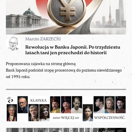
Marcin ZARZECKI
Rewolucja w Banku Japonii. Po trzydziestu
latach tani jen przechodzi do historii
Proponowana zajawka na stronę główną
Bank Japonii podniósł stopę procentową do poziomu niewidzianego
od 1995 roku.