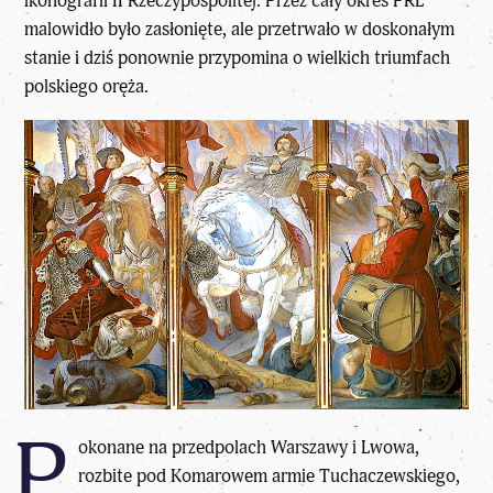
ikonografii II Rzeczypospolitej. Przez cały okres PRL
malowidło było zasłonięte, ale przetrwało w doskonałym
stanie i dziś ponownie przypomina o wielkich triumfach
polskiego oręża.
P
okonane na przedpolach Warszawy i Lwowa,
rozbite pod Komarowem armie Tuchaczewskiego,