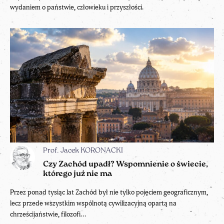
wydaniem o państwie, człowieku i przyszłości.
Prof. Jacek KORONACKI
Czy Zachód upadł? Wspomnienie o świecie,
którego już nie ma
Przez ponad tysiąc lat Zachód był nie tylko pojęciem geograficznym,
lecz przede wszystkim wspólnotą cywilizacyjną opartą na
chrześcijaństwie, filozofi...