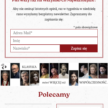
Pierwszy raz na Wszystko Co Najważniejsze?
Aby nie ominąć istotnych opinii, raz w tygodniu w niedzielę
rano wysyłamy bezpłatny newsletter. Zapraszamy do
zapisania się:
*
pola obowiązkowe
Polecamy