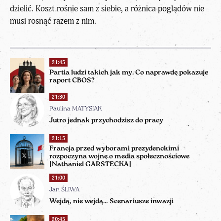
dzielić. Koszt rośnie sam z siebie, a różnica poglądów nie
musi rosnąć razem z nim.
21:45
Partia ludzi takich jak my. Co naprawdę pokazuje
raport CBOS?
21:30
Paulina MATYSIAK
Jutro jednak przychodzisz do pracy
21:15
Francja przed wyborami prezydenckimi
rozpoczyna wojnę o media społecznościowe
[Nathaniel GARSTECKA]
21:00
Jan ŚLIWA
Wejdą, nie wejdą… Scenariusze inwazji
20:45