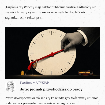
Hiszpania czy Włochy mają sektor publiczny bardziej zadłużony niż
my, ale ich rządy są zadłużone we własnych bankach (a nie
zagranicznych), sektor pry...
Paulina MATYSIAK
Jutro jednak przychodzisz do pracy
Prawo do odpoczynku ma sens tylko wtedy, gdy towarzyszy mu choć
podstawowe prawo do planowania własnego czasu.