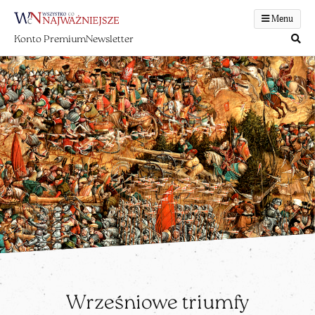
Menu
Konto Premium
Newsletter
Wrześniowe triumfy