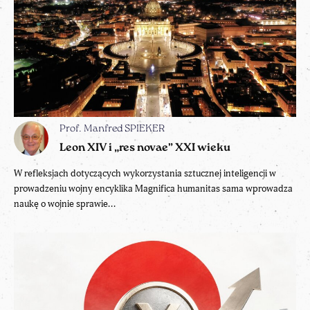
Prof. Manfred SPIEKER
Leon XIV i „res novae” XXI wieku
W refleksjach dotyczących wykorzystania sztucznej inteligencji w
prowadzeniu wojny encyklika Magnifica humanitas sama wprowadza
naukę o wojnie sprawie...