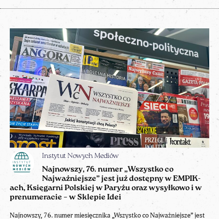
Instytut Nowych Mediów
Najnowszy, 76. numer „Wszystko co
Najważniejsze” jest już dostępny w EMPIK-
ach, Księgarni Polskiej w Paryżu oraz wysyłkowo i w
prenumeracie – w Sklepie Idei
Najnowszy, 76. numer miesięcznika „Wszystko co Najważniejsze” jest