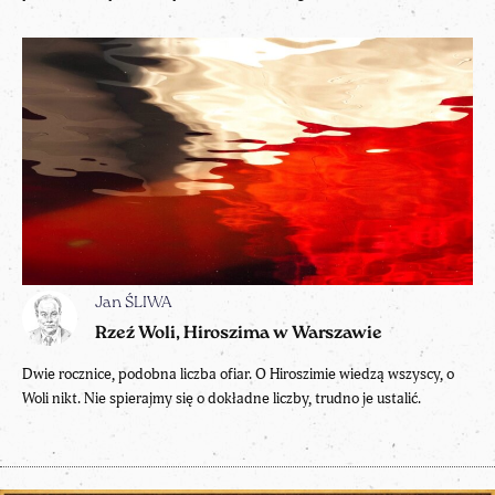
Jan ŚLIWA
Rzeź Woli, Hiroszima w Warszawie
Dwie rocznice, podobna liczba ofiar. O Hiroszimie wiedzą wszyscy, o
Woli nikt. Nie spierajmy się o dokładne liczby, trudno je ustalić.