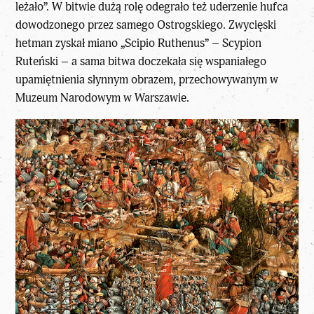
leżało”. W bitwie dużą rolę odegrało też uderzenie hufca
dowodzonego przez samego Ostrogskiego. Zwycięski
hetman zyskał miano „Scipio Ruthenus” – Scypion
Ruteński – a sama bitwa doczekała się wspaniałego
upamiętnienia słynnym obrazem, przechowywanym w
Muzeum Narodowym w Warszawie.