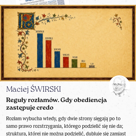
Maciej ŚWIRSKI
Reguły rozłamów. Gdy obediencja
zastępuje credo
Rozłam wybucha wtedy, gdy dwie strony sięgają po to
samo prawo rozstrzygania, którego podzielić się nie da;
struktura, której nie można podzielić, dubluje się zamiast