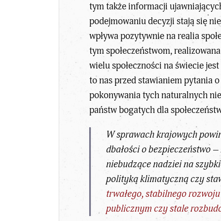
tym także informacji ujawniającyc
podejmowaniu decyzji stają się ni
wpływa pozytywnie na realia społe
tym społeczeństwom, realizowana o
wielu społeczności na świecie jes
to nas przed stawianiem pytania 
pokonywania tych naturalnych nie
państw bogatych dla społeczeństw
W sprawach krajowych powinn
dbałości o bezpieczeństwo –
niebudzące nadziei na szybk
polityką klimatyczną czy st
trwałego, stabilnego rozwoj
publicznym czy stale rozbud