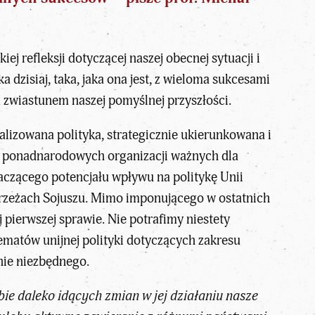
 refleksji dotyczącej naszej obecnej sytuacji i
 dzisiaj, taka, jaka ona jest, z wieloma sukcesami
ym zwiastunem naszej pomyślnej przyszłości.
alizowana polityka, strategicznie ukierunkowana i
h ponadnarodowych organizacji ważnych dla
aczącego potencjału wpływu na politykę Unii
obrzeżach Sojuszu. Mimo imponującego w ostatnich
 pierwszej sprawie. Nie potrafimy niestety
ematów unijnej polityki dotyczących zakresu
nie niezbędnego.
ie daleko idących zmian w jej działaniu nasze