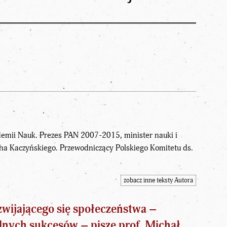
demii Nauk. Prezes PAN 2007-2015, minister nauki i
a Kaczyńskiego. Przewodniczący Polskiego Komitetu ds.
zobacz inne teksty Autora
zwijającego się społeczeństwa –
nych sukcesów – pisze prof.
Michał