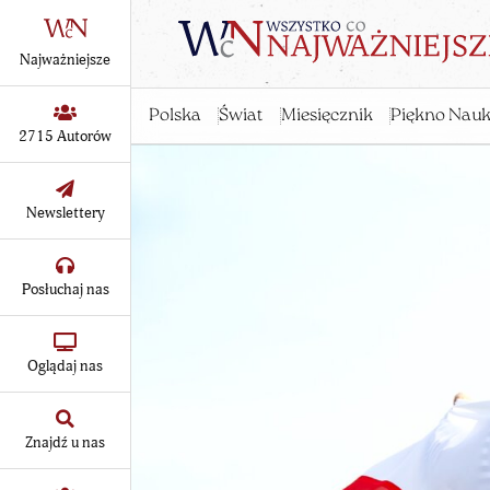
Najważniejsze
Polska
Świat
Miesięcznik
Piękno Nauk
2715 Autorów
Newslettery
Posłuchaj nas
Oglądaj nas
Znajdź u nas