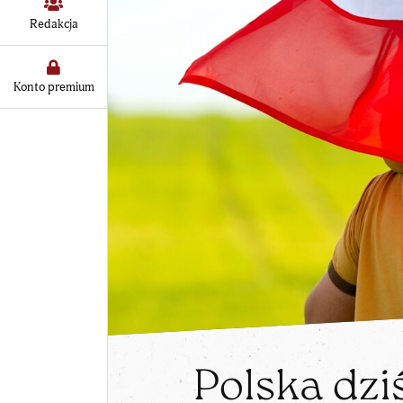
Redakcja
Konto premium
Polska dzi