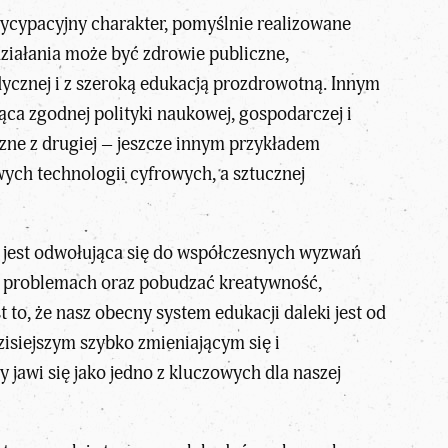
tycypacyjny charakter, pomyślnie realizowane
ziałania może być zdrowie publiczne,
dycznej i z szeroką edukacją prozdrowotną. Innym
a zgodnej polityki naukowej, gospodarczej i
czne z drugiej – jeszcze innym przykładem
ych technologii cyfrowych, a sztucznej
 jest odwołująca się do współczesnych wyzwań
go problemach oraz pobudzać kreatywność,
 to, że nasz obecny system edukacji daleki jest od
isiejszym szybko zmieniającym się i
awi się jako jedno z kluczowych dla naszej