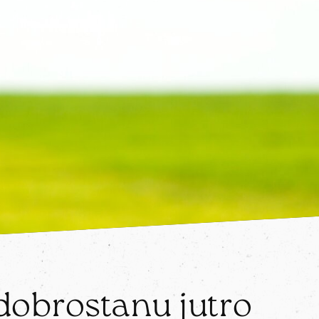
 dobrostanu jutro