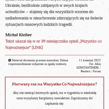
Ukrainie, bezlitośnie zabijanych w swych krajach
uchodźców – stajemy się dla wszystkich wzorem do
naśladowania w nieuchronnie zdarzających się na świecie
sytuacjach masowych ludzkich tragedii.
Michał Kleiber
Tekst ukazał się w nr 39 miesięcznika opinii „Wszystko co
Najważniejsze” [
LINK
]
Materiał chroniony prawem autorskim. Dalsze
11 kwietnia 2022
rozpowszechnianie wyłącznie za zgodą wydawcy.
Fot. Alkis
KONSTANTINIDIS /
Reuters / Forum
Pierwszy raz na Wszystko Co Najważniejsze?
Aby nie ominąć istotnych opinii, raz w tygodniu w niedzielę
rano wysyłamy bezpłatny newsletter. Zapraszamy do
zapisania się: