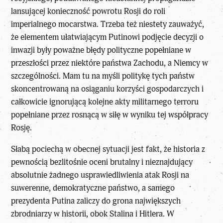
lansującej konieczność
powrotu Rosji do roli
imperialnego mocarstwa
. Trzeba też niestety zauważyć,
że elementem ułatwiającym Putinowi podjęcie decyzji o
inwazji były poważne błędy polityczne popełniane w
przeszłości przez niektóre państwa Zachodu, a Niemcy w
szczególności. Mam tu na myśli politykę tych państw
skoncentrowaną na osiąganiu korzyści gospodarczych i
całkowicie ignorującą kolejne akty militarnego terroru
popełniane przez rosnącą w siłę w wyniku tej współpracy
Rosję.
Słabą pociechą w obecnej sytuacji jest fakt, że historia z
pewnością bezlitośnie oceni brutalny i nieznajdujący
absolutnie żadnego usprawiedliwienia atak Rosji na
suwerenne, demokratyczne państwo, a samego
prezydenta Putina zaliczy do grona największych
zbrodniarzy w historii, obok Stalina i Hitlera. W