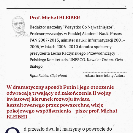
Prof. Michał KLEIBER
Redaktor naczelny "Wszystko Co Najważniejsze".
Profesor zwyczajny w Polskiej Akademii Nauk. Prezes
PAN 2007-2015, minister nauki i informatyzacji 2001-
2005, w latach 2006–2010 doradca społeczny
prezydenta Lecha Kaczyńskiego. Przewodniczący
Polskiego Komitetu ds. UNESCO. Kawaler Orderu Orła
Białego.
Ryc.: Fabien Clairefond
zobacz inne teksty Autora
W dramatyczny sposób Putin i jego otoczenie
odwracają trwający od zakończenia II wojny
światowej kierunek rozwoju świata
kształtowanego przez powszechną wizję
pokojowego współistnienia – pisze prof. Michał
KLEIBER
d przeszło dwu lat marzymy o powrocie do