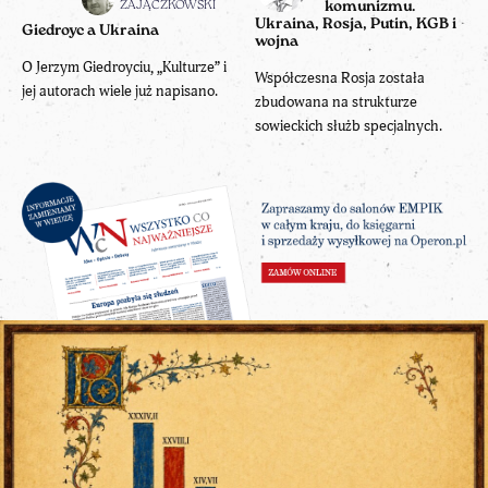
ZAJĄCZKOWSKI
komunizmu.
Ukraina, Rosja, Putin, KGB i
Giedroyc a Ukraina
wojna
O Jerzym Giedroyciu, „Kulturze” i
Współczesna Rosja została
jej autorach wiele już napisano.
zbudowana na strukturze
sowieckich służb specjalnych.