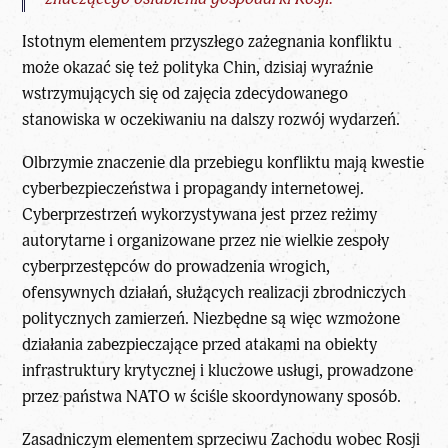
Istotnym elementem przyszłego zażegnania konfliktu
może okazać się też polityka Chin, dzisiaj wyraźnie
wstrzymujących się od zajęcia zdecydowanego
stanowiska w oczekiwaniu na dalszy rozwój wydarzeń.
Olbrzymie znaczenie dla przebiegu konfliktu mają kwestie
cyberbezpieczeństwa i propagandy internetowej.
Cyberprzestrzeń wykorzystywana jest przez reżimy
autorytarne i organizowane przez nie wielkie zespoły
cyberprzestępców do prowadzenia wrogich,
ofensywnych działań, służących realizacji zbrodniczych
politycznych zamierzeń. Niezbędne są więc wzmożone
działania zabezpieczające przed atakami na obiekty
infrastruktury krytycznej i kluczowe usługi, prowadzone
przez państwa NATO w ściśle skoordynowany sposób.
Zasadniczym elementem sprzeciwu Zachodu wobec Rosji