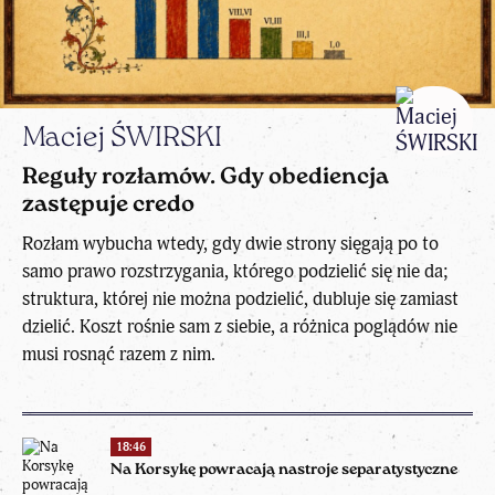
Maciej ŚWIRSKI
Reguły rozłamów. Gdy obediencja
zastępuje credo
Rozłam wybucha wtedy, gdy dwie strony sięgają po to
samo prawo rozstrzygania, którego podzielić się nie da;
struktura, której nie można podzielić, dubluje się zamiast
dzielić. Koszt rośnie sam z siebie, a różnica poglądów nie
musi rosnąć razem z nim.
18:46
Na Korsykę powracają nastroje separatystyczne