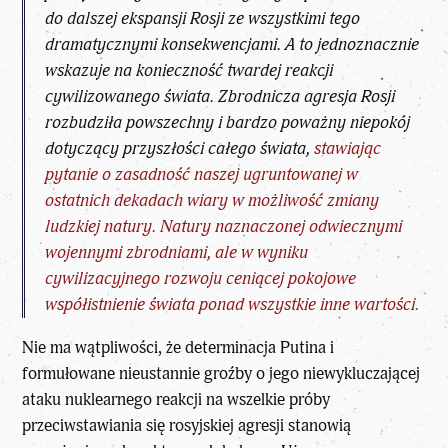
do dalszej ekspansji Rosji ze wszystkimi tego
dramatycznymi konsekwencjami. A to jednoznacznie
wskazuje na konieczność twardej reakcji
cywilizowanego świata. Zbrodnicza agresja Rosji
rozbudziła powszechny i bardzo poważny niepokój
dotyczący przyszłości całego świata,
stawiając
pytanie o zasadność naszej ugruntowanej w
ostatnich dekadach wiary w możliwość zmiany
ludzkiej natury. Natury naznaczonej odwiecznymi
wojennymi zbrodniami, ale w wyniku
cywilizacyjnego rozwoju ceniącej pokojowe
współistnienie świata ponad wszystkie inne wartości.
Nie ma wątpliwości, że determinacja Putina i
formułowane nieustannie groźby o jego niewykluczającej
ataku nuklearnego reakcji na wszelkie próby
przeciwstawiania się rosyjskiej agresji stanowią