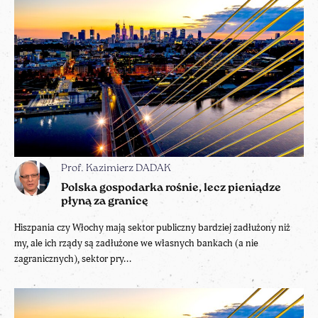
Prof. Kazimierz DADAK
Polska gospodarka rośnie, lecz pieniądze
płyną za granicę
Hiszpania czy Włochy mają sektor publiczny bardziej zadłużony niż
my, ale ich rządy są zadłużone we własnych bankach (a nie
zagranicznych), sektor pry...