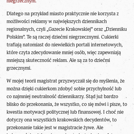
niegrzecznym.
Dlatego na przykład miasto praktycznie nie korzysta z
możliwości reklamy w największych dziennikach
regionalnych, czyli „Gazecie Krakowskiej” oraz „Dzienniku
Polskim”. Te są raczej dziećmi niegrzecznymi. Cukierki
trafiają natomiast do niewielkich portali internetowych,
które czyta zdecydowanie mniej osób, więc zapewniają
mniejszą skuteczność reklam. Ale są za to dziećmi
grzecznymi.
W mojej teorii magistrat przyzwyczaił się do myślenia, że
można dzięki cukierkom zdobyć sobie przychylność lub
co najmniej neutralność dziennikarzy. Stąd już bardzo
blisko do przekonania, że wszystko, co się mówi i pisze, to
kwestia motywacji politycznej lub finansowej. I choć nie
dotyczy ona wszystkich krakowskich decydentów, to
przekonanie takie jest w magistracie żywe. Ale