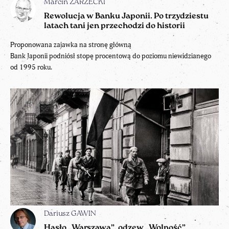
Marcin ZARZECKI
Rewolucja w Banku Japonii. Po trzydziestu
latach tani jen przechodzi do historii
Proponowana zajawka na stronę główną
Bank Japonii podniósł stopę procentową do poziomu niewidzianego
od 1995 roku.
Dariusz GAWIN
Hasło „Warszawa”, odzew „Wolność”