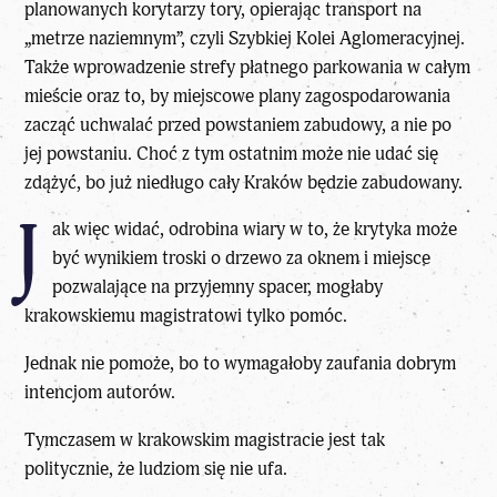
planowanych korytarzy tory, opierając transport na
„metrze naziemnym”, czyli Szybkiej Kolei Aglomeracyjnej.
Także wprowadzenie strefy płatnego parkowania w całym
mieście oraz to, by miejscowe plany zagospodarowania
zacząć uchwalać przed powstaniem zabudowy, a nie po
jej powstaniu. Choć z tym ostatnim może nie udać się
zdążyć, bo już niedługo cały Kraków będzie zabudowany.
J
ak więc widać, odrobina wiary w to, że krytyka może
być wynikiem troski o drzewo za oknem i miejsce
pozwalające na przyjemny spacer, mogłaby
krakowskiemu magistratowi tylko pomóc.
Jednak nie pomoże, bo to wymagałoby zaufania dobrym
intencjom autorów.
Tymczasem w krakowskim magistracie jest tak
politycznie, że ludziom się nie ufa.