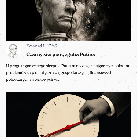
Edward LUCAS
Czarny sierpień, zguba Putina
U progu tegorocznego sierpnia Putin mierzy się z najgorszym splotem
problemów dyplomatycznych, gospodarczych, finansowych,
politycznych i wojskowych w...