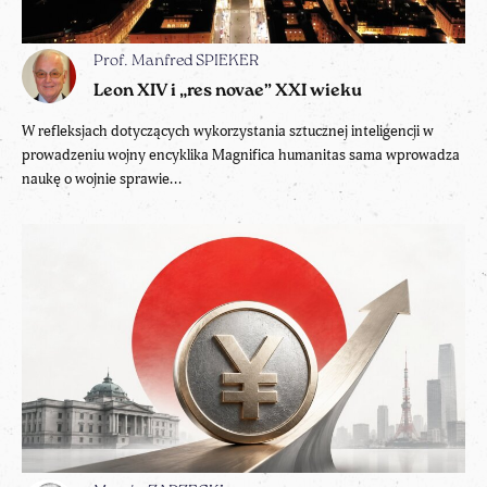
Prof. Manfred SPIEKER
Leon XIV i „res novae” XXI wieku
W refleksjach dotyczących wykorzystania sztucznej inteligencji w
prowadzeniu wojny encyklika Magnifica humanitas sama wprowadza
naukę o wojnie sprawie...