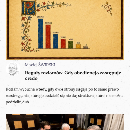
Maciej ŚWIRSKI
Reguły rozłamów. Gdy obediencja zastępuje
credo
Rozłam wybucha wtedy, gdy dwie strony sięgają po to samo prawo
rozstrzygania, którego podzielić się nie da; struktura, której nie można
podzielić, dub...