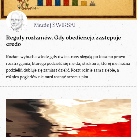
Maciej ŚWIRSKI
Reguły rozłamów. Gdy obediencja zastępuje
credo
Rozłam wybucha wtedy, gdy dwie strony sięgają po to samo prawo
rozstrzygania, którego podzielić się nie da; struktura, której nie można
podzielić, dubluje się zamiast dzielić. Koszt rośnie sam z siebie, a
różnica poglądów nie musi rosnąć razem z nim.