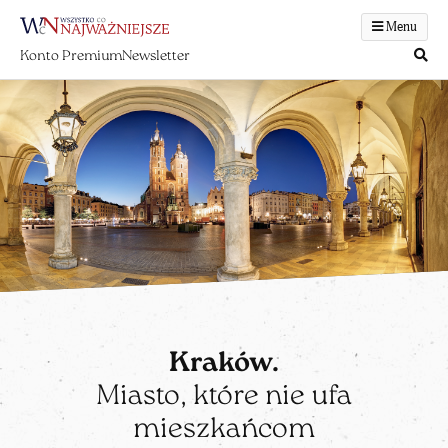
Menu
Konto Premium
Newsletter
Kraków.
Miasto, które nie ufa
mieszkańcom