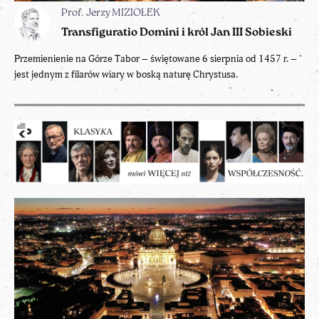
Prof. Jerzy MIZIOŁEK
Transfiguratio Domini i król Jan III Sobieski
Przemienienie na Górze Tabor – świętowane 6 sierpnia od 1457 r. –
jest jednym z filarów wiary w boską naturę Chrystusa.