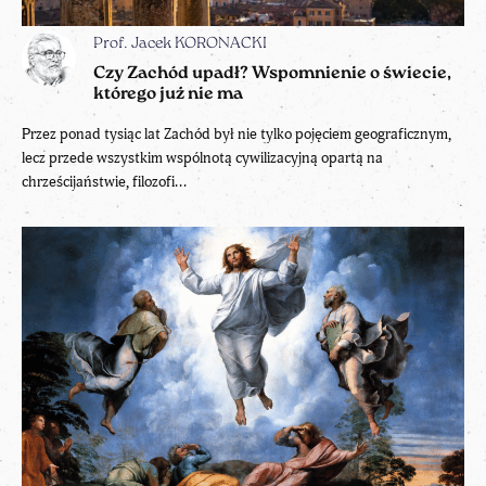
Prof. Jacek KORONACKI
Czy Zachód upadł? Wspomnienie o świecie,
którego już nie ma
Przez ponad tysiąc lat Zachód był nie tylko pojęciem geograficznym,
lecz przede wszystkim wspólnotą cywilizacyjną opartą na
chrześcijaństwie, filozofi...