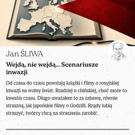
Jan ŚLIWA
Wejdą, nie wejdą… Scenariusze
inwazji
Od czasu do czasu powstają książki i filmy o rosyjskiej
inwazji na wolny świat. Rzadziej o chińskiej, choć może to
kwestia czasu. Długo uważałem to za zabawę, równie
straszną, jak japońskie filmy o Godzilli. Rządy lubią
straszyć, twórcy chcą na straszeniu zarobić.