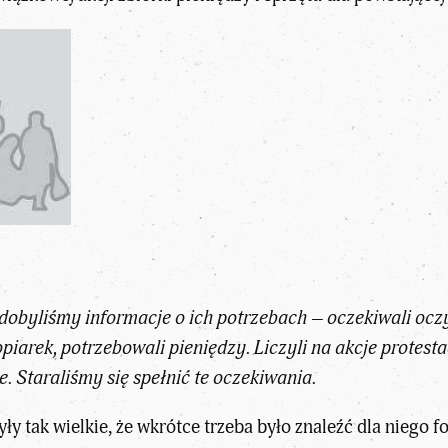
obyliśmy informacje o ich potrzebach – oczekiwali oczyw
piarek, potrzebowali pieniędzy. Liczyli na akcje protest
e. Staraliśmy się spełnić te oczekiwania.
y tak wielkie, że wkrótce trzeba było znaleźć dla niego f