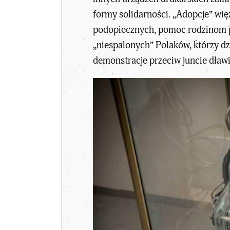
formy solidarności. „Adopcje” wi
podopiecznych, pomoc rodzinom p
„niespalonych” Polaków, którzy dz
demonstracje przeciw juncie dławi