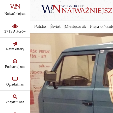
Najważniejsze
Polska
Świat
Miesięcznik
Piękno Nauk
2715 Autorów
Newslettery
Posłuchaj nas
Oglądaj nas
Znajdź u nas