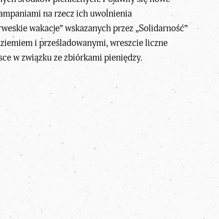
kampaniami na rzecz ich uwolnienia
weskie wakacje” wskazanych przez „Solidarność”
dziemiem i prześladowanymi, wreszcie liczne
sce w związku ze zbiórkami pieniędzy.