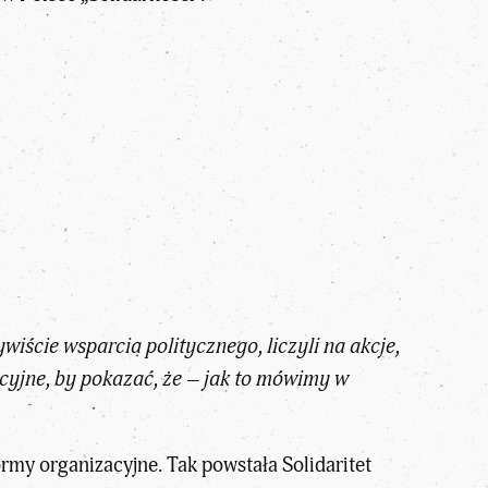
iście wsparcia politycznego, liczyli na akcje,
acyjne, by pokazać, że – jak to mówimy w
ormy organizacyjne. Tak powstała Solidaritet