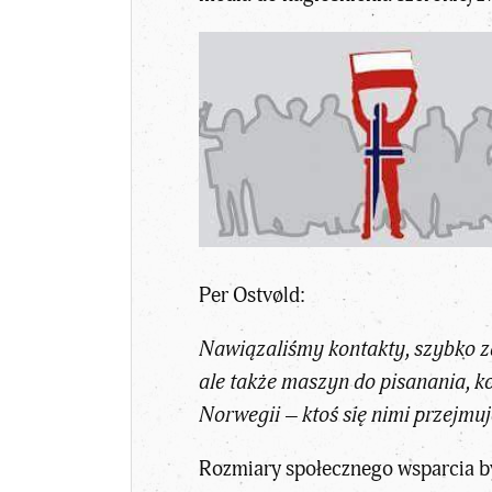
Per Ostvøld:
Nawiązaliśmy kontakty, szybko zd
ale także maszyn do pisanania, ko
Norwegii – ktoś się nimi przejmuj
Rozmiary społecznego wsparcia był