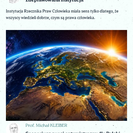
Zdeprawowana instytucja
Instytucja Rzecznika Praw Człowieka miała sens tylko dlatego, że
wszyscy wiedzieli dobrze, czym są prawa człowieka.
Prof. Michał KLEIBER