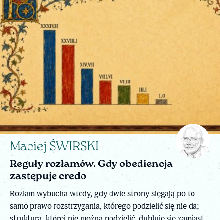
Maciej ŚWIRSKI
Reguły rozłamów. Gdy obediencja
zastępuje credo
Rozłam wybucha wtedy, gdy dwie strony sięgają po to
samo prawo rozstrzygania, którego podzielić się nie da;
struktura, której nie można podzielić, dubluje się zamiast