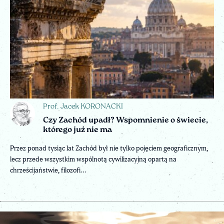
Prof. Jacek KORONACKI
Czy Zachód upadł? Wspomnienie o świecie,
którego już nie ma
Przez ponad tysiąc lat Zachód był nie tylko pojęciem geograficznym,
lecz przede wszystkim wspólnotą cywilizacyjną opartą na
chrześcijaństwie, filozofi...