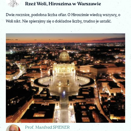
Rzeź Woli, Hiroszima w Warszawie
Dwie rocznice, podobna liczba ofiar. O Hiroszimie wiedzą wszyscy, o
Woli nikt. Nie spierajmy się o dokładne liczby, trudno je ustalić.
Prof. Manfred SPIEKER