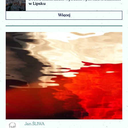
w Lipsku
Więcej
Jan ŚLIWA