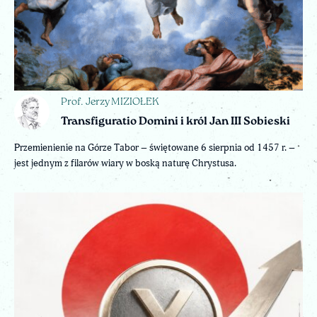
Prof. Jerzy MIZIOŁEK
Transfiguratio Domini i król Jan III Sobieski
Przemienienie na Górze Tabor – świętowane 6 sierpnia od 1457 r. –
jest jednym z filarów wiary w boską naturę Chrystusa.