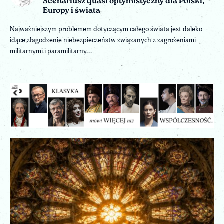
Scenariusz quasi optymistyczny dla Polski,
Europy i świata
Najważniejszym problemem dotyczącym całego świata jest daleko
idące złagodzenie niebezpieczeństw związanych z zagrożeniami
militarnymi i paramilitarny...