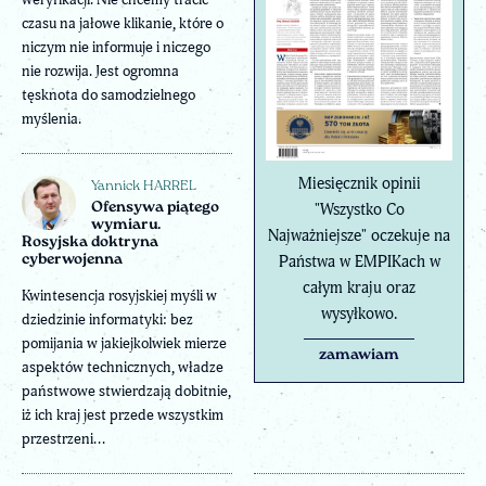
czasu na jałowe klikanie, które o
niczym nie informuje i niczego
nie rozwija. Jest ogromna
tęsknota do samodzielnego
myślenia.
Miesięcznik opinii
Yannick HARREL
"Wszystko Co
Ofensywa piątego
wymiaru.
Najważniejsze" oczekuje na
Rosyjska doktryna
Państwa w EMPIKach w
cyberwojenna
całym kraju oraz
Kwintesencja rosyjskiej myśli w
wysyłkowo.
dziedzinie informatyki: bez
pomijania w jakiejkolwiek mierze
zamawiam
aspektów technicznych, władze
państwowe stwierdzają dobitnie,
iż ich kraj jest przede wszystkim
przestrzeni...