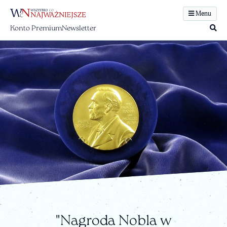
Menu
Konto Premium
Newsletter
"Nagroda Nobla w