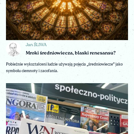
Jan ŚLIWA
Mroki średniowiecza, blaski renesansu?
Pobieżnie wykształceni ludzie używają pojęcia „średniowiecze” jako
symbolu ciemnoty i zacofania.