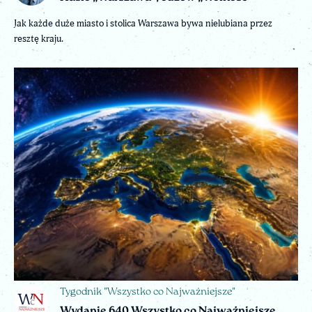
Jak każde duże miasto i stolica Warszawa bywa nielubiana przez
resztę kraju.
Tygodnik "Wszystko co Najważniejsze"
Wydanie 640 Wszystko co Najważniejsze