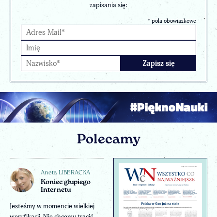
zapisania się:
*
pola obowiązkowe
Polecamy
Aneta LIBERACKA
Koniec głupiego
Internetu
Jesteśmy w momencie wielkiej
weryfikacji. Nie chcemy tracić