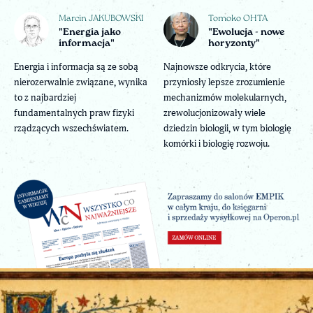
Marcin JAKUBOWSKI
Tomoko OHTA
"Energia jako
"Ewolucja - nowe
informacja"
horyzonty"
Energia i informacja są ze sobą
Najnowsze odkrycia, które
nierozerwalnie związane, wynika
przyniosły lepsze zrozumienie
to z najbardziej
mechanizmów molekularnych,
fundamentalnych praw fizyki
zrewolucjonizowały wiele
rządzących wszechświatem.
dziedzin biologii, w tym biologię
komórki i biologię rozwoju.