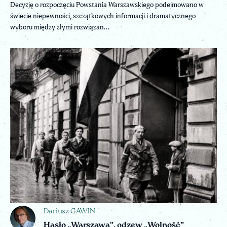
Decyzję o rozpoczęciu Powstania Warszawskiego podejmowano w
świecie niepewności, szczątkowych informacji i dramatycznego
wyboru między złymi rozwiązan...
Dariusz GAWIN
Hasło „Warszawa”, odzew „Wolność”