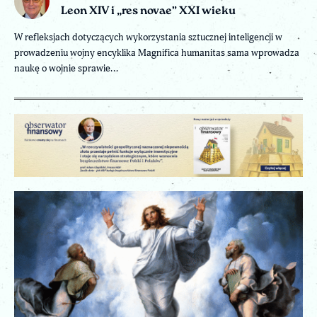
Leon XIV i „res novae” XXI wieku
W refleksjach dotyczących wykorzystania sztucznej inteligencji w
prowadzeniu wojny encyklika Magnifica humanitas sama wprowadza
naukę o wojnie sprawie...