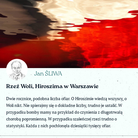
Jan ŚLIWA
Rzeź Woli, Hiroszima w Warszawie
Dwie rocznice, podobna liczba ofiar. O Hiroszimie wiedzą wszyscy, o
Woli nikt. Nie spierajmy się o dokładne liczby, trudno je ustalić. W
przypadku bomby mamy na przykład do czynienia z długotrwałą
chorobą popromienną. W przypadku szaleńczej rzezi trudno o
statystyki. Każda z nich pochłonęła dziesiątki tysięcy ofiar.