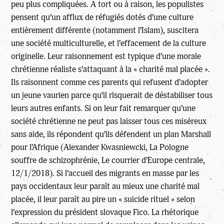
peu plus compliquées. A tort ou à raison, les populistes
pensent qu’un afflux de réfugiés dotés d’une culture
entièrement différente (notamment l’Islam), suscitera
une société multiculturelle, et l’effacement de la culture
originelle. Leur raisonnement est typique d’une morale
chrétienne réaliste s’attaquant à la « charité mal placée ».
Ils raisonnent comme ces parents qui refusent d’adopter
un jeune vaurien parce qu’il risquerait de déstabiliser tous
leurs autres enfants. Si on leur fait remarquer qu’une
société chrétienne ne peut pas laisser tous ces miséreux
sans aide, ils répondent qu’ils défendent un plan Marshall
pour l’Afrique (Alexander Kwasniewcki, La Pologne
souffre de schizophrénie, Le courrier d’Europe centrale,
12/1/2018). Si l’accueil des migrants en masse par les
pays occidentaux leur paraît au mieux une charité mal
placée, il leur paraît au pire un « suicide rituel » selon
l’expression du président slovaque Fico. La rhétorique