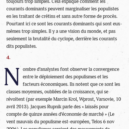
toujours trop simples. Cela explique comment les
courants dominants peuvent marginaliser les populistes
en les traitant de crétins et sans autre forme de procès.
Pourtant ici ce sont les courants dominants qui sont eux-
mêmes trop simples. Il y a une vision du monde, et pas
seulement la brutalité du cyclope, derrière les courants
dits populistes.
4.
N
ombre d’analystes font observer la convergence
entre le déploiement des populismes et les
facteurs économiques. Ils notent que ce sont les
classes moyennes, oubliées de la croissance, qui se
révoltent (par exemple Marcin Krol, Wprost, Varsovie, 10
avril 2013). Jacques Rupnik parle des « laissés pour
compte de quinze années d’économie de marché » (Le
vent mauvais du populisme est-européen, Telos 6 nov