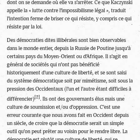
dont on se demande où elle va s’arrêter. Ce que Kaczynski
appelle la « lutte contre l’impossibilisme légal », traduit
l’intention ferme de briser ce qui résiste, y compris ce qui
résiste par la loi.
Des démocraties dites illibérales sont bien observables
dans le monde entier, depuis la Russie de Poutine jusqu’à
certains pays du Moyen-Orient ou d’Afrique. Il s’agit en
général de sociétés qui n’ont pas bénéficié
historiquement d’une culture de liberté, et se sont saisi
du système démocratique soit par mimétisme, soit sous la
pression des Occidentaux (l’un et l’autre étant difficiles à
[2]
différencier)
. Ils ont des gouvernants élus mais une
culture de soumission et/ou d’oppression. C’est une
erreur courante que nous avons fait en Occident depuis
un siècle, de croire que la démocratie serait un simple
outil qu’on peut prêter au voisin pour le rendre libre. La
démocratie est plutôt une culture de liberté, qui se