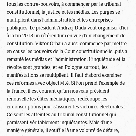
tous les contre-pouvoirs, à commencer par le tribunal
constitutionnel, la justice et les médias. Les purges se
multiplient dans l’administration et les entreprises
publiques. Le président Andrzej Duda veut organiser d’ici
à la fin 2018 un référendum en vue d’un changement de
constitution. Viktor Orban a aussi commencé par mettre
en cause les pouvoirs de la Cour constitutionnelle, puis a
remanié les médias et l’administration. L’inquiétude et la
révolte sont grandes, et en Pologne surtout, les
manifestations se multiplient. Il faut d’abord examiner
ces réformes avec objectivité. Si l’on prend l’exemple de
la France, il est courant qu’un nouveau président
renouvelle les élites médiatiques, redécoupe les
circonscriptions pour s’assurer les victoires électorales…
Ce sont les atteintes au tribunal constitutionnel qui
paraissent véritablement inquiétantes. Mais d’une
manière générale, il souffle là une volonté de défaire,