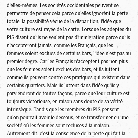
d’elles-mêmes. Les sociétés occidentales peuvent se
permettre de penser cela parce qu’elles ignorent la perte
totale, la possibilité vécue de la disparition, l’idée que
votre culture est rayée de la carte. Lorsque les adeptes du
PIS disent qu’ils ne veulent pas d’immigration parce qu’ils
n’accepteront jamais, comme les Français, que les
femmes soient exclues de certains bars, l’idée n’est pas au
premier degré. Car les Français n’acceptent pas non plus
que les femmes soient exclues des bars, et ils luttent
comme ils peuvent contre ces pratiques qui existent dans
certains quartiers. Mais ils luttent dans l’idée qu’ils y
parviendront de toutes façons, parce que leur culture est
toujours victorieuse, en raison sans doute de sa vérité
intrinsèque. Tandis que les membres du PIS pensent
qu’on pourrait avoir le dessous, et se transformer en une
société où les femmes sont recluses à la maison.
Autrement dit, c’est la conscience de la perte qui fait la