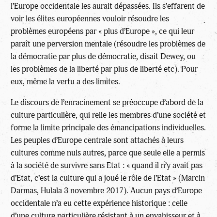
l’Europe occidentale les aurait dépassées. Ils s’effarent de
voir les élites européennes vouloir résoudre les
problèmes européens par « plus d’Europe », ce qui leur
paraît une perversion mentale (résoudre les problèmes de
la démocratie par plus de démocratie, disait Dewey, ou
les problèmes de la liberté par plus de liberté etc). Pour
eux, même la vertu a des limites.
Le discours de l’enracinement se préoccupe d’abord de la
culture particulière, qui relie les membres d’une société et
forme la limite principale des émancipations individuelles.
Les peuples d’Europe centrale sont attachés à leurs
cultures comme nuls autres, parce que seule elle a permis
à la société de survivre sans Etat : « quand il n’y avait pas
d’Etat, c’est la culture qui a joué le rôle de l’Etat » (Marcin
Darmas, Hulala 3 novembre 2017). Aucun pays d’Europe
occidentale n’a eu cette expérience historique : celle
d’une culture particulière résistant à un envahisseur et à