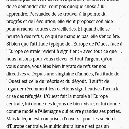
de se demander s’ils n’ont pas quelque chose à lui
apprendre. Persuadée de se trouver à la pointe du
progrès et de l’évolution, elle vient proposer son aide
pour arracher toutes ces vieilleries. Et quand elle se
heurte à des refus, ce qui ne manque pas, elle s’encolère.
Si bien que l’attitude typique de l’Europe de l’Ouest face à
l’Europe centrale revient à signifier : « avec tout ce que
nous faisons pour vous relever, et tout l’argent qu’on
vous donne, vous êtes bien ingrats de refuser nos
directives ». Depuis une vingtaine d’années, l’attitude de
l’Ouest est celle du mépris et du dégoût. Il suffit de
regarder récemment les réactions significatives face à la
crise des réfugiés. L’Ouest fait la morale à l’Europe
centrale, lui donne des leçons de bien-vivre, et lui donne
comme modèle l’Allemagne qui ouvre grandes ses portes.
Mais la leçon est comprise à l’envers : pour les sociétés
d’Europe centrale, le multiculturalisme n’est pas un