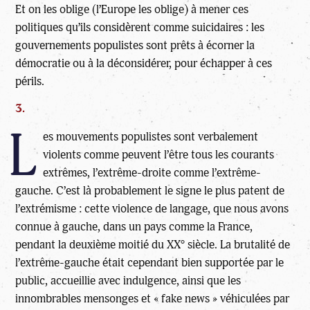
Et on les oblige (l’Europe les oblige) à mener ces
politiques qu’ils considèrent comme suicidaires : les
gouvernements populistes sont prêts à écorner la
démocratie ou à la déconsidérer, pour échapper à ces
périls.
3.
L
es mouvements populistes sont verbalement
violents comme peuvent l’être tous les courants
extrêmes, l’extrême-droite comme l’extrême-
gauche. C’est là probablement le signe le plus patent de
l’extrémisme : cette violence de langage, que nous avons
connue à gauche, dans un pays comme la France,
pendant la deuxième moitié du XX° siècle. La brutalité de
l’extrême-gauche était cependant bien supportée par le
public, accueillie avec indulgence, ainsi que les
innombrables mensonges et « fake news » véhiculées par