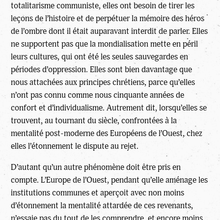
totalitarisme communiste, elles ont besoin de tirer les
leçons de l’histoire et de perpétuer la mémoire des héros
de l’ombre dont il était auparavant interdit de parler. Elles
ne supportent pas que la mondialisation mette en péril
leurs cultures, qui ont été les seules sauvegardes en
périodes d’oppression. Elles sont bien davantage que
nous attachées aux principes chrétiens, parce qu’elles
n’ont pas connu comme nous cinquante années de
confort et d’individualisme. Autrement dit, lorsqu’elles se
trouvent, au tournant du siècle, confrontées à la
mentalité post-moderne des Européens de l’Ouest, chez
elles l’étonnement le dispute au rejet.
D’autant qu’un autre phénomène doit être pris en
compte. L’Europe de l’Ouest, pendant qu’elle aménage les
institutions communes et aperçoit avec non moins
d’étonnement la mentalité attardée de ces revenants,
n’essaie pas du tout de les comprendre, et encore moins