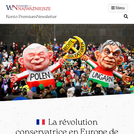
Menu
Konto Premium
Newsletter
La révolution
conservatrice en Europe de