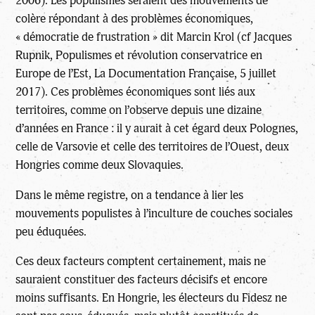
2006). Les populismes seraient des mouvements de
colère répondant à des problèmes économiques,
« démocratie de frustration » dit Marcin Krol (cf Jacques
Rupnik, Populismes et révolution conservatrice en
Europe de l’Est, La Documentation Française, 5 juillet
2017). Ces problèmes économiques sont liés aux
territoires, comme on l’observe depuis une dizaine
d’années en France : il y aurait à cet égard deux Polognes,
celle de Varsovie et celle des territoires de l’Ouest, deux
Hongries comme deux Slovaquies.
Dans le même registre, on a tendance à lier les
mouvements populistes à l’inculture de couches sociales
peu éduquées.
Ces deux facteurs comptent certainement, mais ne
sauraient constituer des facteurs décisifs et encore
moins suffisants. En Hongrie, les électeurs du Fidesz ne