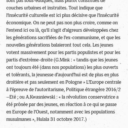
sont pas sous-éduqués, mais plutôt constitués de
couches urbaines et instruites. Tout indique que
l’insécurité culturelle est ici plus décisive que l’insécurité
économique. On ne peut pas non plus croire, comme on
l’entend ici ou là, qu’il s’agit d’aigreurs développées chez
les générations sacrifiées de l’ex-communisme, et que les
nouvelles générations balaieront tout cela. Les jeunes
votent massivement pour les partis populistes et pour les
partis d’extrême-droite (G.Mink : « tandis que les jeunes
ont toujours été (dans nos populations) les plus ouverts
et tolérants, la jeunesse d’aujourd’hui est de plus en plus
droitière et pas seulement en Pologne » L’Europe centrale
à l’épreuve de l’autoritarisme, Politique étrangère 2016/2
–Eté ; ou A.Kwasniewski : « la révolution conservatrice a
été prônée par des jeunes, en réaction à ce qui se passe
en Europe de l’Ouest, notamment avec les populations
musulmanes », Hulala 31 octobre 2017.)