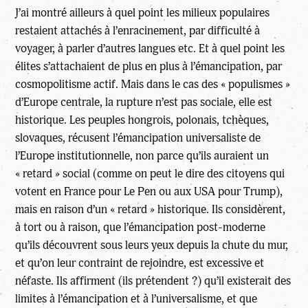
J’ai montré ailleurs à quel point les milieux populaires
restaient attachés à l’enracinement, par difficulté à
voyager, à parler d’autres langues etc. Et à quel point les
élites s’attachaient de plus en plus à l’émancipation, par
cosmopolitisme actif. Mais dans le cas des « populismes »
d’Europe centrale, la rupture n’est pas sociale, elle est
historique. Les peuples hongrois, polonais, tchèques,
slovaques, récusent l’émancipation universaliste de
l’Europe institutionnelle, non parce qu’ils auraient un
« retard » social (comme on peut le dire des citoyens qui
votent en France pour Le Pen ou aux USA pour Trump),
mais en raison d’un « retard » historique. Ils considèrent,
à tort ou à raison, que l’émancipation post-moderne
qu’ils découvrent sous leurs yeux depuis la chute du mur,
et qu’on leur contraint de rejoindre, est excessive et
néfaste. Ils affirment (ils prétendent ?) qu’il existerait des
limites à l’émancipation et à l’universalisme, et que