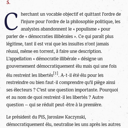
5.
C
herchant un vocable objectif et quittant l’ordre de
l’injure pour l’ordre de la philosophie politique, les
analystes abandonnent le « populisme » pour
parler de « démocraties illibérales ». Ce qui paraît plus
légitime, tant il est vrai que les insultes n’ont jamais
réussi, même en torrent, à faire une description.
L’appellation « démocratie illibérale » désigne un
gouvernement démocratiquement élu mais qui une fois
[1]
élu restreint les libertés
. A-t-il été élu pour les
restreindre ou bien faut-il comprendre qu’il piège ainsi
ses électeurs ? C’est une question importante. Pourquoi
et au nom de quoi restreint-il les libertés ? Autre
question – qui se réduit peut-être à la première.
Le président du PiS, Jaroslaw Kaczynski,
démocratiquement élu, neutralise les uns après les autres