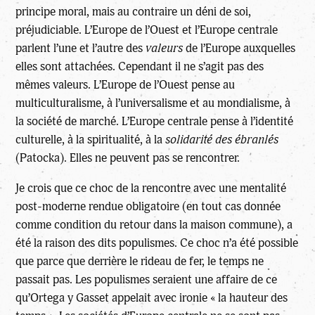
principe moral, mais au contraire un déni de soi,
préjudiciable. L’Europe de l’Ouest et l’Europe centrale
parlent l’une et l’autre des
valeurs
de l’Europe auxquelles
elles sont attachées. Cependant il ne s’agit pas des
mêmes valeurs. L’Europe de l’Ouest pense au
multiculturalisme, à l’universalisme et au mondialisme, à
la société de marché. L’Europe centrale pense à l’identité
culturelle, à la spiritualité, à la
solidarité des ébranlés
(Patocka). Elles ne peuvent pas se rencontrer.
Je crois que ce choc de la rencontre avec une mentalité
post-moderne rendue obligatoire (en tout cas donnée
comme condition du retour dans la maison commune), a
été la raison des dits populismes. Ce choc n’a été possible
que parce que derrière le rideau de fer, le temps ne
passait pas. Les populismes seraient une affaire de ce
qu’Ortega y Gasset appelait avec ironie « la hauteur des