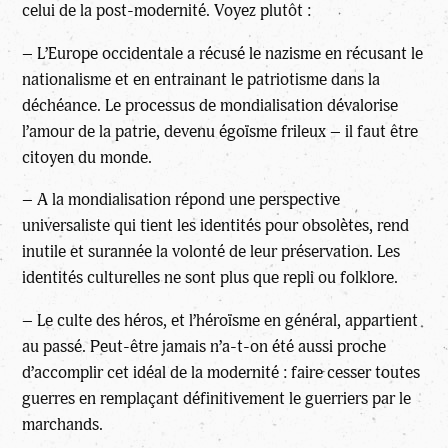
celui de la post-modernité. Voyez plutôt :
– L’Europe occidentale a récusé le nazisme en récusant le
nationalisme et en entrainant le patriotisme dans la
déchéance. Le processus de mondialisation dévalorise
l’amour de la patrie, devenu égoïsme frileux – il faut être
citoyen du monde.
– A la mondialisation répond une perspective
universaliste qui tient les identités pour obsolètes, rend
inutile et surannée la volonté de leur préservation. Les
identités culturelles ne sont plus que repli ou folklore.
– Le culte des héros, et l’héroïsme en général, appartient
au passé. Peut-être jamais n’a-t-on été aussi proche
d’accomplir cet idéal de la modernité : faire cesser toutes
guerres en remplaçant définitivement le guerriers par le
marchands.