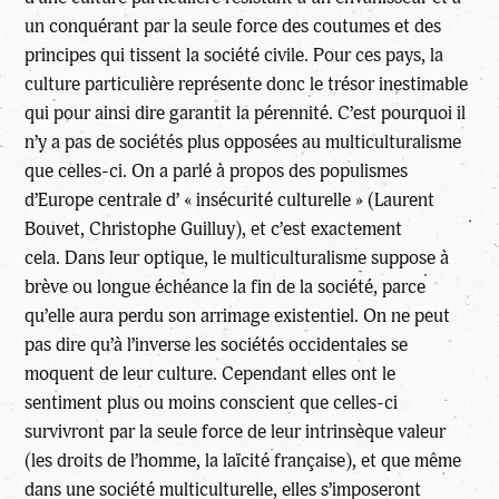
un conquérant par la seule force des coutumes et des
principes qui tissent la société civile. Pour ces pays, la
culture particulière représente donc le trésor inestimable
qui pour ainsi dire garantit la pérennité. C’est pourquoi il
n’y a pas de sociétés plus opposées au multiculturalisme
que celles-ci. On a parlé à propos des populismes
d’Europe centrale d’ « insécurité culturelle » (Laurent
Bouvet, Christophe Guilluy), et c’est exactement
cela. Dans leur optique, le multiculturalisme suppose à
brève ou longue échéance la fin de la société, parce
qu’elle aura perdu son arrimage existentiel. On ne peut
pas dire qu’à l’inverse les sociétés occidentales se
moquent de leur culture. Cependant elles ont le
sentiment plus ou moins conscient que celles-ci
survivront par la seule force de leur intrinsèque valeur
(les droits de l’homme, la laïcité française), et que même
dans une société multiculturelle, elles s’imposeront