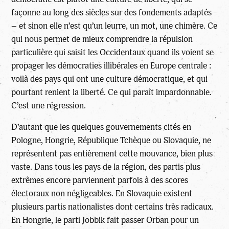
façonne au long des siècles sur des fondements adaptés
– et sinon elle n’est qu’un leurre, un mot, une chimère. Ce
qui nous permet de mieux comprendre la répulsion
particulière qui saisit les Occidentaux quand ils voient se
propager les démocraties illibérales en Europe centrale :
voilà des pays qui ont une culture démocratique, et qui
pourtant renient la liberté. Ce qui paraît impardonnable.
C’est une régression.
D’autant que les quelques gouvernements cités en
Pologne, Hongrie, République Tchèque ou Slovaquie, ne
représentent pas entièrement cette mouvance, bien plus
vaste. Dans tous les pays de la région, des partis plus
extrêmes encore parviennent parfois à des scores
électoraux non négligeables. En Slovaquie existent
plusieurs partis nationalistes dont certains très radicaux.
En Hongrie, le parti Jobbik fait passer Orban pour un