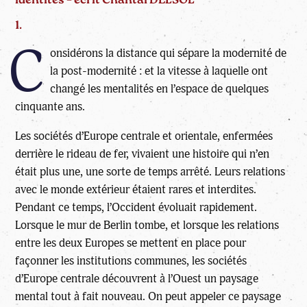
identités – écrit Chantal DELSOL
1.
C
onsidérons la distance qui sépare la modernité de
la post-modernité : et la vitesse à laquelle ont
changé les mentalités en l’espace de quelques
cinquante ans.
Les sociétés d’Europe centrale et orientale, enfermées
derrière le rideau de fer, vivaient une histoire qui n’en
était plus une, une sorte de temps arrêté. Leurs relations
avec le monde extérieur étaient rares et interdites.
Pendant ce temps, l’Occident évoluait rapidement.
Lorsque le mur de Berlin tombe, et lorsque les relations
entre les deux Europes se mettent en place pour
façonner les institutions communes, les sociétés
d’Europe centrale découvrent à l’Ouest un paysage
mental tout à fait nouveau. On peut appeler ce paysage