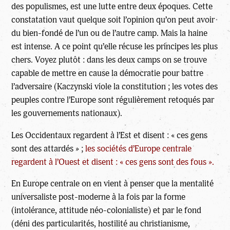
des populismes, est une lutte entre deux époques. Cette
constatation vaut quelque soit l’opinion qu’on peut avoir
du bien-fondé de l’un ou de l’autre camp. Mais la haine
est intense. A ce point qu’elle récuse les principes les plus
chers. Voyez plutôt : dans les deux camps on se trouve
capable de mettre en cause la démocratie pour battre
l’adversaire (Kaczynski viole la constitution ; les votes des
peuples contre l’Europe sont régulièrement retoqués par
les gouvernements nationaux).
Les Occidentaux regardent à l’Est et disent : « ces gens
sont des attardés » ;
les sociétés d’Europe centrale
regardent à l’Ouest et disent : « ces gens sont des fous ».
En Europe centrale on en vient à penser que la mentalité
universaliste post-moderne à la fois par la forme
(intolérance, attitude néo-colonialiste) et par le fond
(déni des particularités, hostilité au christianisme,