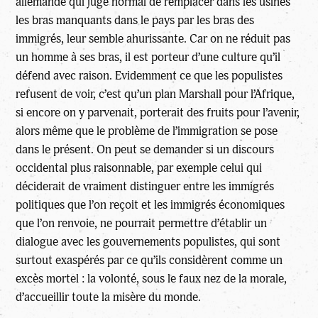
allemande qui juge normal de remplacer dans les usines
les bras manquants dans le pays par les bras des
immigrés, leur semble ahurissante. Car on ne réduit pas
un homme à ses bras, il est porteur d’une culture qu’il
défend avec raison. Evidemment ce que les populistes
refusent de voir, c’est qu’un plan Marshall pour l’Afrique,
si encore on y parvenait, porterait des fruits pour l’avenir,
alors même que le problème de l’immigration se pose
dans le présent. On peut se demander si un discours
occidental plus raisonnable, par exemple celui qui
déciderait de vraiment distinguer entre les immigrés
politiques que l’on reçoit et les immigrés économiques
que l’on renvoie, ne pourrait permettre d’établir un
dialogue avec les gouvernements populistes, qui sont
surtout exaspérés par ce qu’ils considèrent comme un
excès mortel : la volonté, sous le faux nez de la morale,
d’accueillir toute la misère du monde.