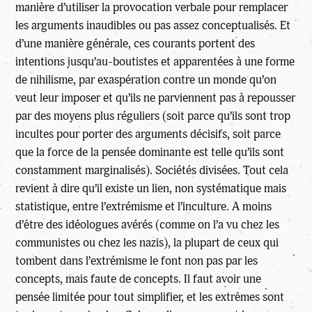
manière d’utiliser la provocation verbale pour remplacer
les arguments inaudibles ou pas assez conceptualisés. Et
d’une manière générale, ces courants portent des
intentions jusqu’au-boutistes et apparentées à une forme
de nihilisme, par exaspération contre un monde qu’on
veut leur imposer et qu’ils ne parviennent pas à repousser
par des moyens plus réguliers (soit parce qu’ils sont trop
incultes pour porter des arguments décisifs, soit parce
que la force de la pensée dominante est telle qu’ils sont
constamment marginalisés). Sociétés divisées. Tout cela
revient à dire qu’il existe un lien, non systématique mais
statistique, entre l’extrémisme et l’inculture. A moins
d’être des idéologues avérés (comme on l’a vu chez les
communistes ou chez les nazis), la plupart de ceux qui
tombent dans l’extrémisme le font non pas par les
concepts, mais faute de concepts. Il faut avoir une
pensée limitée pour tout simplifier, et les extrêmes sont