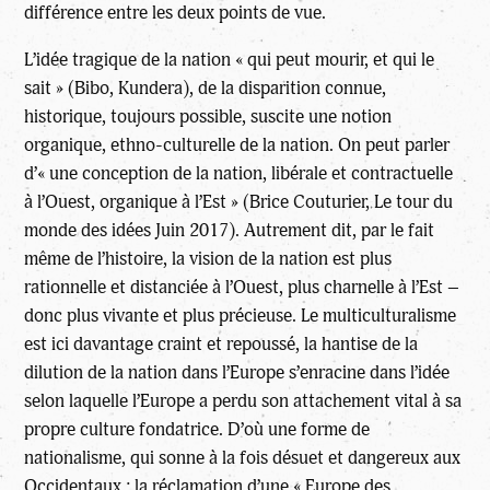
différence entre les deux points de vue.
L’idée tragique de la nation « qui peut mourir, et qui le
sait » (Bibo, Kundera), de la disparition connue,
historique, toujours possible, suscite une notion
organique, ethno-culturelle de la nation. On peut parler
d’« une conception de la nation, libérale et contractuelle
à l’Ouest, organique à l’Est » (Brice Couturier, Le tour du
monde des idées Juin 2017). Autrement dit, par le fait
même de l’histoire, la vision de la nation est plus
rationnelle et distanciée à l’Ouest, plus charnelle à l’Est –
donc plus vivante et plus précieuse. Le multiculturalisme
est ici davantage craint et repoussé, la hantise de la
dilution de la nation dans l’Europe s’enracine dans l’idée
selon laquelle l’Europe a perdu son attachement vital à sa
propre culture fondatrice. D’où une forme de
nationalisme, qui sonne à la fois désuet et dangereux aux
Occidentaux ; la réclamation d’une « Europe des