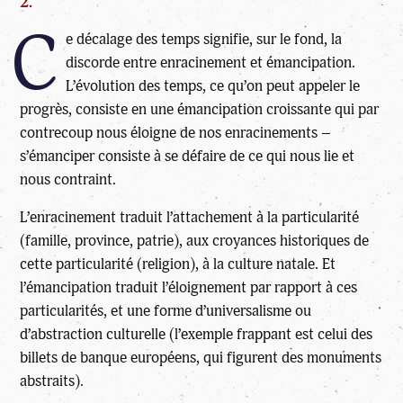
2.
C
e décalage des temps signifie, sur le fond, la
discorde entre enracinement et émancipation.
L’évolution des temps, ce qu’on peut appeler le
progrès, consiste en une émancipation croissante qui par
contrecoup nous éloigne de nos enracinements –
s’émanciper consiste à se défaire de ce qui nous lie et
nous contraint.
L’enracinement traduit l’attachement à la particularité
(famille, province, patrie), aux croyances historiques de
cette particularité (religion), à la culture natale. Et
l’émancipation traduit l’éloignement par rapport à ces
particularités, et une forme d’universalisme ou
d’abstraction culturelle (l’exemple frappant est celui des
billets de banque européens, qui figurent des monuments
abstraits).