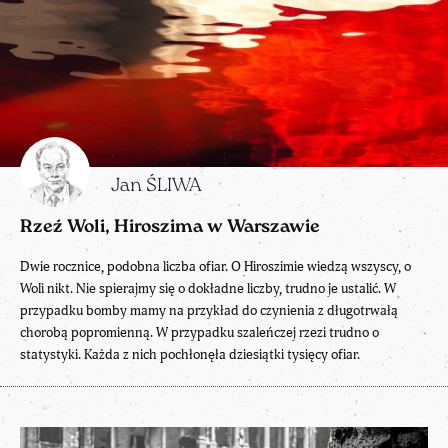
Jan ŚLIWA
Rzeź Woli, Hiroszima w Warszawie
Dwie rocznice, podobna liczba ofiar. O Hiroszimie wiedzą wszyscy, o
Woli nikt. Nie spierajmy się o dokładne liczby, trudno je ustalić. W
przypadku bomby mamy na przykład do czynienia z długotrwałą
chorobą popromienną. W przypadku szaleńczej rzezi trudno o
statystyki. Każda z nich pochłonęła dziesiątki tysięcy ofiar.