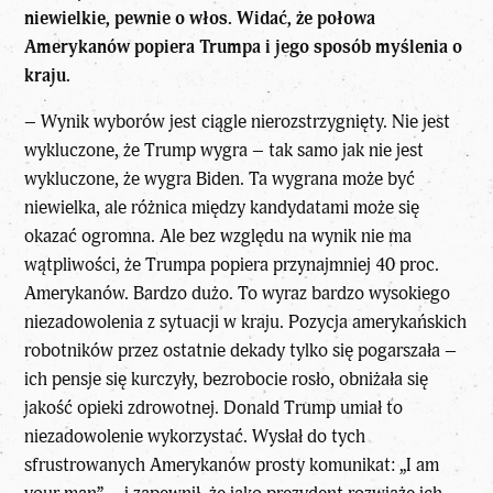
niewielkie, pewnie o włos. Widać, że połowa
Amerykanów popiera Trumpa i jego sposób myślenia o
kraju.
– Wynik wyborów jest ciągle nierozstrzygnięty. Nie jest
wykluczone, że Trump wygra – tak samo jak nie jest
wykluczone, że wygra Biden. Ta wygrana może być
niewielka, ale różnica między kandydatami może się
okazać ogromna. Ale bez względu na wynik nie ma
wątpliwości, że Trumpa popiera przynajmniej 40 proc.
Amerykanów. Bardzo dużo. To wyraz bardzo wysokiego
niezadowolenia z sytuacji w kraju. Pozycja amerykańskich
robotników przez ostatnie dekady tylko się pogarszała –
ich pensje się kurczyły, bezrobocie rosło, obniżała się
jakość opieki zdrowotnej. Donald Trump umiał to
niezadowolenie wykorzystać. Wysłał do tych
sfrustrowanych Amerykanów prosty komunikat: „I am