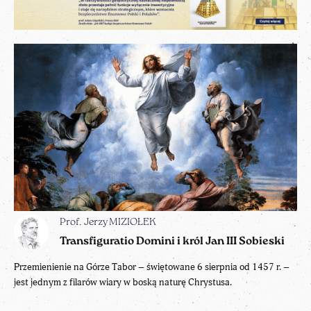
Prof. Jerzy MIZIOŁEK
Transfiguratio Domini i król Jan III Sobieski
Przemienienie na Górze Tabor – świętowane 6 sierpnia od 1457 r. –
jest jednym z filarów wiary w boską naturę Chrystusa.