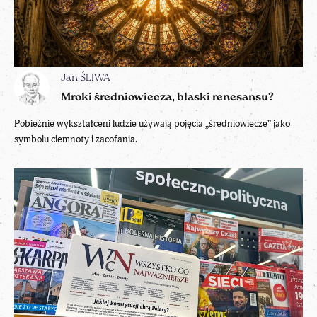
Jan ŚLIWA
Mroki średniowiecza, blaski renesansu?
Pobieżnie wykształceni ludzie używają pojęcia „średniowiecze” jako
symbolu ciemnoty i zacofania.