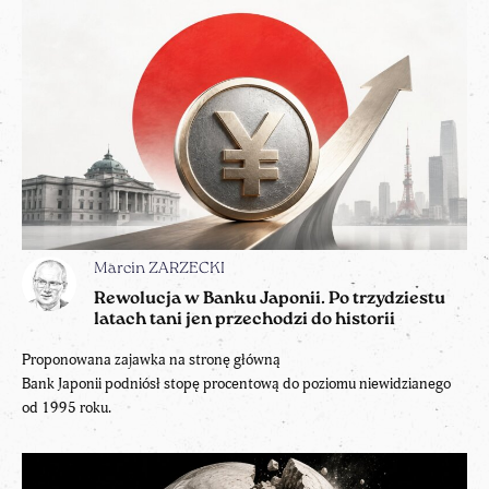
Marcin ZARZECKI
Rewolucja w Banku Japonii. Po trzydziestu
latach tani jen przechodzi do historii
Proponowana zajawka na stronę główną
Bank Japonii podniósł stopę procentową do poziomu niewidzianego
od 1995 roku.