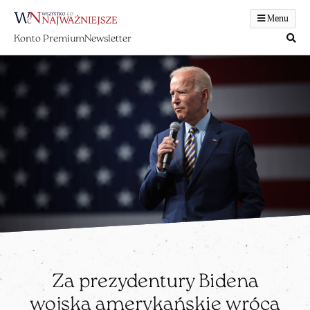
Menu
Konto Premium
Newsletter
Za prezydentury Bidena
wojska amerykańskie wrócą