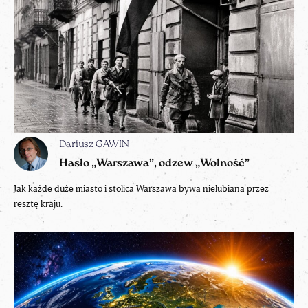
Dariusz GAWIN
Hasło „Warszawa”, odzew „Wolność”
Jak każde duże miasto i stolica Warszawa bywa nielubiana przez
resztę kraju.