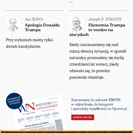
...
Jan ŚLIWA
Joseph E. STIGLITZ
Apologia Donalda
Ekonomia Trumpa
Trumpa
to voodoo na
sterydach
Przy wyborach mamy tylko
Kiedy zastanawiamy się nad
dwóch kandydatów.
naszą obecną sytuacją, w sposób
naturalny przenosimy się myślą
czterdzieści lat wstecz, kiedy
zdawało się, że prawica
ponownie triumfuje.