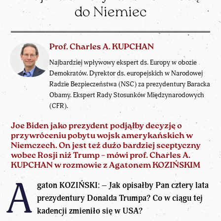
do Niemiec
Prof. Charles A. KUPCHAN
Najbardziej wpływowy ekspert ds. Europy w obozie
Demokratów. Dyrektor ds. europejskich w Narodowej
Radzie Bezpieczeństwa (NSC) za prezydentury Baracka
Obamy. Ekspert Rady Stosunków Międzynarodowych
(CFR).
Joe Biden jako prezydent podjąłby decyzję o
przywróceniu pobytu wojsk amerykańskich w
Niemczech. On jest też dużo bardziej sceptyczny
wobec Rosji niż Trump – mówi prof. Charles A.
KUPCHAN
w rozmowie z Agatonem KOZIŃSKIM
A
gaton KOZIŃSKI
: –
Jak opisałby Pan cztery lata
prezydentury Donalda Trumpa? Co w ciągu tej
kadencji zmieniło się w USA?