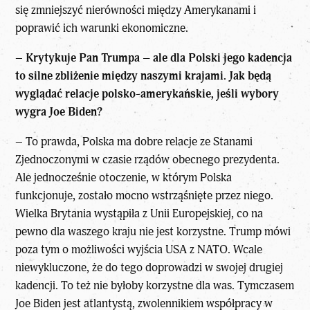
się zmniejszyć nierówności między Amerykanami i
poprawić ich warunki ekonomiczne.
–
Krytykuje Pan Trumpa – ale dla Polski jego kadencja
to silne zbliżenie między naszymi krajami. Jak będą
wyglądać relacje polsko-amerykańskie, jeśli wybory
wygra Joe Biden?
– To prawda, Polska ma dobre relacje ze Stanami
Zjednoczonymi w czasie rządów obecnego prezydenta.
Ale jednocześnie otoczenie, w którym Polska
funkcjonuje, zostało mocno wstrząśnięte przez niego.
Wielka Brytania wystąpiła z Unii Europejskiej, co na
pewno dla waszego kraju nie jest korzystne. Trump mówi
poza tym o możliwości wyjścia USA z NATO. Wcale
niewykluczone, że do tego doprowadzi w swojej drugiej
kadencji. To też nie byłoby korzystne dla was. Tymczasem
Joe Biden jest atlantystą, zwolennikiem współpracy w