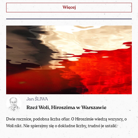
Więcej
Jan ŚLIWA
Rzeź Woli, Hiroszima w Warszawie
Dwie rocznice, podobna liczba ofiar. O Hiroszimie wiedzą wszyscy, o
Woli nikt. Nie spierajmy się o dokładne liczby, trudno je ustalić.