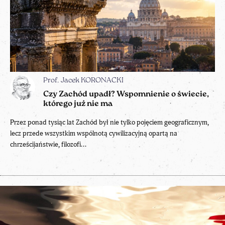
Prof. Jacek KORONACKI
Czy Zachód upadł? Wspomnienie o świecie,
którego już nie ma
Przez ponad tysiąc lat Zachód był nie tylko pojęciem geograficznym,
lecz przede wszystkim wspólnotą cywilizacyjną opartą na
chrześcijaństwie, filozofi...