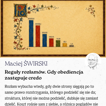
Maciej ŚWIRSKI
Reguły rozłamów. Gdy obediencja
zastępuje credo
Rozłam wybucha wtedy, gdy dwie strony sięgają po to
samo prawo rozstrzygania, którego podzielić się nie da;
struktura, której nie można podzielić, dubluje się zamiast
dzielić. Koszt rośnie sam z siebie, a różnica poglądów nie