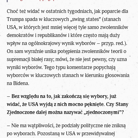
Choć też widać w ostatnich tygodniach, jak poparcie dla
Trumpa spada w kluczowych „swing states” (stanach
USA, w których jest mniej więcej tyle samo zwolenników
demokratów i republikanów i które często mają duży
wpływ na ogólnokrajowy wynik wyborów – przyp. red.).
On sam wyraźnie unika potępienia zwolenników teorii o
supremacji białej rasy; mówi, że nie jest pewny, czy uzna
wyniki wyborów. Tego typu komentarze popychają
wyborców w kluczowych stanach w kierunku głosowania
na Bidena.
–
Bez względu na to, jak zakończą się wybory, już
widać, że USA wyjdą z nich mocno pęknięte. Czy Stany
Zjednoczone dalej można nazywać „zjednoczonymi”?
– Nie ma wątpliwości, że podziały polityczne nie znikną
po wyborach. Pozostaną w USA w przewidywalnej