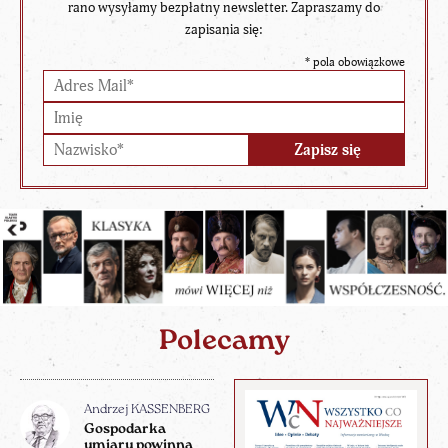
rano wysyłamy bezpłatny newsletter. Zapraszamy do
zapisania się:
*
pola obowiązkowe
Polecamy
Andrzej KASSENBERG
Gospodarka
umiaru powinna