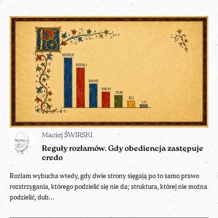
Maciej ŚWIRSKI
Reguły rozłamów. Gdy obediencja zastępuje
credo
Rozłam wybucha wtedy, gdy dwie strony sięgają po to samo prawo
rozstrzygania, którego podzielić się nie da; struktura, której nie można
podzielić, dub...