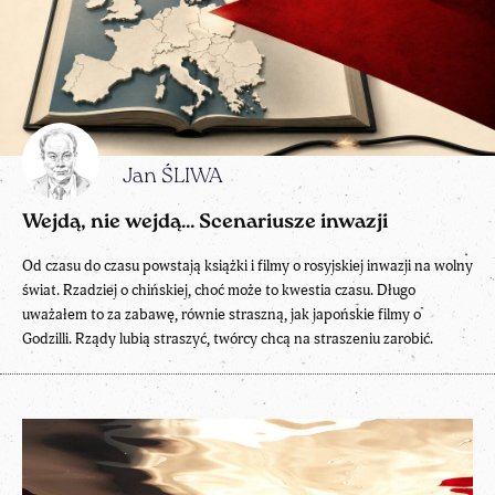
Jan ŚLIWA
Wejdą, nie wejdą… Scenariusze inwazji
Od czasu do czasu powstają książki i filmy o rosyjskiej inwazji na wolny
świat. Rzadziej o chińskiej, choć może to kwestia czasu. Długo
uważałem to za zabawę, równie straszną, jak japońskie filmy o
Godzilli. Rządy lubią straszyć, twórcy chcą na straszeniu zarobić.