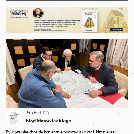
Jan ROKITA
Błąd Morawieckiego
Były premier chce się koniecznie pokazać jako ktoś, kim nie jest.