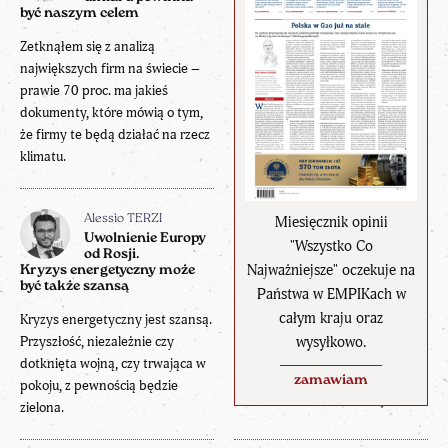
być naszym celem
Zetknąłem się z analizą
największych firm na świecie –
prawie 70 proc. ma jakieś
dokumenty, które mówią o tym,
że firmy te będą działać na rzecz
klimatu.
Miesięcznik opinii
Alessio TERZI
Uwolnienie Europy
"Wszystko Co
od Rosji.
Najważniejsze" oczekuje na
Kryzys energetyczny może
być także szansą
Państwa w EMPIKach w
całym kraju oraz
Kryzys energetyczny jest szansą.
wysyłkowo.
Przyszłość, niezależnie czy
dotknięta wojną, czy trwająca w
zamawiam
pokoju, z pewnością będzie
zielona.