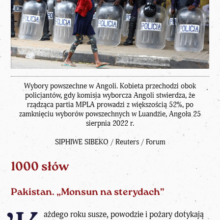
Wybory powszechne w Angoli. Kobieta przechodzi obok
policjantów, gdy komisja wyborcza Angoli stwierdza, że
rządząca partia MPLA prowadzi z większością 52%, po
zamknięciu wyborów powszechnych w Luandzie, Angola 25
sierpnia 2022 r.
SIPHIWE SIBEKO / Reuters / Forum
1000 słów
Pakistan. „Monsun na sterydach”
ażdego roku susze, powodzie i pożary dotykają