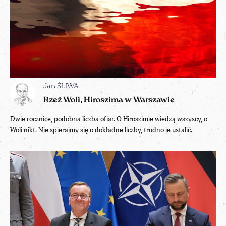
Jan ŚLIWA
Rzeź Woli, Hiroszima w Warszawie
Dwie rocznice, podobna liczba ofiar. O Hiroszimie wiedzą wszyscy, o
Woli nikt. Nie spierajmy się o dokładne liczby, trudno je ustalić.