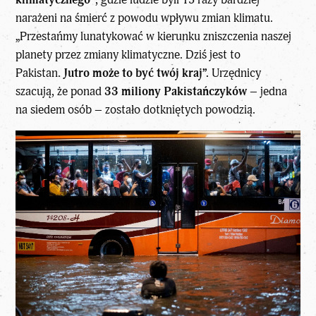
narażeni na śmierć z powodu wpływu zmian klimatu.
„Przestańmy lunatykować w kierunku zniszczenia naszej
planety przez zmiany klimatyczne. Dziś jest to
Pakistan.
Jutro może to być twój kraj”.
Urzędnicy
szacują, że ponad
33 miliony Pakistańczyków
– jedna
na siedem osób – zostało dotkniętych powodzią.