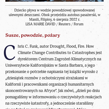
Dziecko pływa w wodzie powodziowej spowodowanej
ulewnymi deszczami. Obok przejeżdża autobus pasażerski, w
Manili, Filipiny, 6 sierpnia 2022 r.
LISA MARIE DAVID / Reuters / Forum
Susze, powodzie, pożary
C
hris C. Funk, autor Drought, Flood, Fire. How
Climate Change Contributes to Catastrophes jest
dyrektorem Centrum Zagrożeń Klimatycznych na
Uniwersytecie Kalifornijskim w Santa Barbara, a jego
przekonanie o potrzebie napisania tej książki wyrosło z
„dziesiątek rozmów z ochotniczymi strażakami w
Kalifornii i pracownikami organizacji humanitarnych
skoncentrowanych na Afryce”. Jak mówi, „dzień po dniu
pomagaliśmy w informowaniu o rzeczywistych reakcjach
na rzeczywiste katastrofy, a jednocześnie staraliśmy