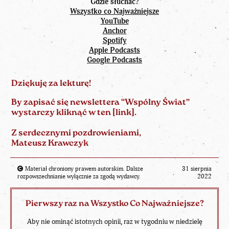
Gdzie słuchać?
Wszystko co Najważniejsze
YouTube
Anchor
Spotify
Apple Podcasts
Google Podcasts
Dziękuję za lekturę!
By zapisać się newslettera “Wspólny Świat”
wystarczy kliknąć w ten [
link
].
Z serdecznymi pozdrowieniami,
Mateusz Krawczyk
Materiał chroniony prawem autorskim. Dalsze
31 sierpnia
rozpowszechnianie wyłącznie za zgodą wydawcy.
2022
Pierwszy raz na Wszystko Co Najważniejsze?
Aby nie ominąć istotnych opinii, raz w tygodniu w niedzielę