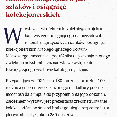
szlaków i osiągnięć
kolekcjonerskich
W
ystawa
jest efektem kilkuletniego projektu
badawczego, polegającego na pieczołowitej
rekonstrukcji życiowych szlaków i osiągnięć
kolekcjonerskich hrabiego Ignacego Korwin-
Milewskiego, mecenasa i podróżnika (…) zaznajomionego
z wieloma artystami – zaznaczyła we wstępie do
towarzyszącego wystawie katalogu dyr. Lajus.
Przypadająca w 2026 roku 180. rocznica urodzin i 100.
rocznica śmierci tego zasłużonego dla
kultury
polskiej
mecenasa dała impuls do przypomnienia jego dokonań.
Założeniem wystawy jest prezentacja zrekonstruowanej
kolekcji, która po śmierci hrabiego uległa rozproszeniu, a
pierwotnie liczyła około 250 obrazów.