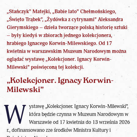
„Stańczyk” Matejki, „Babie lato” Chełmońskiego,
„Święto Trąbek”, „Żydówka z cytrynami” Aleksandra
Gierymskiego – dzieła tworzące polską historię sztuki
– były kiedyś w zbiorach jednego kolekcjonera,
hrabiego Ignacego Korwin-Milewskiego. Od 17
kwietnia w warszawskim Muzeum Narodowym można
oglądać wystawę „Kolekcjoner. Ignacy Korwin-
Milewski” poświęconą tej kolekcji.
„Kolekcjoner. Ignacy Korwin-
Milewski”
W
ystawę „Kolekcjoner. Ignacy Korwin-Milewski”,
która będzie czynna w Muzeum Narodowym w
Warszawie od 17 kwietnia do 13 września 2026
r., dofinansowano zze środków Ministra Kultury i