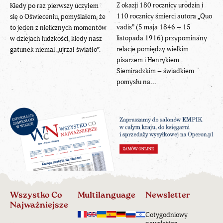
Z okazji 180 rocznicy urodzin i
Kiedy po raz pierwszy uczyłem
110 rocznicy śmierci autora „Quo
się o Oświeceniu, pomyślałem, że
vadis” (5 maja 1846 – 15
to jeden z nielicznych momentów
listopada 1916) przypominany
w dziejach ludzkości, kiedy nasz
relacje pomiędzy wielkim
gatunek niemal „ujrzał światło”.
pisarzem i Henrykiem
Siemiradzkim – świadkiem
pomysłu na...
Wszystko Co
Multilanguage
Newsletter
Najważniejsze
Cotygodniowy