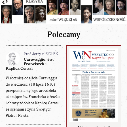
Polecamy
Prof. Jerzy MIZIOŁEK
Caravaggio, św.
Franciszek i
Kaplica Cerasi
W rocznicę odejścia Caravaggia
do wieczności (18 lipca 1610)
przypominamy jego arcydzieła
ukazujące św. Franciszka z Asyżu
i obrazy zdobiące Kaplicę Cerasi
ze scenami z życia Świętych
Piotra i Pawła.