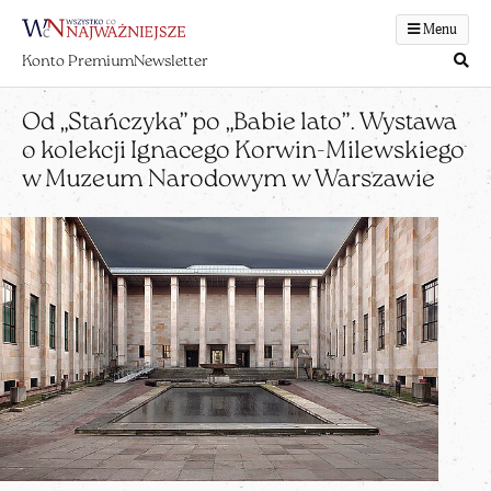
Menu
Konto Premium
Newsletter
Od „Stańczyka” po „Babie lato”. Wystawa
o kolekcji Ignacego Korwin-Milewskiego
w Muzeum Narodowym w Warszawie