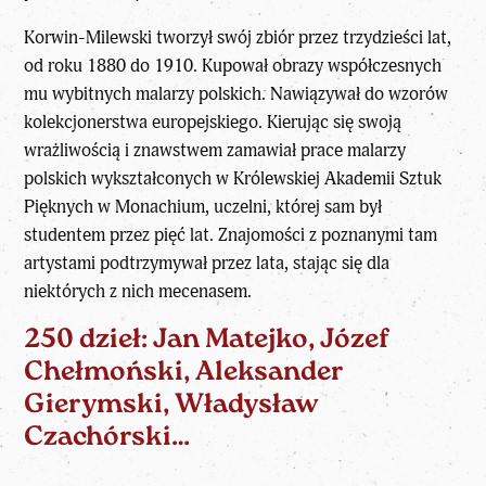
Korwin-Milewski tworzył swój zbiór przez trzydzieści lat,
od roku 1880 do 1910. Kupował obrazy współczesnych
mu wybitnych malarzy polskich. Nawiązywał do wzorów
kolekcjonerstwa europejskiego. Kierując się swoją
wrażliwością i znawstwem zamawiał prace
malarzy
polskich
wykształconych w Królewskiej Akademii Sztuk
Pięknych w Monachium, uczelni, której sam był
studentem przez pięć lat. Znajomości z poznanymi tam
artystami podtrzymywał przez lata, stając się dla
niektórych z nich mecenasem.
250 dzieł: Jan Matejko, Józef
Chełmoński, Aleksander
Gierymski, Władysław
Czachórski…