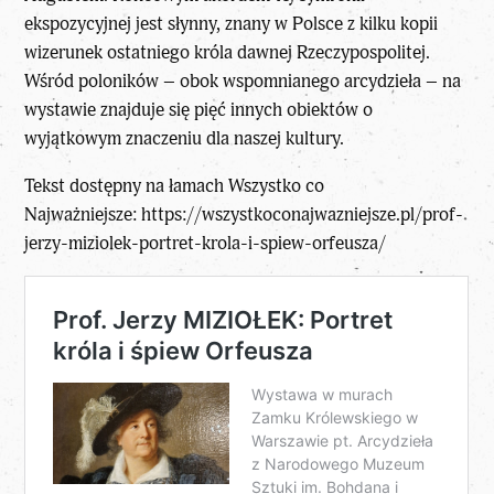
ekspozycyjnej jest słynny, znany w Polsce z kilku kopii
wizerunek ostatniego króla dawnej Rzeczypospolitej.
Wśród poloników – obok wspomnianego arcydzieła – na
wystawie znajduje się pięć innych obiektów o
wyjątkowym znaczeniu dla naszej kultury.
Tekst dostępny na łamach Wszystko co
Najważniejsze:
https://wszystkoconajwazniejsze.pl/prof-
jerzy-miziolek-portret-krola-i-spiew-orfeusza/