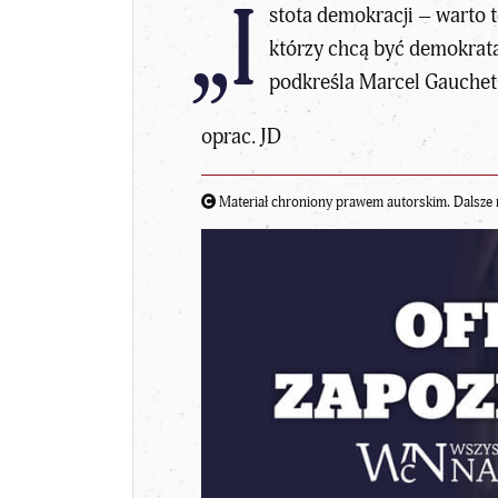
„I
stota demokracji – warto 
którzy chcą być
demokrat
podkreśla Marcel Gauchet
oprac. JD
Materiał chroniony prawem autorskim. Dalsze 