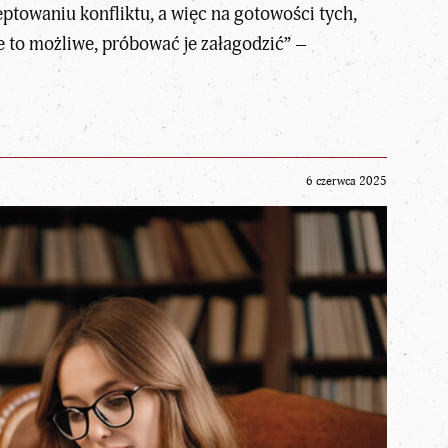
towaniu konfliktu, a więc na gotowości tych,
le to możliwe, próbować je załagodzić” –
6 czerwca 2025