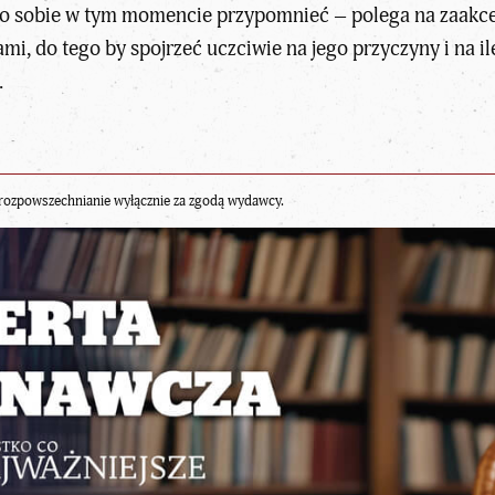
to sobie w tym momencie przypomnieć – polega na zaakcep
ami
, do tego by spojrzeć uczciwie na jego przyczyny i na i
.
rozpowszechnianie wyłącznie za zgodą wydawcy.