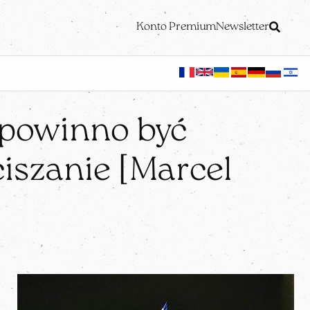
Konto Premium
Newsletter
powinno być
ciszanie [Marcel