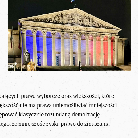
adających
prawa wyborcze
oraz większości, które
Większość nie ma prawa uniemożliwiać mniejszości
astępować klasycznie rozumianą demokrację
 tego, że mniejszość zyska prawo do zmuszania