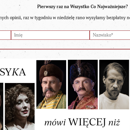
Pierwszy raz na Wszystko Co Najważniejsze?
nych opinii, raz w tygodniu w niedzielę rano wysyłamy bezpłatny n