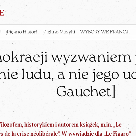
i
Piękno Historii
Piękno Muzyki
WYBORY WE FRANCJI
okracji wyzwaniem 
ie ludu, a nie jego u
Gauchet]
ilozofem, historykiem i autorem książek, m.in. „Le
 de la crise néolibérale”. W wywiadzie dla „Le Figaro”