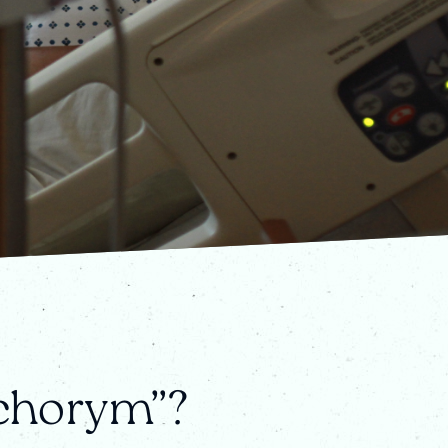
 chorym”?