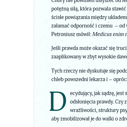
Chory nie powinien usłyszeć od lek
potężną siłą, która pozwala staw
ścisłe powiązania między układ
załamać odporność i czemu – od wi
Petroniusz mówił:
Medicus enim n
Jeśli prawda może okazać się tru
zaaplikowany w zbyt wysokie dawce
Tych rzeczy nie dyskutuje się pod
chleb powszedni lekarza i – oprócz
D
ecydujący, jak sądzę, jes
odsłonięcia prawdy. Czy z
wrażliwości, struktury ps
aby zmobilizował je do walki o zdr