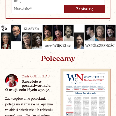
Polecamy
Chris GUILLEBEAU
Szczęście w
poszukiwaniach.
O misji, celu i życiu z pasją.
Zaakceptowanie powołania
polega na staniu się najlepszym
w jakiejś dziedzinie lub robieniu
czegoś, czego Twoim zdaniem