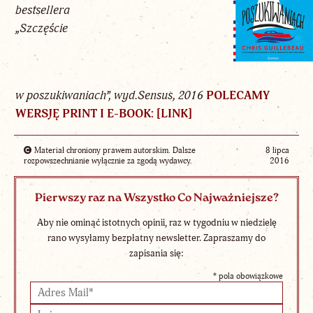
bestsellera
„Szczęście
w poszukiwaniach”, wyd.Sensus, 2016
POLECAMY
WERSJĘ PRINT I E-BOOK: [
LINK
]
Materiał chroniony prawem autorskim. Dalsze
8 lipca
rozpowszechnianie wyłącznie za zgodą wydawcy.
2016
Pierwszy raz na Wszystko Co Najważniejsze?
Aby nie ominąć istotnych opinii, raz w tygodniu w niedzielę
rano wysyłamy bezpłatny newsletter. Zapraszamy do
zapisania się:
*
pola obowiązkowe