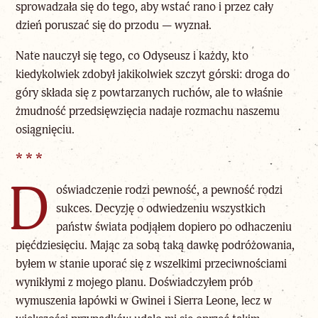
sprowadzała się do tego, aby wstać rano i przez cały
dzień poruszać się do przodu — wyznał.
Nate nauczył się tego, co Odyseusz i każdy, kto
kiedykolwiek zdobył jakikolwiek szczyt górski: droga do
góry składa się z powtarzanych ruchów, ale to właśnie
żmudność przedsięwzięcia nadaje rozmachu naszemu
osiągnięciu.
* * *
D
oświadczenie rodzi pewność, a pewność rodzi
sukces. Decyzję o odwiedzeniu wszystkich
państw świata podjąłem dopiero po odhaczeniu
pięćdziesięciu. Mając za sobą taką dawkę podróżowania,
byłem w stanie uporać się z wszelkimi przeciwnościami
wynikłymi z mojego planu. Doświadczyłem prób
wymuszenia łapówki w Gwinei i Sierra Leone, lecz w