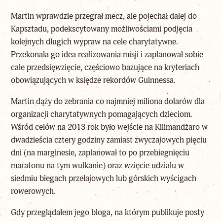
Martin wprawdzie przegrał mecz, ale pojechał dalej do
Kapsztadu, podekscytowany możliwościami podjęcia
kolejnych długich wypraw na cele charytatywne.
Przekonała go idea realizowania misji i zaplanował sobie
całe przedsięwzięcie, częściowo bazujące na kryteriach
obowiązujących w księdze rekordów Guinnessa.
Martin dąży do zebrania co najmniej miliona dolarów dla
organizacji charytatywnych pomagających dzieciom.
Wśród celów na 2013 rok było wejście na Kilimandżaro w
dwadzieścia cztery godziny zamiast zwyczajowych pięciu
dni (na marginesie, zaplanował to po przebiegnięciu
maratonu na tym wulkanie) oraz wzięcie udziału w
siedmiu biegach przełajowych lub górskich wyścigach
rowerowych.
Gdy przeglądałem jego bloga, na którym publikuje posty