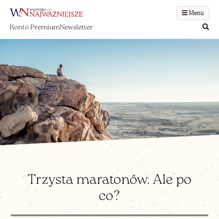
Menu
Konto Premium
Newsletter
Trzysta maratonów. Ale po
co?