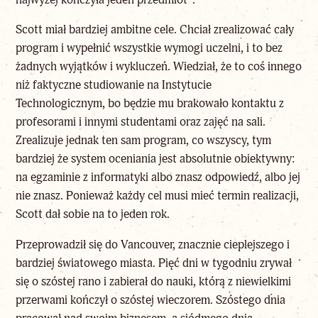
Scott miał bardziej ambitne cele. Chciał zrealizować cały
program i wypełnić wszystkie wymogi uczelni, i to bez
żadnych wyjątków i wykluczeń. Wiedział, że to coś innego
niż faktyczne studiowanie na Instytucie
Technologicznym, bo będzie mu brakowało kontaktu z
profesorami i innymi studentami oraz zajęć na sali.
Zrealizuje jednak ten sam program, co wszyscy, tym
bardziej że system oceniania jest absolutnie obiektywny:
na egzaminie z informatyki albo znasz odpowiedź, albo jej
nie znasz. Ponieważ każdy cel musi mieć termin realizacji,
Scott dał sobie na to jeden rok.
Przeprowadził się do Vancouver, znacznie cieplejszego i
bardziej światowego miasta. Pięć dni w tygodniu zrywał
się o szóstej rano i zabierał do nauki, którą z niewielkimi
przerwami kończył o szóstej wieczorem. Szóstego dnia