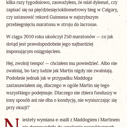
kilka razy tygodniowo, zauważyłem, że miał dylemat, czy
zapisać się na pięćdziesięciokilometrowy bieg w Calgary,
czy ustanowić rekord Guinnesa w najszybszym
przebiegnięciu maratonu w stroju do lacrosse.
W ciągu 2010 roku ukończył 250 maratonów — co jak
dotąd jest prawdopodobnie jego najbardziej
imponującym osiągnięciem.
Hej, zwolnij tempo! — chciałem mu powiedzieć. Albo nie
zwalniaj, bo tacy ludzie jak Martin nigdy nie zwalniają.
Podobnie jednak jak w przypadku Maddoga
zastanawiałem się, dlaczego w ogóle Martin się tego
wszystkiego podejmuje. Dlaczego nie zbiera funduszy w
inny sposób ani nie dba o kondycję, nie wyniszczając się
przy okazji?
iestety wymiana e-maili z Maddogiem i Martinem