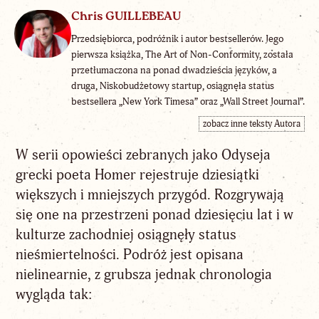
Chris GUILLEBEAU
Przedsiębiorca, podróżnik i autor bestsellerów. Jego
pierwsza książka, The Art of Non-Conformity, została
przetłumaczona na ponad dwadzieścia języków, a
druga, Niskobudżetowy startup, osiągnęła status
bestsellera „New York Timesa” oraz „Wall Street Journal”.
zobacz inne teksty Autora
W serii opowieści zebranych jako Odyseja
grecki poeta Homer rejestruje dziesiątki
większych i mniejszych przygód. Rozgrywają
się one na przestrzeni ponad dziesięciu lat i w
kulturze zachodniej osiągnęły status
nieśmiertelności. Podróż jest opisana
nielinearnie, z grubsza jednak chronologia
wygląda tak: