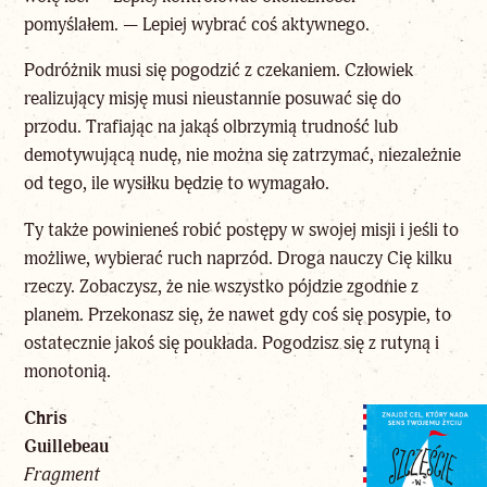
pomyślałem. — Lepiej wybrać coś aktywnego.
Podróżnik musi się pogodzić z czekaniem. Człowiek
realizujący misję musi nieustannie posuwać się do
przodu. Trafiając na jakąś olbrzymią trudność lub
demotywującą nudę, nie można się zatrzymać, niezależnie
od tego, ile wysiłku będzie to wymagało.
Ty także powinieneś robić postępy w swojej misji i jeśli to
możliwe, wybierać ruch naprzód. Droga nauczy Cię kilku
rzeczy. Zobaczysz, że nie wszystko pójdzie zgodnie z
planem. Przekonasz się, że nawet gdy coś się posypie, to
ostatecznie jakoś się poukłada. Pogodzisz się z rutyną i
monotonią.
Chris
Guillebeau
Fragment