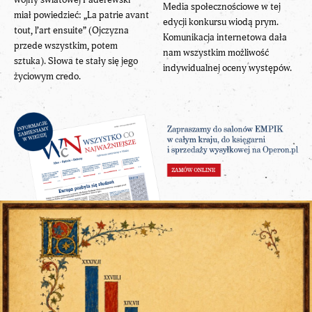
Media społecznościowe w tej
miał powiedzieć: „La patrie avant
edycji konkursu wiodą prym.
tout, l’art ensuite” (Ojczyzna
Komunikacja internetowa dała
przede wszystkim, potem
nam wszystkim możliwość
sztuka). Słowa te stały się jego
indywidualnej oceny występów.
życiowym credo.