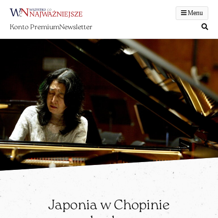
Menu
Konto Premium
Newsletter
Japonia w Chopinie