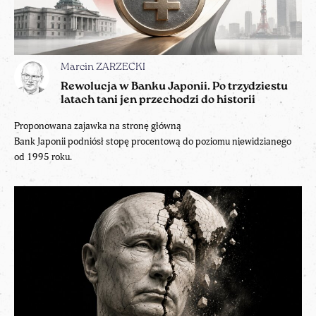
Marcin ZARZECKI
Rewolucja w Banku Japonii. Po trzydziestu
latach tani jen przechodzi do historii
Proponowana zajawka na stronę główną
Bank Japonii podniósł stopę procentową do poziomu niewidzianego
od 1995 roku.