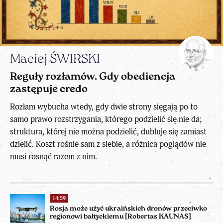
Maciej ŚWIRSKI
Reguły rozłamów. Gdy obediencja
zastępuje credo
Rozłam wybucha wtedy, gdy dwie strony sięgają po to
samo prawo rozstrzygania, którego podzielić się nie da;
struktura, której nie można podzielić, dubluje się zamiast
dzielić. Koszt rośnie sam z siebie, a różnica poglądów nie
musi rosnąć razem z nim.
14:59
Rosja może użyć ukraińskich dronów przeciwko
regionowi bałtyckiemu [Robertas KAUNAS]