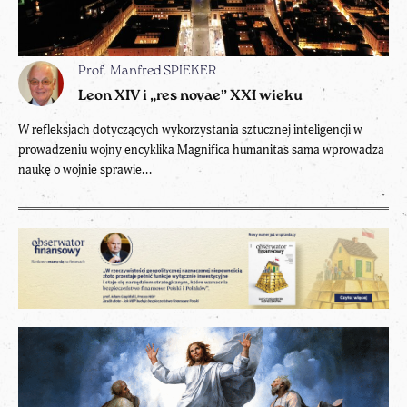
Prof. Manfred SPIEKER
Leon XIV i „res novae” XXI wieku
W refleksjach dotyczących wykorzystania sztucznej inteligencji w
prowadzeniu wojny encyklika Magnifica humanitas sama wprowadza
naukę o wojnie sprawie...