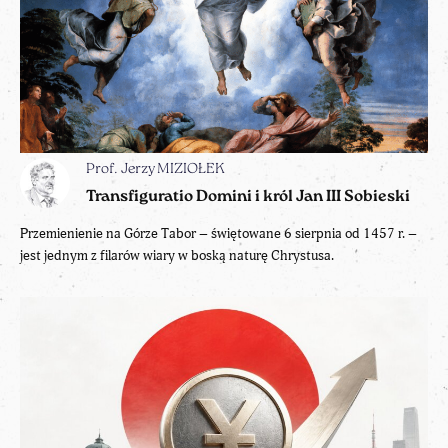
Prof. Jerzy MIZIOŁEK
Transfiguratio Domini i król Jan III Sobieski
Przemienienie na Górze Tabor – świętowane 6 sierpnia od 1457 r. –
jest jednym z filarów wiary w boską naturę Chrystusa.