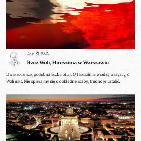
Jan ŚLIWA
Rzeź Woli, Hiroszima w Warszawie
Dwie rocznice, podobna liczba ofiar. O Hiroszimie wiedzą wszyscy, o
Woli nikt. Nie spierajmy się o dokładne liczby, trudno je ustalić.