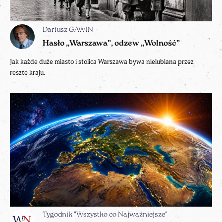
Dariusz GAWIN
Hasło „Warszawa”, odzew „Wolność”
Jak każde duże miasto i stolica Warszawa bywa nielubiana przez
resztę kraju.
Tygodnik "Wszystko co Najważniejsze"