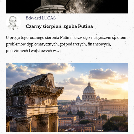
Edward LUCAS
Czarny sierpień, zguba Putina
U progu tegorocznego sierpnia Putin mierzy się z najgorszym splotem
problemów dyplomatycznych, gospodarczych, finansowych,
politycznych i wojskowych w...