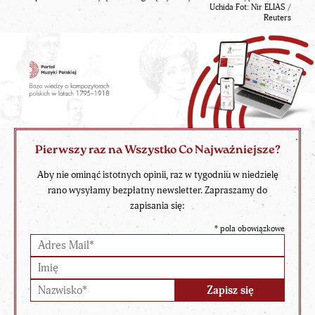
Uchida Fot: Nir ELIAS /
Reuters
Pierwszy raz na Wszystko Co Najważniejsze?
Aby nie ominąć istotnych opinii, raz w tygodniu w niedzielę
rano wysyłamy bezpłatny newsletter. Zapraszamy do
zapisania się:
*
pola obowiązkowe