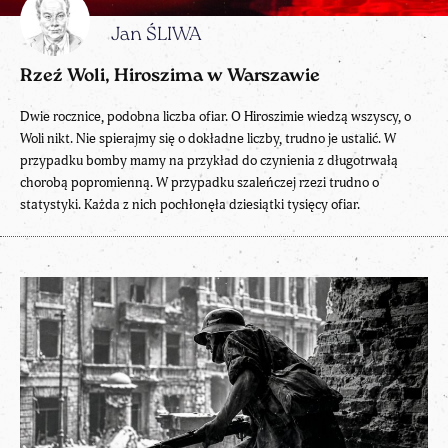
Jan ŚLIWA
Rzeź Woli, Hiroszima w Warszawie
Dwie rocznice, podobna liczba ofiar. O Hiroszimie wiedzą wszyscy, o
Woli nikt. Nie spierajmy się o dokładne liczby, trudno je ustalić. W
przypadku bomby mamy na przykład do czynienia z długotrwałą
chorobą popromienną. W przypadku szaleńczej rzezi trudno o
statystyki. Każda z nich pochłonęła dziesiątki tysięcy ofiar.