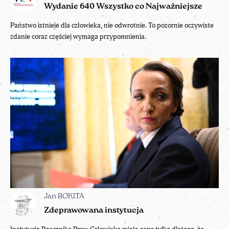
Wydanie 640 Wszystko co Najważniejsze
Państwo istnieje dla człowieka, nie odwrotnie. To pozornie oczywiste
zdanie coraz częściej wymaga przypomnienia.
Jan ROKITA
Zdeprawowana instytucja