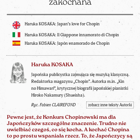
zakochana
Haruka KOSAKA: Japan’s love for Chopin
Haruka KOSAKA: Il Giappone innamorato di Chopin
Haruka KOSAKA: Japón enamorado de Chopin
Haruka KOSAKA
Japońska publicystka zajmująca się muzyką klasyczną.
Redaktorka magazynu „Chopin”. Autorka m.in. „Kin
no Himawari”, krytycznej biografii japońskiej pianistki
Hiroko Nakamury (Shueisha).
Ryc. Fabien CLAIREFOND
zobacz inne teksty Autorki
Pewne jest, że Konkurs Chopinowski ma dla
Japończyków szczególne znaczenie. Trudno nie
uwielbiać czegoś, co się kocha. A kochać Chopina
to po prostu wspaniała rzecz. To, że Japończycy są