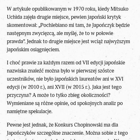
W artykule opublikowanym w 1970 roku, kiedy Mitsuko
Uchida zajęła drugie miejsce, pewien japoński krytyk
skomentował: „Pochlebiano mi tam, że Japończyk będzie
następnym zwycięzcą, ale myślę, że to w połowie
prawda”. Jednak to drugie miejsce jest wciąż najwyższym
japońskim osiągnięciem.
I choć prawie za każdym razem od VII edycji japońskie
nazwiska znaleźć można było w pierwszej szóstce
uczestników, nie było japońskich laureatów ani w XVI
edycji (w 2010 r.), ani XVII (w 2015 r.). Jaka jest tego
przyczyna? A może to tylko zbieg okoliczności?
Wymieniane są różne opinie, od spokojnych analiz po
namiętne spekulacje.
Pewne jest jednak, że Konkurs Chopinowski ma dla
Japończyków szczególne znaczenie. Można sobie z tego