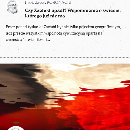
Prof. Jacek KORONACKI
Czy Zachód upadł? Wspomnienie o świecie,
którego już nie ma
Przez ponad tysiąc lat Zachód był nie tylko pojęciem geograficznym,
lecz przede wszystkim wspólnotą cywilizacyjną opartą na
chrześcijaństwie, filozofi...