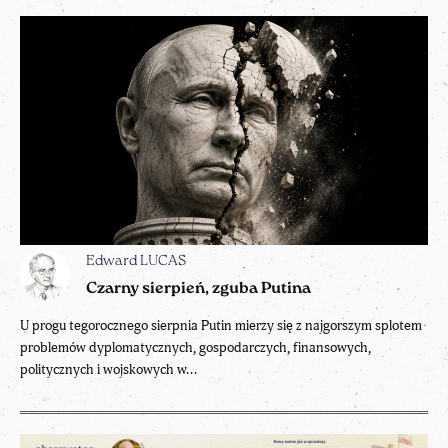
Edward LUCAS
Czarny sierpień, zguba Putina
U progu tegorocznego sierpnia Putin mierzy się z najgorszym splotem
problemów dyplomatycznych, gospodarczych, finansowych,
politycznych i wojskowych w...