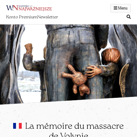
Menu
Konto Premium
Newsletter
La mémoire du massacre
de Volynie