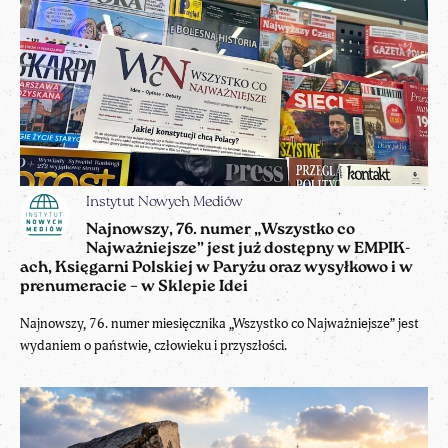
Instytut Nowych Mediów
Najnowszy, 76. numer „Wszystko co
Najważniejsze” jest już dostępny w EMPIK-
ach, Księgarni Polskiej w Paryżu oraz wysyłkowo i w
prenumeracie – w Sklepie Idei
Najnowszy, 76. numer miesięcznika „Wszystko co Najważniejsze” jest
wydaniem o państwie, człowieku i przyszłości.