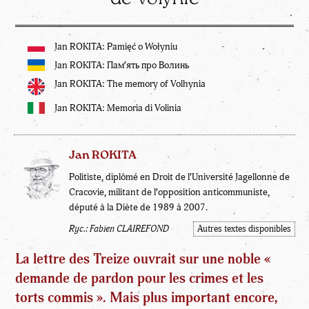
Jan ROKITA: Pamięć o Wołyniu
Jan ROKITA: Пам’ять про Волинь
Jan ROKITA: The memory of Volhynia
Jan ROKITA: Memoria di Volinia
Jan ROKITA
Politiste, diplômé en Droit de l’Université Jagellonne de
Cracovie, militant de l’opposition anticommuniste,
député à la Diète de 1989 à 2007.
Ryc.: Fabien CLAIREFOND
Autres textes disponibles
La lettre des Treize ouvrait sur une noble «
demande de pardon pour les crimes et les
torts commis ». Mais plus important encore,