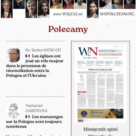
Polecamy
Ks. Stefan BATRUCH
Les églises ont
joué un rôle majeur
dans le processus de
réconciliation entre la
Pologne et l'Ukraine
Nathaniel
GARSTECKA
Les mensonges
sur la Pologne sont toujours
nombreux
Miesięcznik opinii