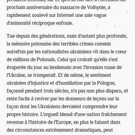
prochain anniversaire du massacre de Volhynie, a
rapidement soulevé sur Internet une sale vague
d’animosité réciproque enfouie.
Tue depuis des générations, mais d’autant plus profonde,
la mémoire polonaise des terribles crimes commis
autrefois par les nationalistes ukrainiens vit dans le cœur
de millions de Polonais. Celui qui croirait qu’elle s’est
évaporée du jour au lendemain avec l’invasion russe de
l’Ukraine, se tromperait. Et de même, le sentiment
ukrainien d’injustice et d’humiliation par la Pologne,
façonné pendant trois siècles, n’a pas non plus disparu, et
reste facile à raviver par les donneurs de leçons sur la
façon dont les Ukrainiens devraient comprendre leur
propre histoire. L’orgueil blessé d’une nation fraîchement
revenue à l’histoire de l’Europe, en plus le faisant dans
des circonstances extrêmement dramatiques, peut