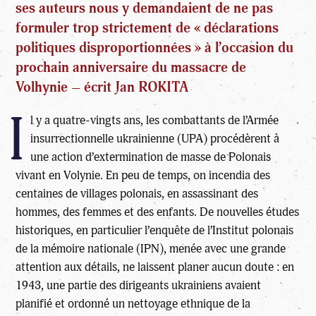
ses auteurs nous y demandaient de ne pas
formuler trop strictement de « déclarations
politiques disproportionnées » à l’occasion du
prochain anniversaire du massacre de
Volhynie – écrit
Jan ROKITA
I
l y a quatre-vingts ans, les combattants de
l’Armée
insurrectionnelle ukrainienne (UPA)
procédèrent à
une action d’extermination de masse de Polonais
vivant en Volynie. En peu de temps, on incendia des
centaines de villages polonais, en assassinant des
hommes, des femmes et des enfants. De nouvelles études
historiques, en particulier l’enquête de l’Institut polonais
de la mémoire nationale (IPN), menée avec une grande
attention aux détails, ne laissent planer aucun doute : en
1943, une partie des dirigeants ukrainiens avaient
planifié et ordonné un nettoyage ethnique de la