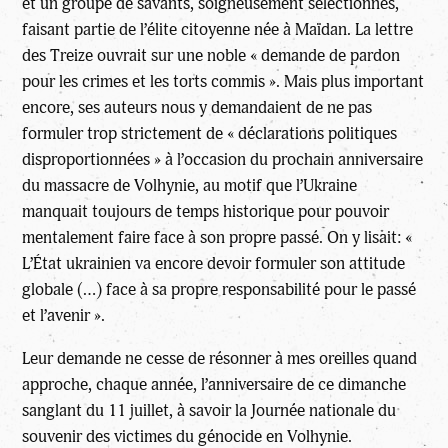
et un groupe de savants, soigneusement sélectionnés,
faisant partie de l’élite citoyenne née à Maïdan. La lettre
des Treize ouvrait sur une noble « demande de pardon
pour les crimes et les torts commis ». Mais plus important
encore, ses auteurs nous y demandaient de ne pas
formuler trop strictement de « déclarations politiques
disproportionnées » à l’occasion du prochain anniversaire
du massacre de Volhynie, au motif que l’Ukraine
manquait toujours de temps historique pour pouvoir
mentalement faire face à son propre passé. On y lisait: «
L’État ukrainien va encore devoir formuler son attitude
globale (…) face à sa propre responsabilité pour le passé
et l’avenir ».
Leur demande ne cesse de résonner à mes oreilles quand
approche, chaque année, l’anniversaire de ce dimanche
sanglant du 11 juillet, à savoir la Journée nationale du
souvenir des victimes du génocide en Volhynie.