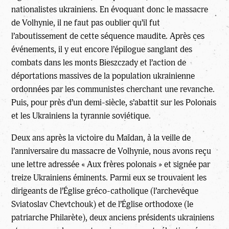
nationalistes ukrainiens. En évoquant donc le massacre
de Volhynie, il ne faut pas oublier qu’il fut
l’aboutissement de cette séquence maudite. Après ces
événements, il y eut encore l’épilogue sanglant des
combats dans les monts Bieszczady et l’action de
déportations massives de la population ukrainienne
ordonnées par les communistes cherchant une revanche.
Puis, pour près d’un demi-siècle, s’abattit sur les Polonais
et les Ukrainiens la tyrannie soviétique.
Deux ans après la victoire du Maïdan, à la veille de
l’anniversaire du massacre de Volhynie, nous avons reçu
une lettre adressée « Aux frères polonais » et signée par
treize Ukrainiens éminents. Parmi eux se trouvaient les
dirigeants de l’Église gréco-catholique (l’archevêque
Sviatoslav Chevtchouk) et de l’Église orthodoxe (le
patriarche Philarète), deux anciens présidents ukrainiens