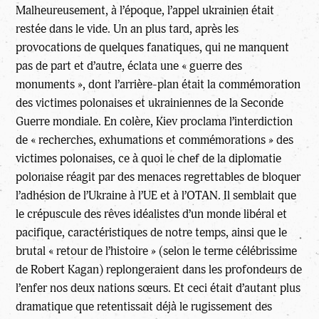
Malheureusement, à l’époque, l’appel ukrainien était
restée dans le vide. Un an plus tard, après les
provocations de quelques fanatiques, qui ne manquent
pas de part et d’autre, éclata une « guerre des
monuments », dont l’arrière-plan était la commémoration
des victimes polonaises et ukrainiennes de la Seconde
Guerre mondiale. En colère, Kiev proclama l’interdiction
de « recherches, exhumations et commémorations » des
victimes polonaises, ce à quoi le chef de la diplomatie
polonaise réagit par des menaces regrettables de bloquer
l’adhésion de l’Ukraine à l’UE et à l’OTAN. Il semblait que
le crépuscule des rêves idéalistes d’un monde libéral et
pacifique, caractéristiques de notre temps, ainsi que le
brutal « retour de l’histoire » (selon le terme célébrissime
de Robert Kagan) replongeraient dans les profondeurs de
l’enfer nos deux nations sœurs. Et ceci était d’autant plus
dramatique que retentissait déjà le rugissement des