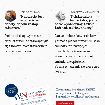
Roland MASZKA
Jarosław KORDZIŃSKI
"Nauczyciel jest
"Polska szkoła
nauczycielem
będzie taka, jak ją
dopóty, dopóki zostaje
sobie wyobrazimy. Szkoła,
mistrzem"
która się siebie... nauczy"
Piękno edukacji wyraża się
Zamiast robotników i rolników
również w tym, że stare spotyka
potrzeba przede wszystkim osób
się z nowym, to co tradycyjne z
samodzielnie myślących,
tym co nowoczesne.
otwartych na konieczność
uczestnictwa w nieustannej
zmianie, akceptujących
obowiązek uczenia się przez całe
życie, ...