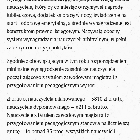
nauczyciela, który by co miesiąc otrzymywał nagrodę
jubileuszową, dodatek za pracę w nocy, świadczenie na
start i odprawę emerytalną, a średnie wynagrodzenie jest
konstruktem prawno-księgowym. Nazywają obecny
system wynagradzania nauczycieli arbitralnym, w pełni
zależnym od decyzji polityków.
Zgodnie z obowiązującym w tym roku rozporządzeniem
minimalne wynagrodzenie zasadnicze nauczyciela
początkującego z tytułem zawodowym magistra i z
przygotowaniem pedagogicznym wynosi
zł brutto, nauczyciela mianowanego – 5310 zł brutto,
nauczyciela dyplomowanego – 6211 zł brutto.
Nauczyciele z tytułem zawodowym magistra i z
przygotowaniem pedagogicznym stanowią najliczniejszą
grupę – to ponad 95 proc. wszystkich nauczycieli.