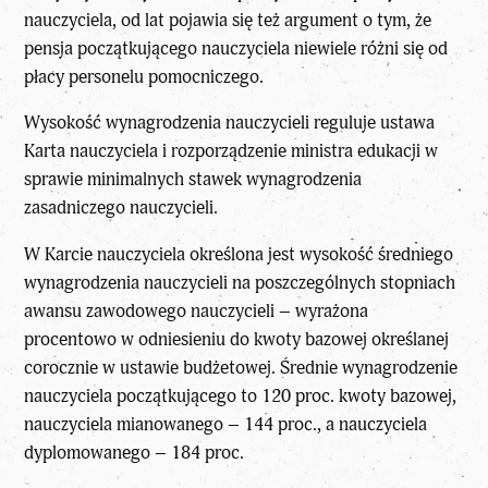
nauczyciela, od lat pojawia się też argument o tym, że
pensja początkującego nauczyciela niewiele różni się od
płacy personelu pomocniczego.
Wysokość wynagrodzenia nauczycieli reguluje ustawa
Karta nauczyciela i rozporządzenie ministra edukacji w
sprawie minimalnych stawek wynagrodzenia
zasadniczego nauczycieli.
W Karcie nauczyciela określona jest wysokość średniego
wynagrodzenia nauczycieli na poszczególnych stopniach
awansu zawodowego nauczycieli – wyrażona
procentowo w odniesieniu do kwoty bazowej określanej
corocznie w ustawie budżetowej. Średnie wynagrodzenie
nauczyciela początkującego to 120 proc. kwoty bazowej,
nauczyciela mianowanego – 144 proc., a nauczyciela
dyplomowanego – 184 proc.