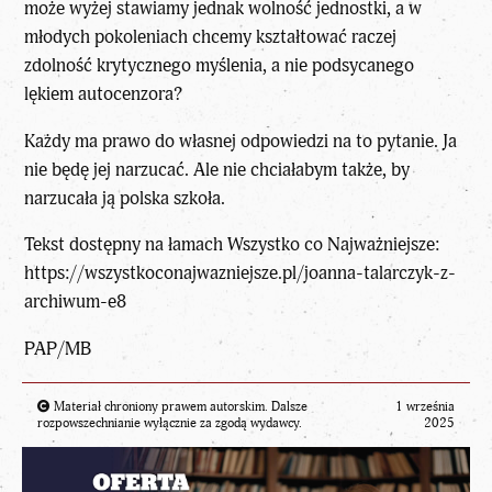
może wyżej stawiamy jednak wolność jednostki, a w
młodych pokoleniach chcemy
kształtować
raczej
zdolność krytycznego myślenia, a nie podsycanego
lękiem autocenzora?
Każdy ma prawo do własnej odpowiedzi na to pytanie. Ja
nie będę jej narzucać. Ale nie chciałabym także, by
narzucała ją polska szkoła.
Tekst dostępny na łamach
Wszystko co Najważniejsze
:
https://wszystkoconajwazniejsze.pl/joanna-talarczyk-z-
archiwum-e8
PAP/MB
Materiał chroniony prawem autorskim. Dalsze
1 września
rozpowszechnianie wyłącznie za zgodą wydawcy.
2025