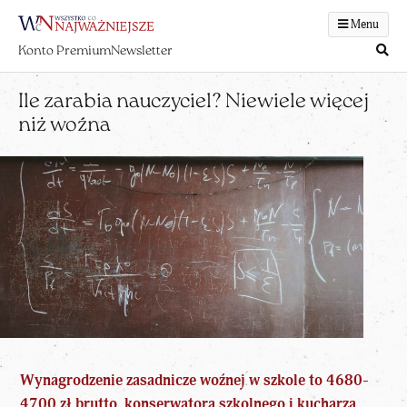
Menu
Konto Premium
Newsletter
Ile zarabia nauczyciel? Niewiele więcej
niż woźna
Wynagrodzenie zasadnicze woźnej w szkole to 4680-
4700 zł brutto, konserwatora szkolnego i kucharza