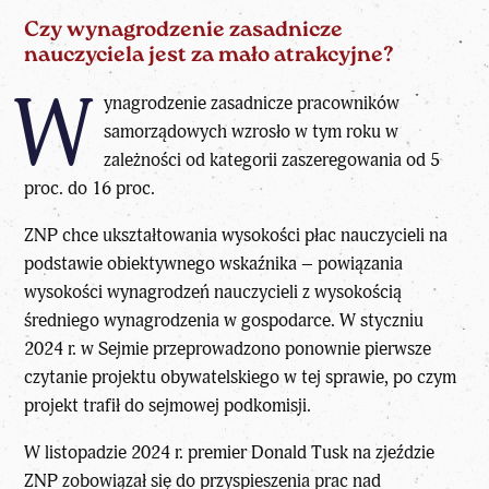
Czy wynagrodzenie zasadnicze
nauczyciela jest za mało atrakcyjne?
W
ynagrodzenie zasadnicze pracowników
samorządowych wzrosło w tym roku w
zależności od kategorii zaszeregowania od 5
proc. do 16 proc.
ZNP chce ukształtowania wysokości płac nauczycieli na
podstawie obiektywnego wskaźnika – powiązania
wysokości wynagrodzeń nauczycieli z wysokością
średniego wynagrodzenia w gospodarce. W styczniu
2024 r. w Sejmie przeprowadzono ponownie pierwsze
czytanie projektu obywatelskiego w tej sprawie, po czym
projekt trafił do sejmowej podkomisji.
W listopadzie 2024 r. premier Donald Tusk na zjeździe
ZNP zobowiązał się do przyspieszenia prac nad