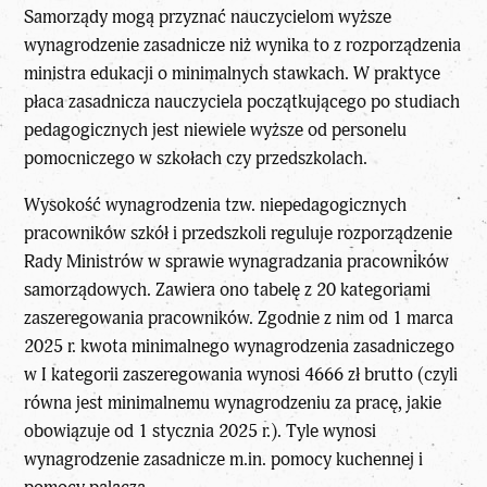
Samorządy mogą przyznać nauczycielom wyższe
wynagrodzenie zasadnicze niż wynika to z rozporządzenia
ministra edukacji o minimalnych stawkach. W praktyce
płaca zasadnicza nauczyciela początkującego po studiach
pedagogicznych jest niewiele wyższe od personelu
pomocniczego w szkołach czy przedszkolach.
Wysokość wynagrodzenia tzw. niepedagogicznych
pracowników szkół i przedszkoli reguluje rozporządzenie
Rady Ministrów w sprawie wynagradzania pracowników
samorządowych. Zawiera ono tabelę z 20 kategoriami
zaszeregowania pracowników. Zgodnie z nim od 1 marca
2025 r. kwota minimalnego wynagrodzenia zasadniczego
w I kategorii zaszeregowania wynosi 4666 zł brutto (czyli
równa jest minimalnemu wynagrodzeniu za pracę, jakie
obowiązuje od 1 stycznia 2025 r.). Tyle wynosi
wynagrodzenie zasadnicze m.in. pomocy kuchennej i