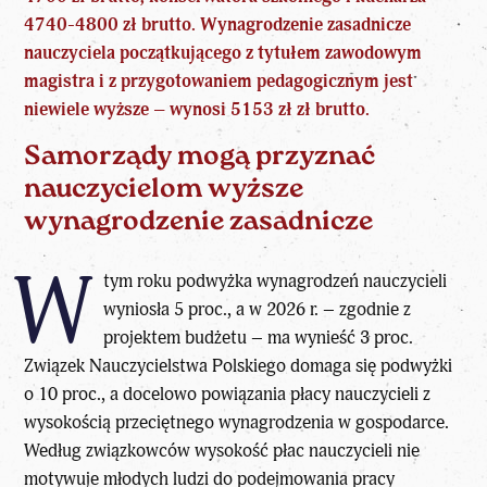
4740-4800 zł brutto. Wynagrodzenie zasadnicze
nauczyciela początkującego z tytułem zawodowym
magistra i z przygotowaniem pedagogicznym jest
niewiele wyższe – wynosi 5153 zł zł brutto.
Samorządy mogą przyznać
nauczycielom wyższe
wynagrodzenie zasadnicze
W
tym roku podwyżka wynagrodzeń nauczycieli
wyniosła 5 proc., a w 2026 r. – zgodnie z
projektem budżetu – ma wynieść 3 proc.
Związek Nauczycielstwa Polskiego domaga się podwyżki
o 10 proc., a docelowo powiązania płacy nauczycieli z
wysokością przeciętnego wynagrodzenia w gospodarce.
Według związkowców wysokość płac nauczycieli nie
motywuje młodych ludzi do podejmowania pracy