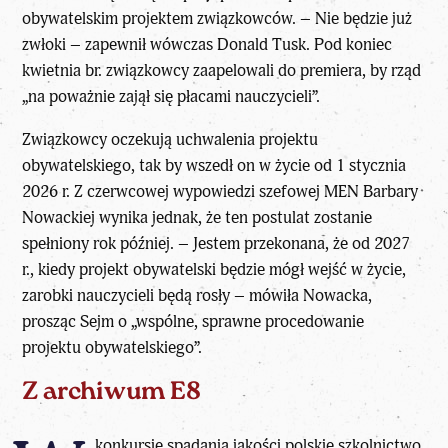
obywatelskim projektem związkowców. – Nie będzie już
zwłoki – zapewnił wówczas Donald Tusk. Pod koniec
kwietnia br. związkowcy zaapelowali do premiera, by rząd
„na poważnie zajął się płacami nauczycieli”.
Związkowcy oczekują uchwalenia projektu
obywatelskiego, tak by wszedł on w życie od 1 stycznia
2026 r. Z czerwcowej wypowiedzi szefowej MEN Barbary
Nowackiej wynika jednak, że ten postulat zostanie
spełniony rok później. – Jestem przekonana, że od 2027
r., kiedy projekt obywatelski będzie mógł wejść w życie,
zarobki nauczycieli będą rosły – mówiła Nowacka,
prosząc Sejm o „wspólne, sprawne procedowanie
projektu obywatelskiego”.
Z archiwum E8
konkursie spadania jakości polskie szkolnictwo