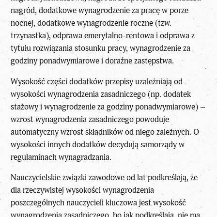
nagród, dodatkowe wynagrodzenie za pracę w porze
nocnej, dodatkowe wynagrodzenie roczne (tzw.
trzynastka), odprawa emerytalno-rentowa i odprawa z
tytułu rozwiązania stosunku pracy, wynagrodzenie za
godziny ponadwymiarowe i doraźne zastępstwa.
Wysokość części dodatków przepisy uzależniają od
wysokości wynagrodzenia zasadniczego (np. dodatek
stażowy i wynagrodzenie za godziny ponadwymiarowe) –
wzrost wynagrodzenia zasadniczego powoduje
automatyczny wzrost składników od niego zależnych. O
wysokości innych dodatków decydują samorządy w
regulaminach wynagradzania.
Nauczycielskie związki zawodowe od lat podkreślają, że
dla rzeczywistej wysokości wynagrodzenia
poszczególnych nauczycieli kluczowa jest wysokość
wynagrodzenia zasadniczego, bo jak podkreślają, nie ma