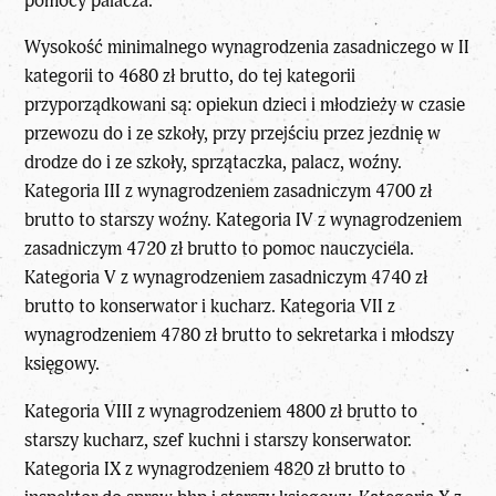
pomocy palacza.
Wysokość minimalnego wynagrodzenia zasadniczego w II
kategorii to 4680 zł brutto, do tej kategorii
przyporządkowani są: opiekun dzieci i młodzieży w czasie
przewozu do i ze szkoły, przy przejściu przez jezdnię w
drodze do i ze szkoły, sprzątaczka, palacz, woźny.
Kategoria III z wynagrodzeniem zasadniczym 4700 zł
brutto to starszy woźny. Kategoria IV z wynagrodzeniem
zasadniczym 4720 zł brutto to pomoc nauczyciela.
Kategoria V z wynagrodzeniem zasadniczym 4740 zł
brutto to konserwator i kucharz. Kategoria VII z
wynagrodzeniem 4780 zł brutto to sekretarka i młodszy
księgowy.
Kategoria VIII z wynagrodzeniem 4800 zł brutto to
starszy kucharz, szef kuchni i starszy konserwator.
Kategoria IX z wynagrodzeniem 4820 zł brutto to