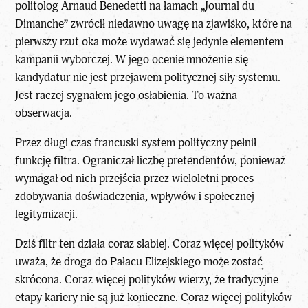
politolog
Arnaud Benedetti na łamach „Journal du
Dimanche”
zwrócił niedawno uwagę na zjawisko, które na
pierwszy rzut oka może wydawać się jedynie elementem
kampanii wyborczej. W jego ocenie mnożenie się
kandydatur nie jest przejawem politycznej siły systemu.
Jest raczej sygnałem jego osłabienia. To ważna
obserwacja.
Przez długi czas
francuski system polityczny
pełnił
funkcję filtra. Ograniczał liczbę pretendentów, ponieważ
wymagał od nich przejścia przez wieloletni proces
zdobywania doświadczenia, wpływów i społecznej
legitymizacji.
Dziś filtr ten działa coraz słabiej. Coraz więcej polityków
uważa, że droga do Pałacu Elizejskiego może zostać
skrócona. Coraz więcej polityków wierzy, że tradycyjne
etapy kariery nie są już konieczne. Coraz więcej polityków