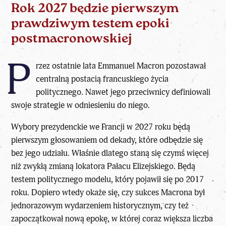
Rok 2027 będzie pierwszym
prawdziwym testem epoki
postmacronowskiej
P
rzez ostatnie lata
Emmanuel Macron
pozostawał
centralną postacią francuskiego życia
politycznego. Nawet jego przeciwnicy definiowali
swoje strategie w odniesieniu do niego.
Wybory prezydenckie we Francji w 2027 roku
będą
pierwszym głosowaniem od dekady, które odbędzie się
bez jego udziału. Właśnie dlatego staną się czymś więcej
niż zwykłą zmianą lokatora Pałacu Elizejskiego. Będą
testem politycznego modelu, który pojawił się po 2017
roku. Dopiero wtedy okaże się, czy sukces Macrona był
jednorazowym wydarzeniem historycznym, czy też
zapoczątkował nową epokę, w której coraz większa liczba