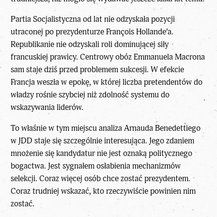
Partia Socjalistyczna od lat nie odzyskała pozycji
utraconej po prezydenturze François Hollande’a.
Republikanie nie odzyskali roli dominującej siły
francuskiej prawicy. Centrowy obóz Emmanuela Macrona
sam staje dziś przed problemem sukcesji. W efekcie
Francja weszła w epokę, w której liczba pretendentów do
władzy rośnie szybciej niż zdolność systemu do
wskazywania liderów.
To właśnie w tym miejscu analiza Arnauda Benedettiego
w JDD staje się szczególnie interesująca. Jego zdaniem
mnożenie się kandydatur nie jest oznaką politycznego
bogactwa. Jest sygnałem osłabienia mechanizmów
selekcji. Coraz więcej osób chce zostać prezydentem.
Coraz trudniej wskazać, kto rzeczywiście powinien nim
zostać.