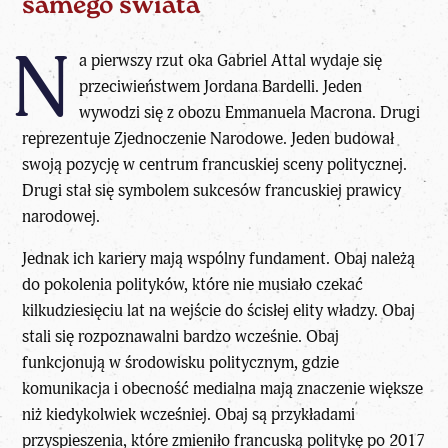
samego świata
N
a pierwszy rzut oka
Gabriel Attal
wydaje się
przeciwieństwem Jordana Bardelli. Jeden
wywodzi się z obozu Emmanuela Macrona. Drugi
reprezentuje Zjednoczenie Narodowe. Jeden budował
swoją pozycję w centrum francuskiej sceny politycznej.
Drugi stał się symbolem sukcesów francuskiej prawicy
narodowej.
Jednak ich kariery mają wspólny fundament. Obaj należą
do pokolenia polityków, które nie musiało czekać
kilkudziesięciu lat na wejście do ścisłej elity władzy. Obaj
stali się rozpoznawalni bardzo wcześnie. Obaj
funkcjonują w środowisku politycznym, gdzie
komunikacja i obecność medialna mają znaczenie większe
niż kiedykolwiek wcześniej. Obaj są przykładami
przyspieszenia, które zmieniło francuską politykę po 2017