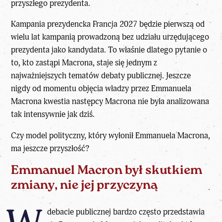
przyszłego prezydenta.
Kampania prezydencka Francja 2027 będzie pierwszą od
wielu lat kampanią prowadzoną bez udziału urzędującego
prezydenta jako kandydata. To właśnie dlatego pytanie o
to, kto zastąpi Macrona, staje się jednym z
najważniejszych tematów debaty publicznej. Jeszcze
nigdy od momentu objęcia władzy przez Emmanuela
Macrona kwestia następcy Macrona nie była analizowana
tak intensywnie jak dziś.
Czy model polityczny, który wyłonił
Emmanuela Macrona
,
ma jeszcze przyszłość?
Emmanuel Macron był skutkiem
zmiany, nie jej przyczyną
debacie publicznej bardzo często przedstawia