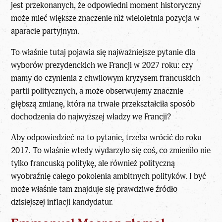
jest przekonanych, że odpowiedni moment historyczny
może mieć większe znaczenie niż wieloletnia pozycja w
aparacie partyjnym.
To właśnie tutaj pojawia się najważniejsze pytanie dla
wyborów prezydenckich we Francji w 2027 roku: czy
mamy do czynienia z chwilowym kryzysem francuskich
partii politycznych, a może obserwujemy znacznie
głębszą zmianę, która na trwałe przekształciła sposób
dochodzenia do najwyższej władzy we Francji?
Aby odpowiedzieć na to pytanie, trzeba wrócić do roku
2017. To właśnie wtedy wydarzyło się coś, co zmieniło nie
tylko francuską politykę, ale również polityczną
wyobraźnię całego pokolenia ambitnych polityków. I być
może właśnie tam znajduje się prawdziwe źródło
dzisiejszej inflacji kandydatur.