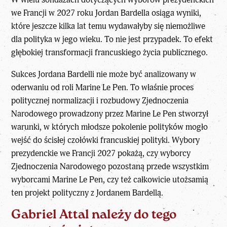
we Francji w 2027 roku Jordan Bardella osiąga wyniki,
które jeszcze kilka lat temu wydawałyby się niemożliwe
dla polityka w jego wieku. To nie jest przypadek. To efekt
głębokiej transformacji francuskiego życia publicznego.
Sukces Jordana Bardelli nie może być analizowany w
oderwaniu od roli
Marine Le Pen
. To właśnie proces
politycznej normalizacji i rozbudowy Zjednoczenia
Narodowego prowadzony przez Marine Le Pen stworzył
warunki, w których młodsze pokolenie polityków mogło
wejść do ścisłej czołówki francuskiej polityki.
Wybory
prezydenckie we Francji 2027
pokażą, czy wyborcy
Zjednoczenia Narodowego pozostaną przede wszystkim
wyborcami Marine Le Pen, czy też całkowicie utożsamią
ten projekt polityczny z Jordanem Bardellą.
Gabriel Attal należy do tego