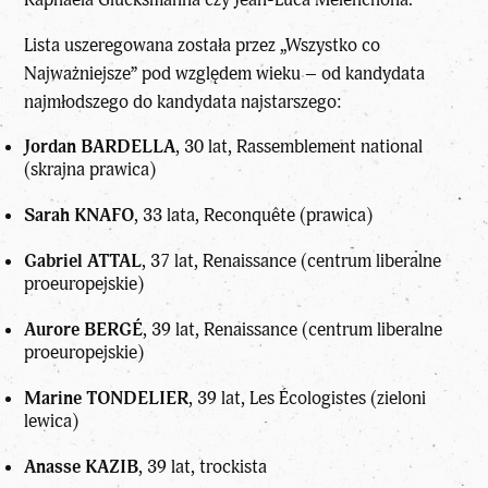
Lista uszeregowana została przez „Wszystko co
Najważniejsze” pod względem wieku – od kandydata
najmłodszego do kandydata najstarszego:
Jordan BARDELLA
, 30 lat, Rassemblement national
(skrajna prawica)
Sarah KNAFO
, 33 lata, Reconquête (prawica)
Gabriel ATTAL
, 37 lat, Renaissance (centrum liberalne
proeuropejskie)
Aurore BERGÉ
, 39 lat, Renaissance (centrum liberalne
proeuropejskie)
Marine TONDELIER
, 39 lat, Les Écologistes (zieloni
lewica)
Anasse KAZIB
, 39 lat, trockista