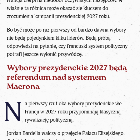
Francja cierpi na niedobór oczywistych następców. A
właśnie ta różnica może okazać się kluczem do
zrozumienia kampanii prezydenckiej 2027 roku.
Bo być może po raz pierwszy od bardzo dawna wybory
nie będą pojedynkiem kilku liderów. Będą próbą
odpowiedzi na pytanie, czy francuski system polityczny
potrafi jeszcze wyłonić przywódcę.
Wybory prezydenckie 2027 będą
referendum nad systemem
Macrona
N
a pierwszy rzut oka wybory prezydenckie we
Francji w 2027 roku przypominają klasyczną
rywalizację polityczną.
Jordan Bardella walczy o przejęcie Pałacu Elizejskiego.