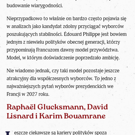
budowanie wiarygodności.
Nieprzypadkowo to właśnie on bardzo często pojawia się
w analizach jako kandydat zdolny przyciągać wyborców
poszukujących stabilności.
Édouard Philippe
jest bowiem
jednym z niewielu polityków obecnej generacji, którzy
przypominają Francuzom dawny model przywództwa.
Model, w którym doświadczenie poprzedzało ambicję.
Nie wiadomo jednak, czy taki model pozostaje jeszcze
atrakcyjny dla współczesnych wyborców. To jedno z
najważniejszych pytań wyborów prezydenckich we
Francji w 2027 roku.
Raphaël Glucksmann, David
Lisnard i Karim Bouamrane
eszcze ciekawsze są kariery polityków spoza