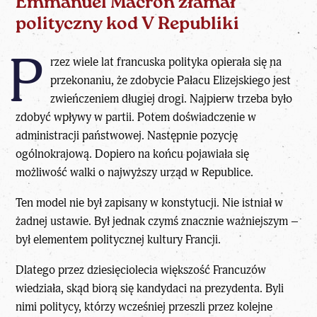
Emmanuel Macron złamał
polityczny kod V Republiki
P
rzez wiele lat francuska polityka opierała się na
przekonaniu, że zdobycie Pałacu Elizejskiego jest
zwieńczeniem długiej drogi. Najpierw trzeba było
zdobyć wpływy w partii. Potem doświadczenie w
administracji państwowej. Następnie pozycję
ogólnokrajową. Dopiero na końcu pojawiała się
możliwość walki o najwyższy urząd w Republice.
Ten model nie był zapisany w konstytucji. Nie istniał w
żadnej ustawie. Był jednak czymś znacznie ważniejszym –
był elementem politycznej kultury Francji.
Dlatego przez dziesięciolecia większość Francuzów
wiedziała, skąd biorą się kandydaci na prezydenta. Byli
nimi politycy, którzy wcześniej przeszli przez kolejne