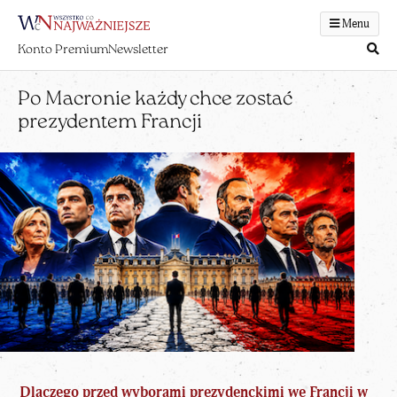
Menu
Konto Premium
Newsletter
Po Macronie każdy chce zostać
prezydentem Francji
Dlaczego przed
wyborami prezydenckimi we Francji w