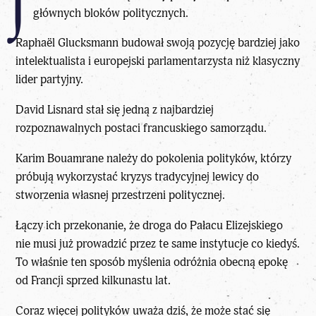
J
głównych bloków politycznych.
Raphaël Glucksmann budował swoją pozycję bardziej jako
intelektualista i europejski parlamentarzysta niż klasyczny
lider partyjny.
David Lisnard stał się jedną z najbardziej
rozpoznawalnych postaci francuskiego samorządu.
Karim Bouamrane
należy do pokolenia polityków, którzy
próbują wykorzystać kryzys tradycyjnej lewicy do
stworzenia własnej przestrzeni politycznej.
Łączy ich przekonanie, że droga do Pałacu Elizejskiego
nie musi już prowadzić przez te same instytucje co kiedyś.
To właśnie ten sposób myślenia odróżnia obecną epokę
od Francji sprzed kilkunastu lat.
Coraz więcej polityków uważa dziś, że może stać się