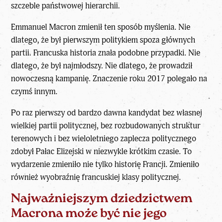
szczeble państwowej hierarchii.
Emmanuel Macron
zmienił ten sposób myślenia. Nie
dlatego, że był pierwszym politykiem spoza głównych
partii. Francuska historia znała podobne przypadki. Nie
dlatego, że był najmłodszy. Nie dlatego, że prowadził
nowoczesną kampanię. Znaczenie roku 2017 polegało na
czymś innym.
Po raz pierwszy od bardzo dawna kandydat bez własnej
wielkiej partii politycznej, bez rozbudowanych struktur
terenowych i bez wieloletniego zaplecza politycznego
zdobył Pałac Elizejski w niezwykle krótkim czasie. To
wydarzenie zmieniło nie tylko historię Francji. Zmieniło
również wyobraźnię francuskiej klasy politycznej.
Najważniejszym dziedzictwem
Macrona może być nie jego