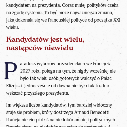
kandydatem na prezydenta. Coraz mniej polityków czeka
na zgodę systemu. To być może najważniejsza zmiana,
jaka dokonała się we francuskiej polityce od początku XXI
wieku.
Kandydatów jest wielu,
następców niewielu
P
aradoks wyborów prezydenckich we Francji w
2027 roku polega na tym, że nigdy wcześniej nie
było tak wielu osób gotowych walczyć o Pałac
Elizejski. Jednocześnie od dawna nie było tak trudno
wskazać przyszłego prezydenta.
Im większa liczba kandydatów, tym bardziej widoczny
staje się problem, który dostrzega Arnaud Benedetti.
Francja nie cierpi dziś na niedobór ambicji politycznych.