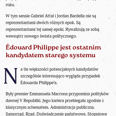
roku.
W tym sensie
Gabriel Attal
i Jordan Bardella nie są
reprezentantami dwóch różnych epok. Są
reprezentantami tej samej epoki. Rywalizują ze sobą
wewnątrz nowego świata politycznego.
Édouard Philippe jest ostatnim
kandydatem starego systemu
N
a tle większości potencjalnych kandydatów
szczególnie interesująco wygląda przypadek
Édouarda Philippe’a.
Były premier Emmanuela Macrona przypomina polityków
dawnej V Republiki. Jego kariera przebiegała zgodnie z
klasycznym schematem. Administracja publiczna.
Samorząd. Rząd. Doświadczenie państwowe. Stopniowe