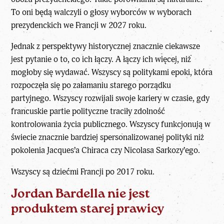
To oni będą walczyli o głosy wyborców w wyborach
prezydenckich we Francji w 2027 roku.
Jednak z perspektywy historycznej znacznie ciekawsze
jest pytanie o to, co ich łączy. A łączy ich więcej, niż
mogłoby się wydawać. Wszyscy są politykami epoki, która
rozpoczęła się po załamaniu starego porządku
partyjnego. Wszyscy rozwijali swoje kariery w czasie, gdy
francuskie partie polityczne traciły zdolność
kontrolowania życia publicznego. Wszyscy funkcjonują w
świecie znacznie bardziej spersonalizowanej polityki niż
pokolenia Jacques’a Chiraca czy Nicolasa Sarkozy’ego.
Wszyscy są dziećmi Francji po 2017 roku.
Jordan Bardella nie jest
produktem starej prawicy