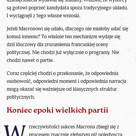
są gotowi poprzeć kandydata spoza tradycyjnego układu.
I wyciągnęli z tego własne wnioski.
Jeżeli Macronowi się udało, dlaczego nie miałoby udać się
komuś innemu? To właśnie ten mechanizm wydaje się
dziś kluczowy dla zrozumienia francuskiej sceny
politycznej. Nie chodzi już wyłącznie o programy. Nie
chodzi nawet o partie.
Coraz częściej chodzi o przekonanie, że odpowiednia
osobowość, odpowiedni moment i odpowiednia narracja
mogą okazać się ważniejsze od klasycznych struktur
politycznych.
Koniec epoki wielkich partii
W
rzeczywistości sukces Macrona zbiegł się z
procesem znacznie głębszym niż pojedyncza