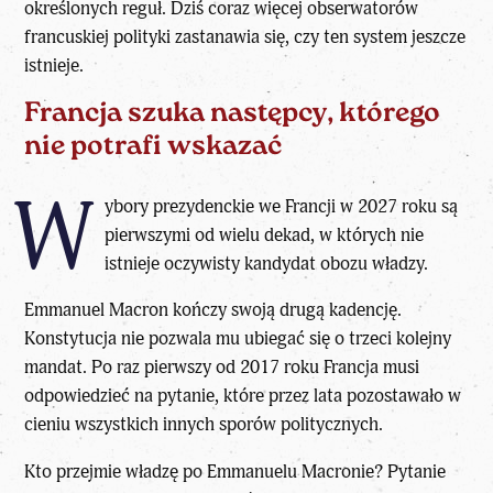
określonych reguł. Dziś coraz więcej obserwatorów
francuskiej polityki zastanawia się, czy ten system jeszcze
istnieje.
Francja szuka następcy, którego
nie potrafi wskazać
W
ybory prezydenckie we Francji w 2027 roku
są
pierwszymi od wielu dekad, w których nie
istnieje oczywisty kandydat obozu władzy.
Emmanuel Macron
kończy swoją drugą kadencję.
Konstytucja nie pozwala mu ubiegać się o trzeci kolejny
mandat. Po raz pierwszy od 2017 roku Francja musi
odpowiedzieć na pytanie, które przez lata pozostawało w
cieniu wszystkich innych sporów politycznych.
Kto przejmie władzę po Emmanuelu Macronie
? Pytanie