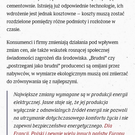
cementownie. Istnieją już odpowiednie technologie, ich
wdrożenie jest jednak kosztowne – koszty muszą zostać
rozdzielone pomiędzy różne podmioty i rozłożone w
czasie.
Konsumenci i firmy zmieniają działania pod wpływem
zmian cen, ale także wskutek rosnącej społecznej
świadomości zagrożeń dla środowiska. „Brudni” czy
„postrzegani jako brudni” producenci są omijani przez
nabywców, w wymiarze ekologicznym muszą oni zmierzać
do zrównywania się z najlepszymi.
Największe zmiany wymagane są w produkcji energii
elektrycznej. Jasne staje się, że jej produkcja
wyłącznie z odnawialnych źródeł energii nie pozwoli
na utrzymanie dotychczasowego komfortu życia i nie
zapewni bezpieczeństwa energetycznego.
Dla
Francji, Polski i pewnie wielu innych państw Europy