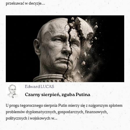
przekuwać w decyzje...
Edward LUCAS
Czarny sierpień, zguba Putina
U progu tegorocznego sierpnia Putin mierzy się z najgorszym splotem
problemów dyplomatycznych, gospodarczych, finansowych,
politycznych i wojskowych w...