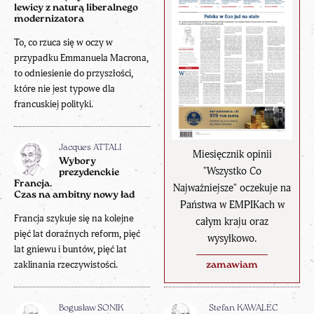
lewicy z naturą liberalnego
modernizatora
To, co rzuca się w oczy w
przypadku Emmanuela Macrona,
to odniesienie do przyszłości,
które nie jest typowe dla
francuskiej polityki.
Jacques ATTALI
Miesięcznik opinii
Wybory
"Wszystko Co
prezydenckie
Francja.
Najważniejsze" oczekuje na
Czas na ambitny nowy ład
Państwa w EMPIKach w
Francja szykuje się na kolejne
całym kraju oraz
pięć lat doraźnych reform, pięć
wysyłkowo.
lat gniewu i buntów, pięć lat
zaklinania rzeczywistości.
zamawiam
Bogusław SONIK
Stefan KAWALEC