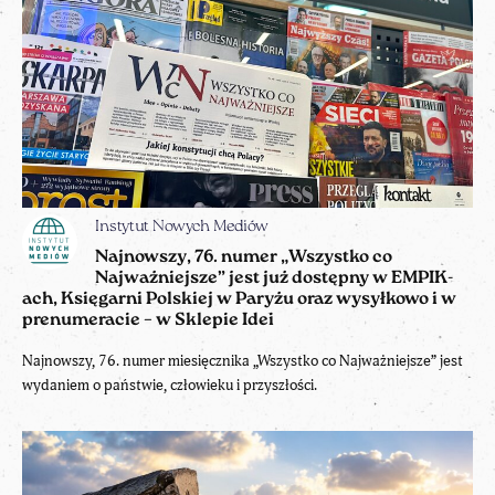
Instytut Nowych Mediów
Najnowszy, 76. numer „Wszystko co
Najważniejsze” jest już dostępny w EMPIK-
ach, Księgarni Polskiej w Paryżu oraz wysyłkowo i w
prenumeracie – w Sklepie Idei
Najnowszy, 76. numer miesięcznika „Wszystko co Najważniejsze” jest
wydaniem o państwie, człowieku i przyszłości.