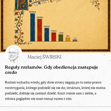
Maciej ŚWIRSKI
Reguły rozłamów. Gdy obediencja zastępuje
credo
Rozłam wybucha wtedy, gdy dwie strony sięgają po to samo prawo
rozstrzygania, którego podzielić się nie da; struktura, której nie można
podzielić, dubluje się zamiast dzielić. Koszt rośnie sam z siebie, a
różnica poglądów nie musi rosnąć razem z nim.