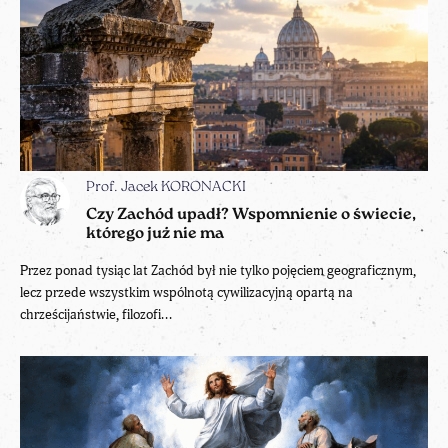
Prof. Jacek KORONACKI
Czy Zachód upadł? Wspomnienie o świecie,
którego już nie ma
Przez ponad tysiąc lat Zachód był nie tylko pojęciem geograficznym,
lecz przede wszystkim wspólnotą cywilizacyjną opartą na
chrześcijaństwie, filozofi...