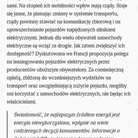
sami. Na stopień ich mobilności wpływ mają rządy. Staje
się jasne, że planując zmiany w systemie transportu,
rządy powinny stawiać na komunikację zbiorową i na
upowszechnianie pojazdów napędzanych silnikami
elektrycznymi. Jednak dla wielu obywateli samochody
elektryczne są wciąż za drogie. Jak zatem zwiększyć ich
dostępność? Dyskutowana we Francji propozycja polega
na leasingowaniu pojazdów elektrycznych przez
producentów uboższym obywatelom. Za comiesięczną
opłatą, zbliżoną do wcześniejszych wydatków na
transport oraz uwzględniającą zużycie pojazdu, mogliby
oni korzystać z samochodów elektrycznych, nie będąc ich
właścicielami.
Świadomość, że najlepszym źródłem energii jest
energia niewykorzystana, wpłynie na wiele
codziennych decyzji konsumentów. Informacje o