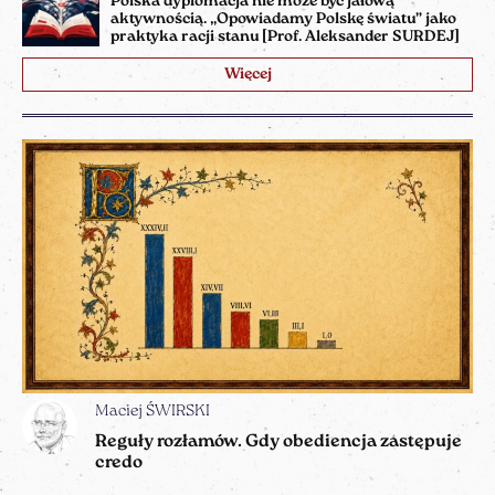
Polska dyplomacja nie może być jałową
aktywnością. „Opowiadamy Polskę światu” jako
praktyka racji stanu [Prof. Aleksander SURDEJ]
Więcej
Maciej ŚWIRSKI
Reguły rozłamów. Gdy obediencja zastępuje
credo