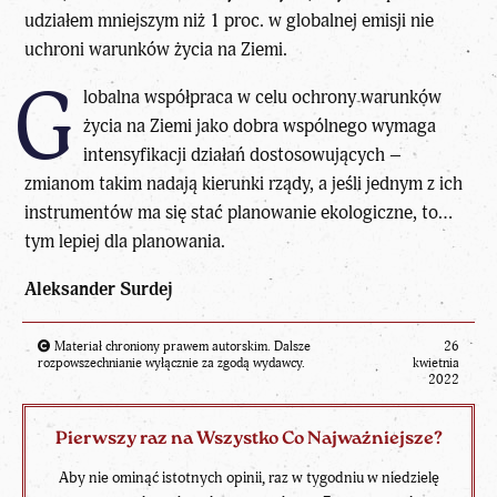
udziałem mniejszym niż 1 proc. w globalnej emisji nie
uchroni warunków życia na Ziemi.
G
lobalna współpraca w celu ochrony warunków
życia na Ziemi jako dobra wspólnego wymaga
intensyfikacji działań dostosowujących –
zmianom takim nadają kierunki rządy, a jeśli jednym z ich
instrumentów ma się stać planowanie ekologiczne, to…
tym lepiej dla planowania.
Aleksander Surdej
Materiał chroniony prawem autorskim. Dalsze
26
rozpowszechnianie wyłącznie za zgodą wydawcy.
kwietnia
2022
Pierwszy raz na Wszystko Co Najważniejsze?
Aby nie ominąć istotnych opinii, raz w tygodniu w niedzielę