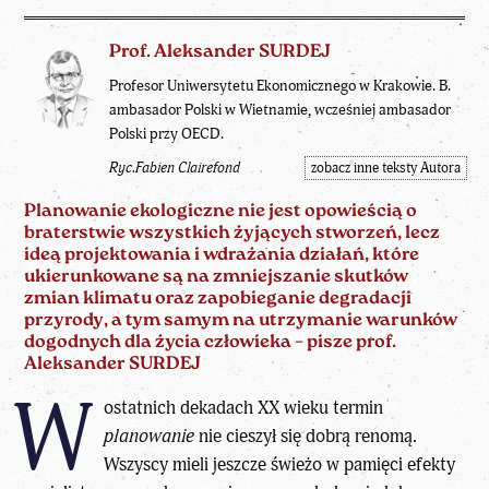
Prof. Aleksander SURDEJ
Profesor Uniwersytetu Ekonomicznego w Krakowie. B.
ambasador Polski w Wietnamie, wcześniej ambasador
Polski przy OECD.
Ryc.Fabien Clairefond
zobacz inne teksty Autora
Planowanie ekologiczne nie jest opowieścią o
braterstwie wszystkich żyjących stworzeń, lecz
ideą projektowania i wdrażania działań, które
ukierunkowane są na zmniejszanie skutków
zmian klimatu oraz zapobieganie degradacji
przyrody, a tym samym na utrzymanie warunków
dogodnych dla życia człowieka – pisze
prof.
Aleksander SURDEJ
W
ostatnich dekadach XX wieku termin
planowanie
nie cieszył się dobrą renomą.
Wszyscy mieli jeszcze świeżo w pamięci efekty