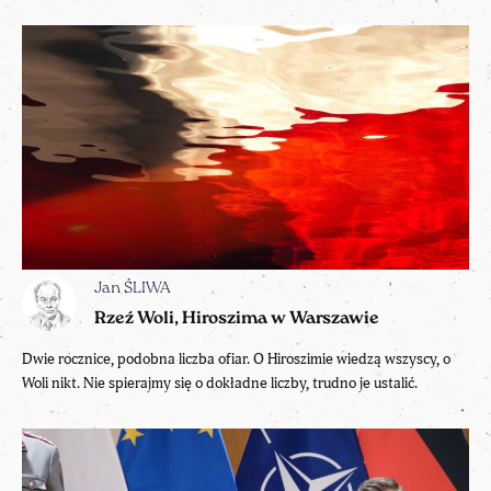
Jan ŚLIWA
Rzeź Woli, Hiroszima w Warszawie
Dwie rocznice, podobna liczba ofiar. O Hiroszimie wiedzą wszyscy, o
Woli nikt. Nie spierajmy się o dokładne liczby, trudno je ustalić.