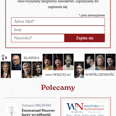
rano wysyłamy bezpłatny newsletter. Zapraszamy do
zapisania się:
*
pola obowiązkowe
Polecamy
Tomasz ORŁOWSKI
Emmanuel Macron
łączy wrażliwość