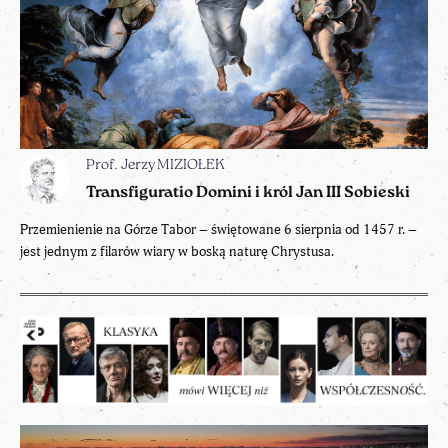
Prof. Jerzy MIZIOŁEK
Transfiguratio Domini i król Jan III Sobieski
Przemienienie na Górze Tabor – świętowane 6 sierpnia od 1457 r. –
jest jednym z filarów wiary w boską naturę Chrystusa.