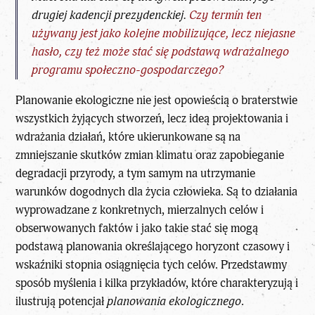
drugiej kadencji prezydenckiej.
Czy termin ten
używany jest jako kolejne mobilizujące, lecz niejasne
hasło, czy też może stać się podstawą wdrażalnego
programu społeczno-gospodarczego?
Planowanie ekologiczne nie jest opowieścią o braterstwie
wszystkich żyjących stworzeń, lecz ideą projektowania i
wdrażania działań, które ukierunkowane są na
zmniejszanie skutków zmian klimatu oraz zapobieganie
degradacji przyrody, a tym samym na utrzymanie
warunków dogodnych dla życia człowieka. Są to działania
wyprowadzane z konkretnych, mierzalnych celów i
obserwowanych faktów i jako takie stać się mogą
podstawą planowania określającego horyzont czasowy i
wskaźniki stopnia osiągnięcia tych celów. Przedstawmy
sposób myślenia i kilka przykładów, które charakteryzują i
ilustrują potencjał
planowania ekologicznego
.