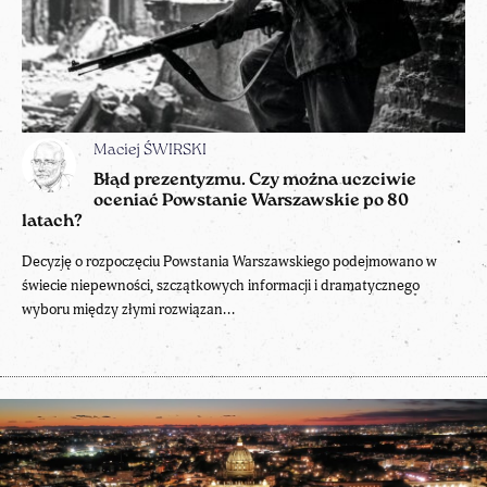
Maciej ŚWIRSKI
Błąd prezentyzmu. Czy można uczciwie
oceniać Powstanie Warszawskie po 80
latach?
Decyzję o rozpoczęciu Powstania Warszawskiego podejmowano w
świecie niepewności, szczątkowych informacji i dramatycznego
wyboru między złymi rozwiązan...