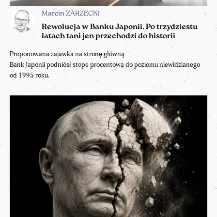
Marcin ZARZECKI
Rewolucja w Banku Japonii. Po trzydziestu
latach tani jen przechodzi do historii
Proponowana zajawka na stronę główną
Bank Japonii podniósł stopę procentową do poziomu niewidzianego
od 1995 roku.