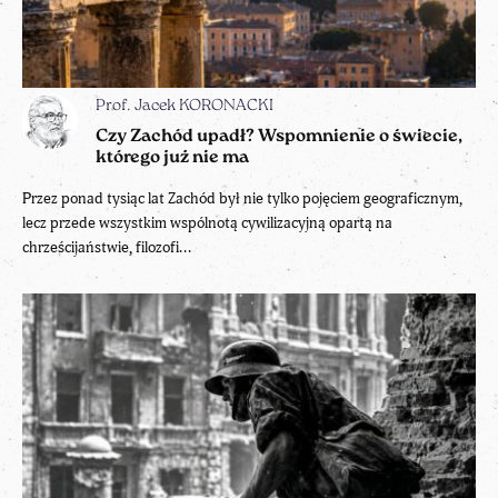
Prof. Jacek KORONACKI
Czy Zachód upadł? Wspomnienie o świecie,
którego już nie ma
Przez ponad tysiąc lat Zachód był nie tylko pojęciem geograficznym,
lecz przede wszystkim wspólnotą cywilizacyjną opartą na
chrześcijaństwie, filozofi...