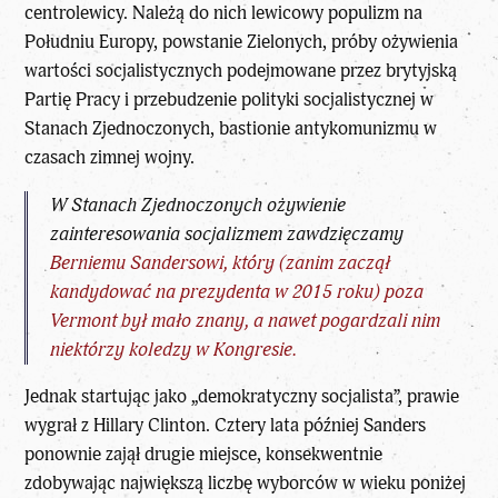
centrolewicy. Należą do nich lewicowy populizm na
Południu Europy, powstanie Zielonych, próby ożywienia
wartości socjalistycznych podejmowane przez brytyjską
Partię Pracy i przebudzenie polityki socjalistycznej w
Stanach Zjednoczonych, bastionie antykomunizmu w
czasach zimnej wojny.
W Stanach Zjednoczonych ożywienie
zainteresowania socjalizmem zawdzięczamy
Berniemu Sandersowi, który (zanim zaczął
kandydować na prezydenta w 2015 roku) poza
Vermont był mało znany, a nawet pogardzali nim
niektórzy koledzy w Kongresie.
Jednak startując jako „demokratyczny socjalista”, prawie
wygrał z Hillary Clinton. Cztery lata później Sanders
ponownie zajął drugie miejsce, konsekwentnie
zdobywając największą liczbę wyborców w wieku poniżej