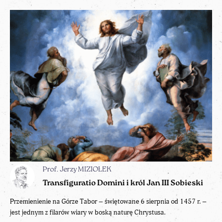
Prof. Jerzy MIZIOŁEK
Transfiguratio Domini i król Jan III Sobieski
Przemienienie na Górze Tabor – świętowane 6 sierpnia od 1457 r. –
jest jednym z filarów wiary w boską naturę Chrystusa.