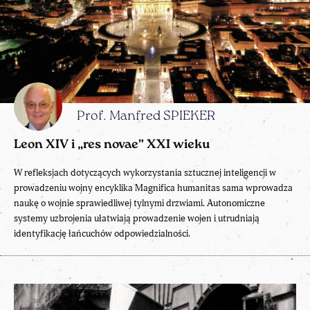
Prof. Manfred SPIEKER
Leon XIV i „res novae” XXI wieku
W refleksjach dotyczących wykorzystania sztucznej inteligencji w
prowadzeniu wojny encyklika Magnifica humanitas sama wprowadza
naukę o wojnie sprawiedliwej tylnymi drzwiami. Autonomiczne
systemy uzbrojenia ułatwiają prowadzenie wojen i utrudniają
identyfikację łańcuchów odpowiedzialności.