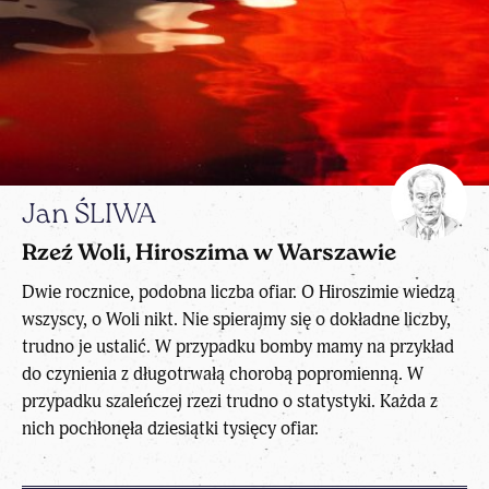
Jan ŚLIWA
Rzeź Woli, Hiroszima w Warszawie
Dwie rocznice, podobna liczba ofiar. O Hiroszimie wiedzą
wszyscy, o Woli nikt. Nie spierajmy się o dokładne liczby,
trudno je ustalić. W przypadku bomby mamy na przykład
do czynienia z długotrwałą chorobą popromienną. W
przypadku szaleńczej rzezi trudno o statystyki. Każda z
nich pochłonęła dziesiątki tysięcy ofiar.