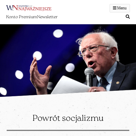
Menu
Konto Premium
Newsletter
Powrót socjalizmu