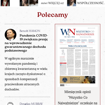
Polecamy
Benoît HAMON
Pandemia COVID-
19 zwiększa presję
na wprowadzenie
gwarantowanego dochodu
podstawowego
W ogólnym marazmie
wywołanym pandemią i
zbiorową kwarantanną w wielu
krajach zaczęto dyskutować o
sposobach kompensacji
pracownikom utraconych
dochodów.
Miesięcznik opinii
"Wszystko Co
Najważniejsze" oczekuje na
Douglas MURRAY