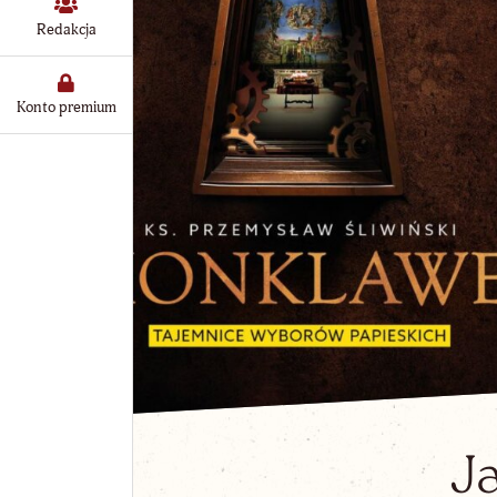
Redakcja
Konto premium
J