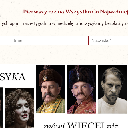
Pierwszy raz na Wszystko Co Najważnie
nych opinii, raz w tygodniu w niedzielę rano wysyłamy bezpłatny n