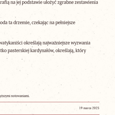
afią na jej podstawie ułożyć zgrabne zestawienia
oda ta drzemie, czekając na pełniejsze
watykaniści określają najważniejsze wyzwania
tko pasterskiej kardynałów, określają, który
jwyższymi notowaniami.
19 marca 2025