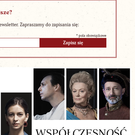
jsze?
ewsletter. Zapraszamy do zapisania się:
*
pola obowiązkowe