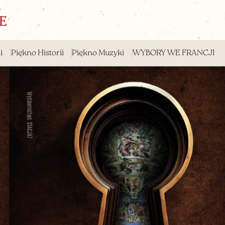
i
Piękno Historii
Piękno Muzyki
WYBORY WE FRANCJI