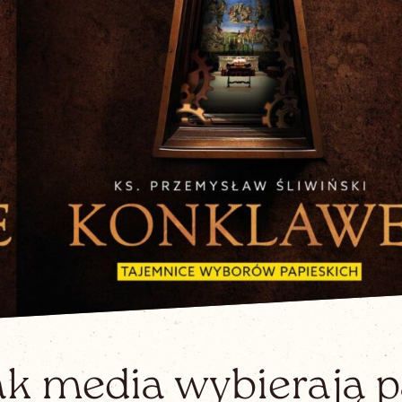
ak media wybierają p