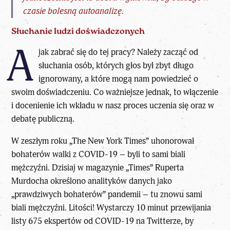
czasie bolesną autoanalizę.
Słuchanie ludzi doświadczonych
A
jak zabrać się do tej pracy? Należy zacząć od
słuchania osób, których głos był zbyt długo
ignorowany, a które mogą nam powiedzieć o
swoim doświadczeniu. Co ważniejsze jednak, to włączenie
i docenienie ich wkładu w nasz proces uczenia się oraz w
debatę publiczną.
W zeszłym roku „The New York Times” uhonorował
bohaterów walki z COVID-19 – byli to sami biali
mężczyźni. Dzisiaj w magazynie „Times” Ruperta
Murdocha określono analityków danych jako
„prawdziwych bohaterów” pandemii – tu znowu sami
biali mężczyźni. Litości! Wystarczy 10 minut przewijania
listy 675 ekspertów od COVID-19 na Twitterze, by