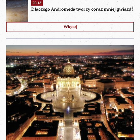
22:18
Dlaczego Andromeda tworzy coraz mniej gwiazd?
Więcej