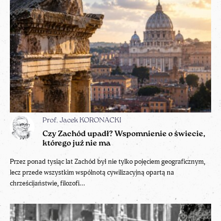
Prof. Jacek KORONACKI
Czy Zachód upadł? Wspomnienie o świecie,
którego już nie ma
Przez ponad tysiąc lat Zachód był nie tylko pojęciem geograficznym,
lecz przede wszystkim wspólnotą cywilizacyjną opartą na
chrześcijaństwie, filozofi...