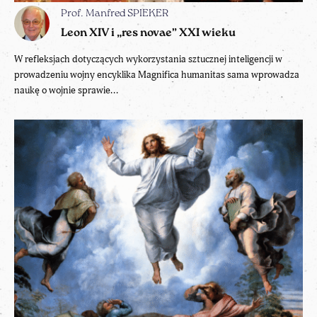
Prof. Manfred SPIEKER
Leon XIV i „res novae” XXI wieku
W refleksjach dotyczących wykorzystania sztucznej inteligencji w
prowadzeniu wojny encyklika Magnifica humanitas sama wprowadza
naukę o wojnie sprawie...