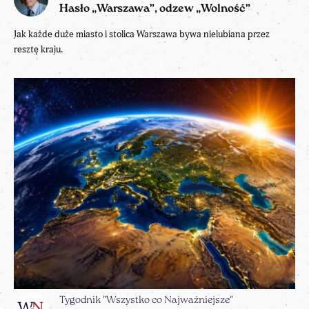
Hasło „Warszawa”, odzew „Wolność”
Jak każde duże miasto i stolica Warszawa bywa nielubiana przez
resztę kraju.
Tygodnik "Wszystko co Najważniejsze"