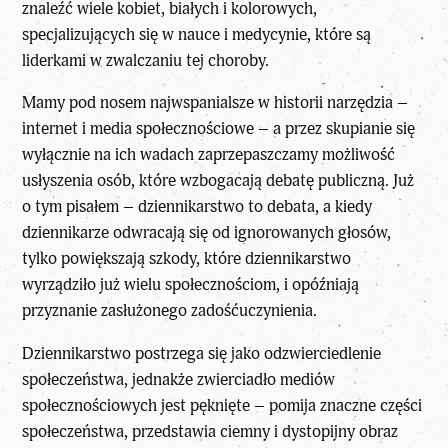
znaleźć wiele kobiet, białych i kolorowych,
specjalizujących się w nauce i medycynie, które są
liderkami w zwalczaniu tej choroby.
Mamy pod nosem najwspanialsze w historii narzędzia –
internet i media społecznościowe – a przez skupianie się
wyłącznie na ich wadach zaprzepaszczamy możliwość
usłyszenia
osób, które wzbogacają debatę publiczną. Już
o tym pisałem – dziennikarstwo to debata, a kiedy
dziennikarze odwracają się od ignorowanych głosów,
tylko powiększają szkody, które dziennikarstwo
wyrządziło już wielu społecznościom, i opóźniają
przyznanie zasłużonego zadośćuczynienia.
Dziennikarstwo postrzega się jako odzwierciedlenie
społeczeństwa, jednakże zwierciadło mediów
społecznościowych jest pęknięte – pomija znaczne części
społeczeństwa, przedstawia ciemny i dystopijny obraz