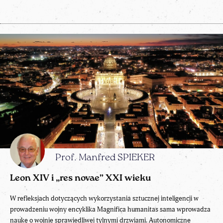
Prof. Manfred SPIEKER
Leon XIV i „res novae” XXI wieku
W refleksjach dotyczących wykorzystania sztucznej inteligencji w
prowadzeniu wojny encyklika Magnifica humanitas sama wprowadza
naukę o wojnie sprawiedliwej tylnymi drzwiami. Autonomiczne