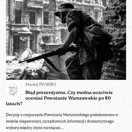
Maciej ŚWIRSKI
Błąd prezentyzmu. Czy można uczciwie
oceniać Powstanie Warszawskie po 80
latach?
Decyzję o rozpoczęciu Powstania Warszawskiego podejmowano w
świecie niepewności, szczątkowych informacji i dramatycznego
wyboru między złymi rozwiązan...