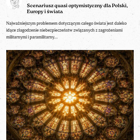
Scenariusz quasi optymistyczny dla Polski,
Europy i świata
Najważniejszym problemem dotyczącym całego świata jest daleko
idące złagodzenie niebezpieczeństw związanych z zagrożeniami
militarnymi i paramilitarny...