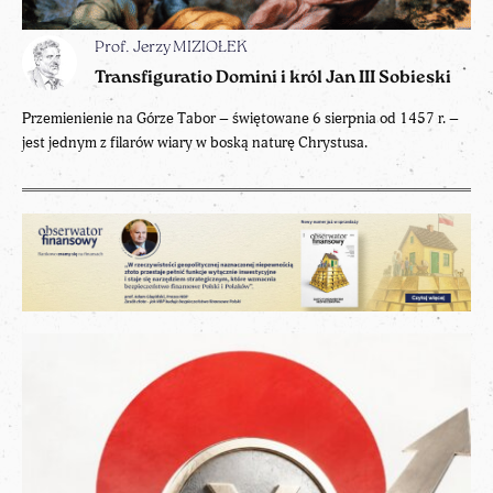
Prof. Jerzy MIZIOŁEK
Transfiguratio Domini i król Jan III Sobieski
Przemienienie na Górze Tabor – świętowane 6 sierpnia od 1457 r. –
jest jednym z filarów wiary w boską naturę Chrystusa.