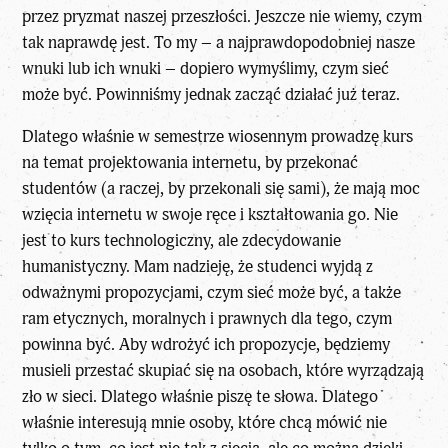
przez pryzmat naszej przeszłości. Jeszcze nie wiemy, czym
tak naprawdę jest. To my – a najprawdopodobniej nasze
wnuki lub ich wnuki – dopiero wymyślimy, czym sieć
może być. Powinniśmy jednak zacząć działać już teraz.
Dlatego właśnie w semestrze wiosennym prowadzę kurs
na temat projektowania internetu, by przekonać
studentów (a raczej, by przekonali się sami), że mają moc
wzięcia internetu w swoje ręce i kształtowania go. Nie
jest to kurs technologiczny, ale zdecydowanie
humanistyczny. Mam nadzieję, że studenci wyjdą z
odważnymi propozycjami, czym sieć może być, a także
ram etycznych, moralnych i prawnych dla tego, czym
powinna być. Aby wdrożyć ich propozycje, będziemy
musieli przestać skupiać się na osobach, które wyrządzają
zło w sieci. Dlatego właśnie piszę te słowa. Dlatego
właśnie interesują mnie osoby, które chcą mówić nie