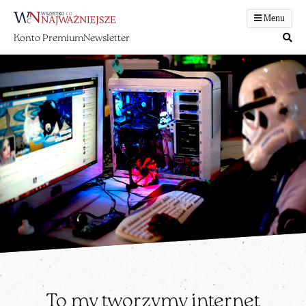
Menu
Konto Premium
Newsletter
To my tworzymy internet