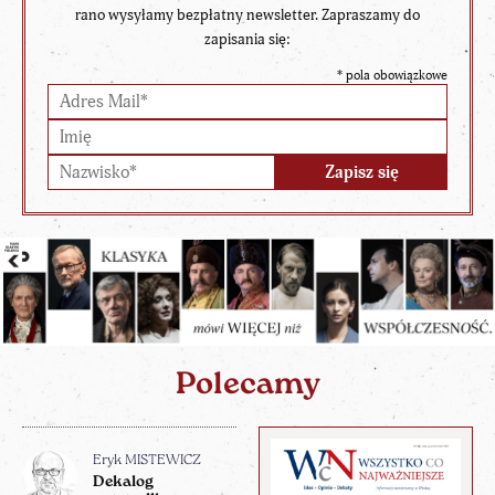
rano wysyłamy bezpłatny newsletter. Zapraszamy do
zapisania się:
*
pola obowiązkowe
Polecamy
Eryk MISTEWICZ
Dekalog