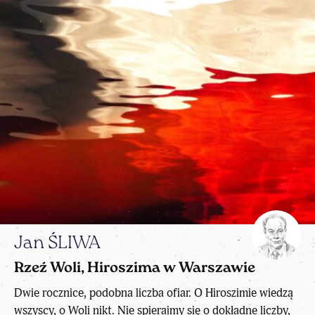
Jan ŚLIWA
Rzeź Woli, Hiroszima w Warszawie
Dwie rocznice, podobna liczba ofiar. O Hiroszimie wiedzą
wszyscy, o Woli nikt. Nie spierajmy się o dokładne liczby,