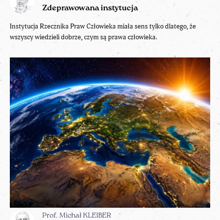
Zdeprawowana instytucja
Instytucja Rzecznika Praw Człowieka miała sens tylko dlatego, że
wszyscy wiedzieli dobrze, czym są prawa człowieka.
Prof. Michał KLEIBER