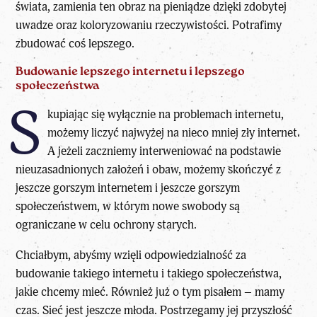
świata, zamienia ten obraz na pieniądze dzięki zdobytej
uwadze oraz koloryzowaniu rzeczywistości. Potrafimy
zbudować coś lepszego.
Budowanie lepszego internetu i lepszego
społeczeństwa
S
kupiając się wyłącznie na problemach internetu,
możemy liczyć najwyżej na nieco mniej zły internet.
A jeżeli zaczniemy interweniować na podstawie
nieuzasadnionych założeń i obaw, możemy skończyć z
jeszcze gorszym internetem i jeszcze gorszym
społeczeństwem, w którym nowe swobody są
ograniczane w celu ochrony starych.
Chciałbym, abyśmy wzięli odpowiedzialność za
budowanie takiego internetu i takiego społeczeństwa,
jakie chcemy mieć. Również już o tym pisałem – mamy
czas. Sieć jest jeszcze młoda. Postrzegamy jej przyszłość