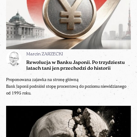
Marcin ZARZECKI
Rewolucja w Banku Japonii. Po trzydziestu
latach tani jen przechodzi do historii
Proponowana zajawka na stronę główną
Bank Japonii podniósł stopę procentową do poziomu niewidzianego
od 1995 roku.