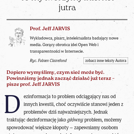
jutra
Prof. Jeff JARVIS
Wykładowca, pisarz, intelektualista badający nowe
media. Gorący obrońca idei Open Web i
transparentności w Internecie.
Ryc. Fabien Clairefond
zobacz inne teksty Autora
Dopiero wymyślimy, czym sieć może być.
Powinniśmy jednak zacząć działać już teraz –
pisze
prof. Jeff JARVIS
D
ezinformacja to problem odciągający nas od
innych kwestii, choć oczywiście stanowi jeden z
problemów dziś najważniejszych. Jednak
traktując dezinformację jako
główny
problem, możemy
spowodować większe kłopoty – zapewniamy osobom