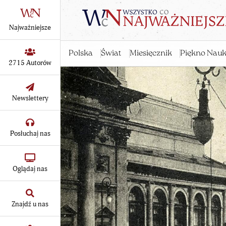
Najważniejsze
Polska
Świat
Miesięcznik
Piękno Nauk
2715 Autorów
Newslettery
Posłuchaj nas
Oglądaj nas
Znajdź u nas