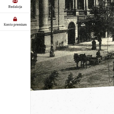
Redakcja
Konto premium