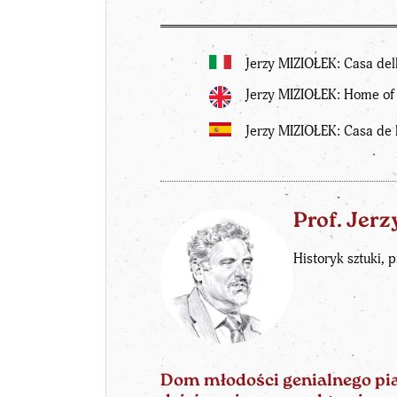
Jerzy MIZIOŁEK: Casa del
Jerzy MIZIOŁEK: Home of
Jerzy MIZIOŁEK: Casa de 
Prof. Jer
Historyk sztuki
Dom młodości genialnego pia