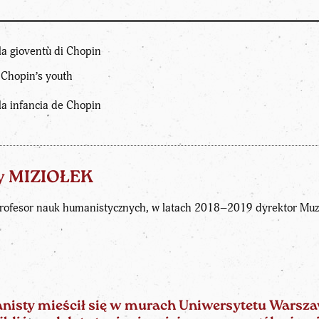
la gioventù di Chopin
 Chopin’s youth
la infancia de Chopin
zy MIZIOŁEK
, profesor nauk humanistycznych, w latach 2018–2019 dyrektor M
nisty mieścił się w murach Uniwersytetu Warsza