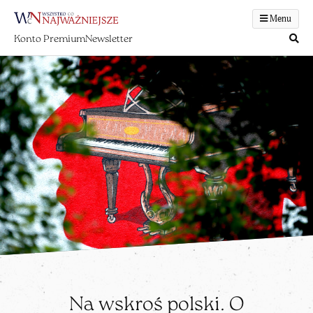
Menu
Konto Premium
Newsletter
Na wskroś polski. O