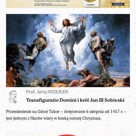
Prof. Jerzy MIZIOŁEK
Transfiguratio Domini i król Jan III Sobieski
Przemienienie na Górze Tabor – świętowane 6 sierpnia od 1457 r. –
jest jednym z filarów wiary w boską naturę Chrystusa.