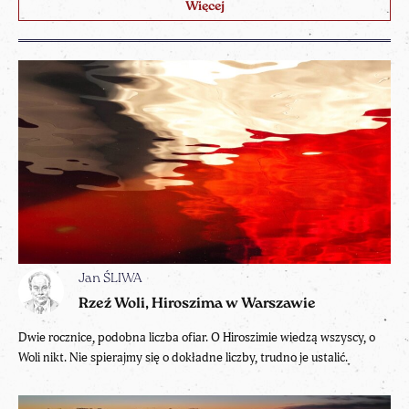
Więcej
Jan ŚLIWA
Rzeź Woli, Hiroszima w Warszawie
Dwie rocznice, podobna liczba ofiar. O Hiroszimie wiedzą wszyscy, o
Woli nikt. Nie spierajmy się o dokładne liczby, trudno je ustalić.