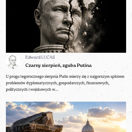
Edward LUCAS
Czarny sierpień, zguba Putina
U progu tegorocznego sierpnia Putin mierzy się z najgorszym splotem
problemów dyplomatycznych, gospodarczych, finansowych,
politycznych i wojskowych w...