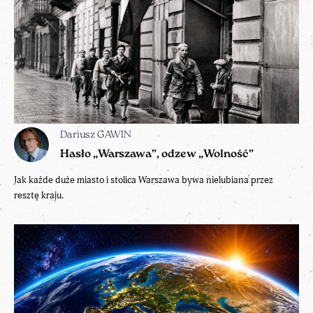
Dariusz GAWIN
Hasło „Warszawa”, odzew „Wolność”
Jak każde duże miasto i stolica Warszawa bywa nielubiana przez
resztę kraju.