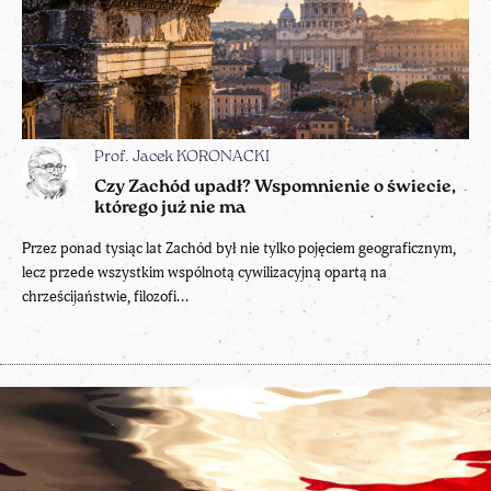
Prof. Jacek KORONACKI
Czy Zachód upadł? Wspomnienie o świecie,
którego już nie ma
Przez ponad tysiąc lat Zachód był nie tylko pojęciem geograficznym,
lecz przede wszystkim wspólnotą cywilizacyjną opartą na
chrześcijaństwie, filozofi...