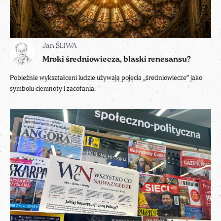
Jan ŚLIWA
Mroki średniowiecza, blaski renesansu?
Pobieżnie wykształceni ludzie używają pojęcia „średniowiecze” jako
symbolu ciemnoty i zacofania.