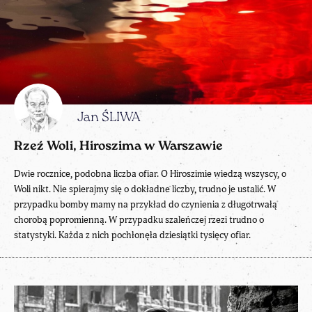
Jan ŚLIWA
Rzeź Woli, Hiroszima w Warszawie
Dwie rocznice, podobna liczba ofiar. O Hiroszimie wiedzą wszyscy, o
Woli nikt. Nie spierajmy się o dokładne liczby, trudno je ustalić. W
przypadku bomby mamy na przykład do czynienia z długotrwałą
chorobą popromienną. W przypadku szaleńczej rzezi trudno o
statystyki. Każda z nich pochłonęła dziesiątki tysięcy ofiar.