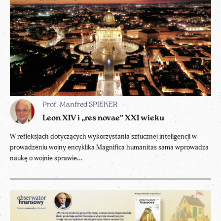
Prof. Manfred SPIEKER
Leon XIV i „res novae” XXI wieku
W refleksjach dotyczących wykorzystania sztucznej inteligencji w
prowadzeniu wojny encyklika Magnifica humanitas sama wprowadza
naukę o wojnie sprawie...