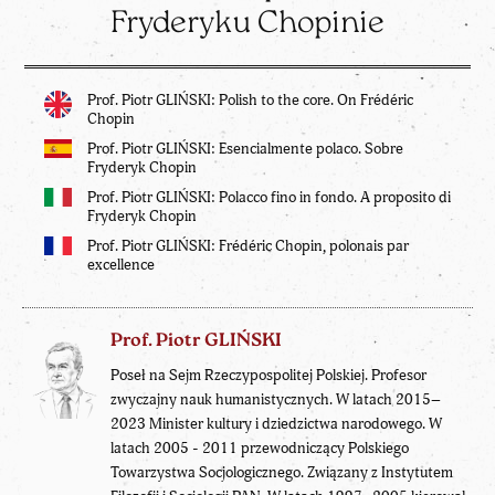
Fryderyku Chopinie
Prof. Piotr GLIŃSKI: Polish to the core. On Frédéric
Chopin
Prof. Piotr GLIŃSKI: Esencialmente polaco. Sobre
Fryderyk Chopin
Prof. Piotr GLIŃSKI: Polacco fino in fondo. A proposito di
Fryderyk Chopin
Prof. Piotr GLIŃSKI: Frédéric Chopin, polonais par
excellence
Prof. Piotr GLIŃSKI
Poseł na Sejm Rzeczypospolitej Polskiej. Profesor
zwyczajny nauk humanistycznych. W latach 2015–
2023 Minister kultury i dziedzictwa narodowego. W
latach 2005 - 2011 przewodniczący Polskiego
Towarzystwa Socjologicznego. Związany z Instytutem