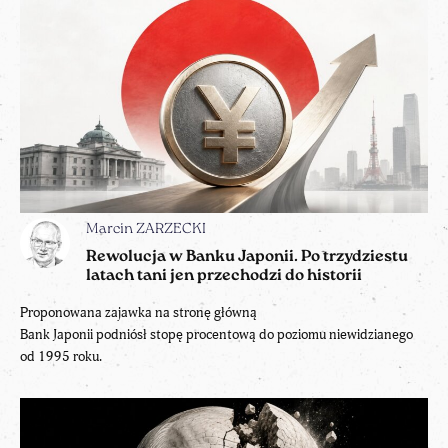
Marcin ZARZECKI
Rewolucja w Banku Japonii. Po trzydziestu
latach tani jen przechodzi do historii
Proponowana zajawka na stronę główną
Bank Japonii podniósł stopę procentową do poziomu niewidzianego
od 1995 roku.