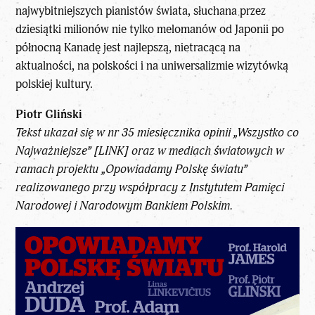
najwybitniejszych pianistów świata, słuchana przez
dziesiątki milionów nie tylko melomanów od Japonii po
północną Kanadę jest najlepszą, nietracącą na
aktualności, na polskości i na uniwersalizmie wizytówką
polskiej kultury.
Piotr Gliński
Tekst ukazał się w nr 35 miesięcznika opinii „Wszystko co
Najważniejsze” [
LINK
] oraz w mediach światowych w
ramach projektu „Opowiadamy Polskę światu”
realizowanego przy współpracy z Instytutem Pamięci
Narodowej i Narodowym Bankiem Polskim.