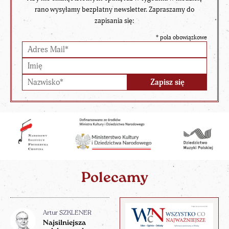
rano wysyłamy bezpłatny newsletter. Zapraszamy do
zapisania się:
*
pola obowiązkowe
Polecamy
Artur SZKLENER
Najsilniejsza