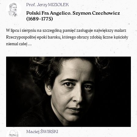
Prof. Jerzy MIZIOŁEK
Polski Fra Angelico. Szymon Czechowicz
(1689–1775)
W lipcu i sierpniu na szczególną pamięć zasługuje największy malarz
Rzeczypospolitej epoki baroku, którego obrazy zdobią liczne kościoły
niemal całej ...
Maciej ŚWIRSKI