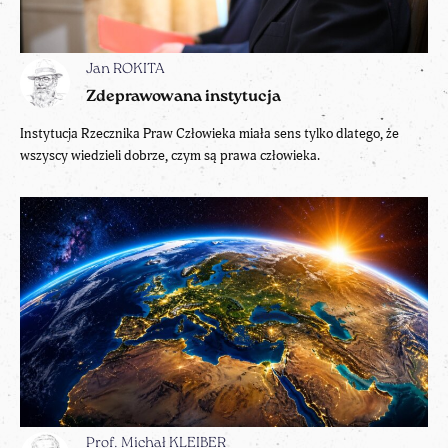
Jan ROKITA
Zdeprawowana instytucja
Instytucja Rzecznika Praw Człowieka miała sens tylko dlatego, że
wszyscy wiedzieli dobrze, czym są prawa człowieka.
Prof. Michał KLEIBER