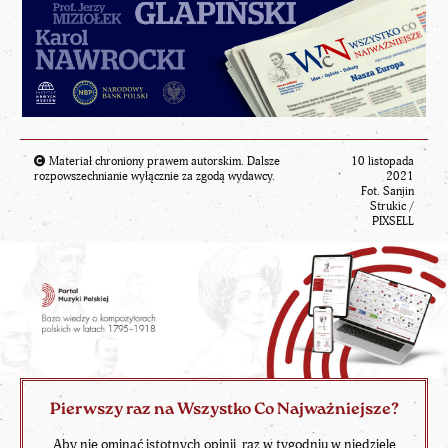
Materiał chroniony prawem autorskim. Dalsze
10 listopada
rozpowszechnianie wyłącznie za zgodą wydawcy.
2021
Fot. Sanjin
Strukic /
PIXSELL
Pierwszy raz na Wszystko Co Najważniejsze?
Aby nie ominąć istotnych opinii, raz w tygodniu w niedzielę