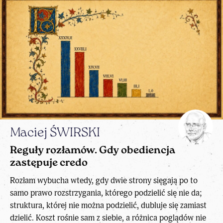
Maciej ŚWIRSKI
Reguły rozłamów. Gdy obediencja
zastępuje credo
Rozłam wybucha wtedy, gdy dwie strony sięgają po to
samo prawo rozstrzygania, którego podzielić się nie da;
struktura, której nie można podzielić, dubluje się zamiast
dzielić. Koszt rośnie sam z siebie, a różnica poglądów nie