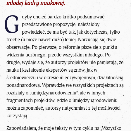
młodej kadry naukowej.
G
dyby chcieć bardzo krótko podsumować
przedstawione propozycje, należałoby
powiedzieć, że ma być tak, jak dotychczas, tylko
trochę (a może nawet dużo) lepiej. Narzucają się dwie
obserwacje. Po pierwsze, o reformie pisze się z punktu
widzenia uczonego, przede wszystkim młodego. Po
drugie, wydaje się, że autorzy projektów nie pamiętają, że
nauka i kształcenie ekspertów są znów, jak w
średniowieczu i w okresie międzywojennym, działalnością
ponadnarodową. Wprawdzie we wszystkich projektach są
rozdziały o „umiędzynarodowieniu”, ale w innych
fragmentach projektów, gdzie o umiędzynarodowieniu
można zapomnieć, autorzy natychmiast z tej możliwości
korzystają.
Zapowiadałem, że moje teksty w tym cyklu na „Wszystko