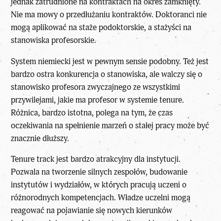
jednak zatrudnione na kontraktach na okres zamknięty.
Nie ma mowy o przedłużaniu kontraktów. Doktoranci nie
mogą aplikować na staże podoktorskie, a stażyści na
stanowiska profesorskie.
System niemiecki jest w pewnym sensie podobny. Też jest
bardzo ostra konkurencja o stanowiska, ale walczy się o
stanowisko profesora zwyczajnego ze wszystkimi
przywilejami, jakie ma profesor w systemie tenure.
Różnica, bardzo istotna, polega na tym, że czas
oczekiwania na spełnienie marzeń o stałej pracy może być
znacznie dłuższy.
Tenure track jest bardzo atrakcyjny dla instytucji.
Pozwala na tworzenie silnych zespołów, budowanie
instytutów i wydziałów, w których pracują uczeni o
różnorodnych kompetencjach. Władze uczelni mogą
reagować na pojawianie się nowych kierunków