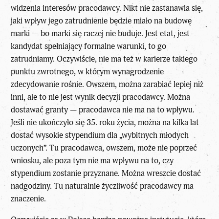
widzenia interesów pracodawcy. Nikt nie zastanawia się,
jaki wpływ jego zatrudnienie będzie miało na budowę
marki — bo marki się raczej nie buduje. Jest etat, jest
kandydat spełniający formalne warunki, to go
zatrudniamy. Oczywiście, nie ma też w karierze takiego
punktu zwrotnego, w którym wynagrodzenie
zdecydowanie rośnie. Owszem, można zarabiać lepiej niż
inni, ale to nie jest wynik decyzji pracodawcy. Można
dostawać granty — pracodawca nie ma na to wpływu.
Jeśli nie ukończyło się 35. roku życia, można na kilka lat
dostać wysokie stypendium dla „wybitnych młodych
uczonych”. Tu pracodawca, owszem, może nie poprzeć
wniosku, ale poza tym nie ma wpływu na to, czy
stypendium zostanie przyznane. Można wreszcie dostać
nadgodziny. Tu naturalnie życzliwość pracodawcy ma
znaczenie.