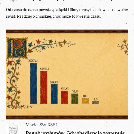
Od czasu do czasu powstają książki i filmy o rosyjskiej inwazji na wolny
świat. Rzadziej o chińskiej, choć może to kwestia czasu.
Maciej ŚWIRSKI
Reguły rozłamów. Gdy obediencja zastępuje