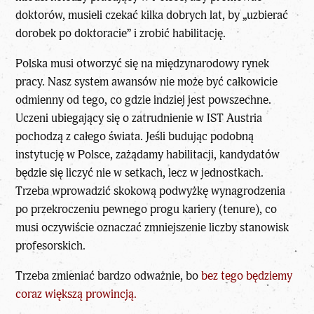
doktorów, musieli czekać kilka dobrych lat, by „uzbierać
dorobek po doktoracie” i zrobić habilitację.
Polska musi otworzyć się na międzynarodowy rynek
pracy. Nasz system awansów nie może być całkowicie
odmienny od tego, co gdzie indziej jest powszechne.
Uczeni ubiegający się o zatrudnienie w IST Austria
pochodzą z całego świata. Jeśli budując podobną
instytucję w Polsce, zażądamy habilitacji, kandydatów
będzie się liczyć nie w setkach, lecz w jednostkach.
Trzeba wprowadzić skokową podwyżkę wynagrodzenia
po przekroczeniu pewnego progu kariery (tenure), co
musi oczywiście oznaczać zmniejszenie liczby stanowisk
profesorskich.
Trzeba zmieniać bardzo odważnie, bo
bez tego będziemy
coraz większą prowincją.