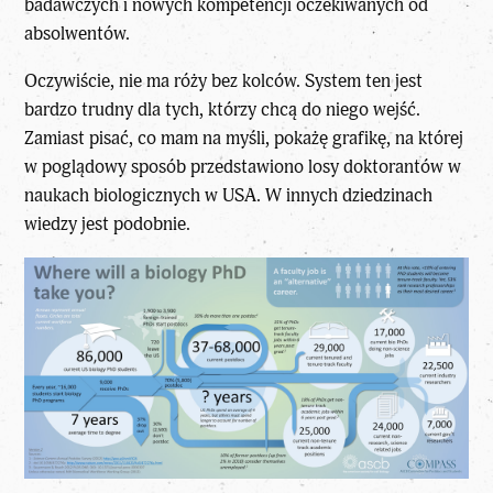
badawczych i nowych kompetencji oczekiwanych od
absolwentów.
Oczywiście, nie ma róży bez kolców. System ten jest
bardzo trudny dla tych, którzy chcą do niego wejść.
Zamiast pisać, co mam na myśli, pokażę grafikę, na której
w poglądowy sposób przedstawiono losy doktorantów w
naukach biologicznych w USA. W innych dziedzinach
wiedzy jest podobnie.