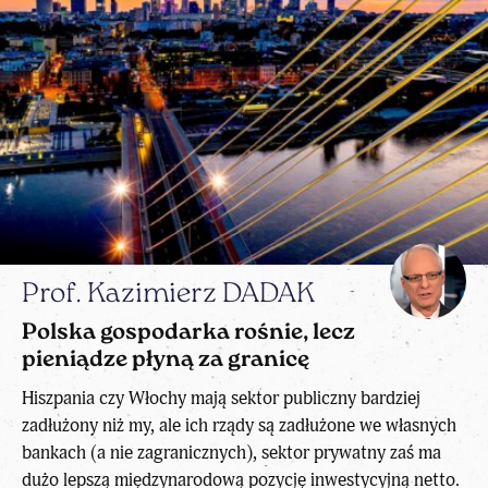
Prof. Kazimierz DADAK
Polska gospodarka rośnie, lecz
pieniądze płyną za granicę
Hiszpania czy Włochy mają sektor publiczny bardziej
zadłużony niż my, ale ich rządy są zadłużone we własnych
bankach (a nie zagranicznych), sektor prywatny zaś ma
dużo lepszą międzynarodową pozycję inwestycyjną netto.