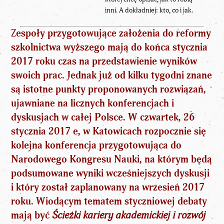
inni. A dokładniej: kto, co i jak.
Z
espoły przygotowujące założenia do reformy
szkolnictwa wyższego mają do końca stycznia
2017 roku czas na przedstawienie wyników
swoich prac. Jednak już od kilku tygodni znane
są istotne punkty proponowanych rozwiązań,
ujawniane na licznych konferencjach i
dyskusjach w całej Polsce. W czwartek, 26
stycznia 2017 e, w Katowicach rozpocznie się
kolejna konferencja przygotowująca do
Narodowego Kongresu Nauki, na którym będą
podsumowane wyniki wcześniejszych dyskusji
i który został zaplanowany na wrzesień 2017
roku. Wiodącym tematem styczniowej debaty
mają być
Ścieżki kariery akademickiej i rozwój