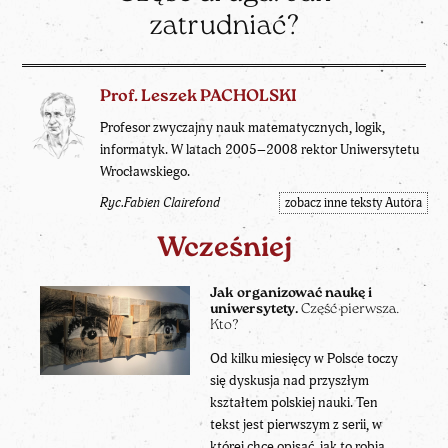
zatrudniać?
Prof. Leszek PACHOLSKI
Profesor zwyczajny nauk matematycznych, logik,
informatyk. W latach 2005–2008 rektor Uniwersytetu
Wrocławskiego.
Ryc.Fabien Clairefond
zobacz inne teksty Autora
Wcześniej
Jak organizować naukę i
uniwersytety.
Część pierwsza.
Kto?
Od kilku miesięcy w Polsce toczy
się dyskusja nad przyszłym
kształtem polskiej nauki. Ten
tekst jest pierwszym z serii, w
której chcę opisać, jak to robią