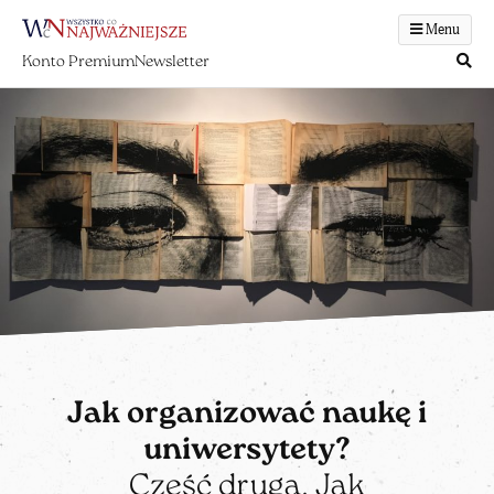
Menu
Konto Premium
Newsletter
Jak organizować naukę i
uniwersytety?
Część druga. Jak