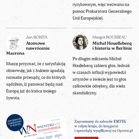
ryzykownym, więc wezwano na
pomoc Prokuratora Generalnego
Unii Europejskiej.
Jan ROKITA
Margot ROUSSEAU
Atomowe
Michel Houellebecq
nawrócenie
i histeria w Berlinie
Macrona
Po długim milczeniu Michel
Muszę przyznać, że z satysfakcją
Houllebecq zabiera głos. Jednak
obserwuję, jak z hukiem upadają
w czasach inflacji wypowiedzi
rozmaite przesądy, co do których
artystów o świecie jest to głos
sądziłem, iż panować będą nad
całkowicie odrębny, dla wielu
Europą już do końca mojego
skandaliczny.
żywota.