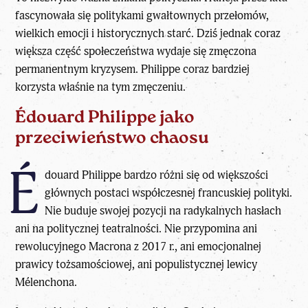
fascynowała się politykami gwałtownych przełomów,
wielkich emocji i historycznych starć. Dziś jednak coraz
większa część społeczeństwa wydaje się zmęczona
permanentnym kryzysem. Philippe coraz bardziej
korzysta właśnie na tym zmęczeniu.
Édouard Philippe jako
przeciwieństwo chaosu
É
douard Philippe
bardzo różni się od większości
głównych postaci współczesnej francuskiej polityki.
Nie buduje swojej pozycji na radykalnych hasłach
ani na politycznej teatralności. Nie przypomina ani
rewolucyjnego Macrona z 2017 r., ani emocjonalnej
prawicy tożsamościowej, ani populistycznej lewicy
Mélenchona.