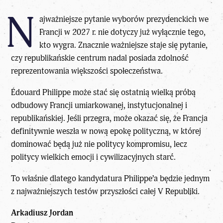
N
ajważniejsze
pytanie wyborów prezydenckich we
Francji w 2027 r.
nie dotyczy już wyłącznie tego,
kto wygra. Znacznie ważniejsze staje się pytanie,
czy republikańskie centrum nadal posiada zdolność
reprezentowania większości społeczeństwa.
Édouard Philippe może stać się ostatnią wielką próbą
odbudowy Francji umiarkowanej, instytucjonalnej i
republikańskiej. Jeśli przegra, może okazać się, że Francja
definitywnie weszła w nową epokę polityczną, w której
dominować będą już nie politycy kompromisu, lecz
politycy wielkich emocji i cywilizacyjnych starć.
To właśnie dlatego kandydatura Philippe’a będzie jednym
z najważniejszych testów przyszłości całej V Republiki.
Arkadiusz Jordan