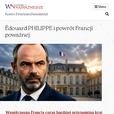
Menu
Konto Premium
Newsletter
Édouard PHILIPPE i powrót Francji
poważnej
Współczesna Francja coraz bardziej przypomina kraj