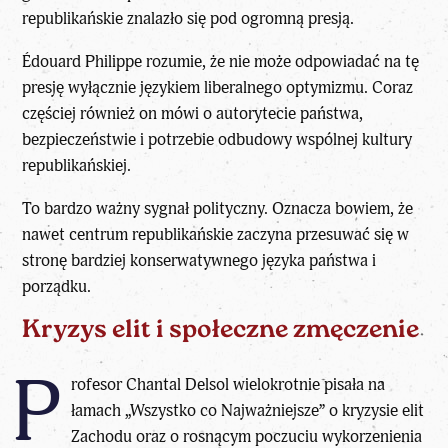
republikańskie znalazło się pod ogromną presją.
Édouard Philippe rozumie, że nie może odpowiadać na tę
presję wyłącznie językiem liberalnego optymizmu. Coraz
częściej również on mówi o autorytecie państwa,
bezpieczeństwie i potrzebie odbudowy wspólnej kultury
republikańskiej.
To bardzo ważny sygnał polityczny. Oznacza bowiem, że
nawet centrum republikańskie zaczyna przesuwać się w
stronę bardziej konserwatywnego języka państwa i
porządku.
Kryzys elit i społeczne zmęczenie
P
rofesor
Chantal Delsol wielokrotnie pisała na
łamach „Wszystko co Najważniejsze” o kryzysie elit
Zachodu oraz o rosnącym poczuciu wykorzenienia