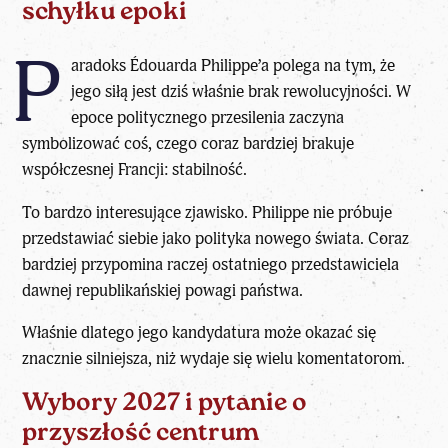
schyłku epoki
P
aradoks Édouarda Philippe’a polega na tym, że
jego siłą jest dziś właśnie brak rewolucyjności. W
epoce politycznego przesilenia zaczyna
symbolizować coś, czego coraz bardziej brakuje
współczesnej Francji: stabilność.
To bardzo interesujące zjawisko. Philippe nie próbuje
przedstawiać siebie jako polityka nowego świata. Coraz
bardziej przypomina raczej ostatniego przedstawiciela
dawnej republikańskiej powagi państwa.
Właśnie dlatego jego kandydatura może okazać się
znacznie silniejsza, niż wydaje się wielu komentatorom.
Wybory 2027 i pytanie o
przyszłość centrum