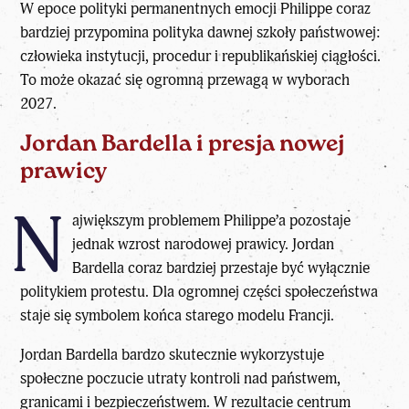
W epoce polityki permanentnych emocji Philippe coraz
bardziej przypomina polityka dawnej szkoły państwowej:
człowieka instytucji, procedur i republikańskiej ciągłości.
To może okazać się ogromną przewagą w wyborach
2027.
Jordan Bardella i presja nowej
prawicy
N
ajwiększym problemem Philippe’a pozostaje
jednak wzrost narodowej prawicy.
Jordan
Bardella
coraz bardziej przestaje być wyłącznie
politykiem protestu. Dla ogromnej części społeczeństwa
staje się symbolem końca starego modelu Francji.
Jordan Bardella
bardzo skutecznie wykorzystuje
społeczne poczucie utraty kontroli nad państwem,
granicami i bezpieczeństwem. W rezultacie centrum