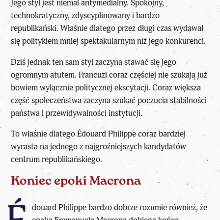
Jego styl jest niemal antymedialny. Spokojny,
technokratyczny, zdyscyplinowany i bardzo
republikański. Właśnie dlatego przez długi czas wydawał
się politykiem mniej spektakularnym niż jego konkurenci.
Dziś jednak ten sam styl zaczyna stawać się jego
ogromnym atutem. Francuzi coraz częściej nie szukają już
bowiem wyłącznie politycznej ekscytacji. Coraz większa
część społeczeństwa zaczyna szukać poczucia stabilności
państwa i przewidywalności instytucji.
To właśnie dlatego
Édouard Philippe coraz bardziej
wyrasta na jednego z najgroźniejszych kandydatów
centrum republikańskiego.
Koniec epoki Macrona
douard Philippe bardzo dobrze rozumie również, że