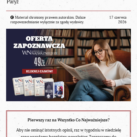
Paryż
Materiał chroniony prawem autorskim. Dalsze
17 czerwca
rozpowszechnianie wyłącznie za zgodą wydawcy.
2026
Pierwszy raz na Wszystko Co Najważniejsze?
Aby nie ominąć istotnych opinii, raz w tygodniu w niedzielę
rano wysyłamy bezpłatny newsletter. Zapraszamy do