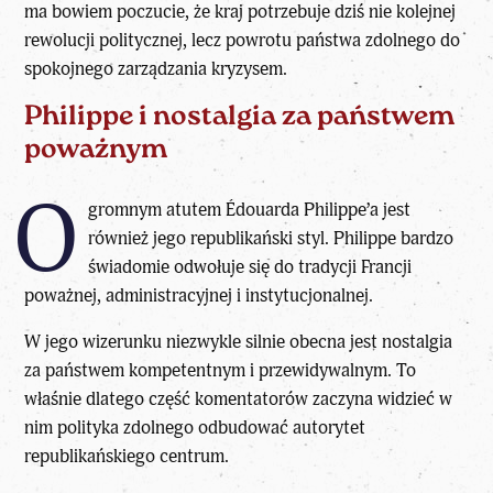
ma bowiem poczucie, że kraj potrzebuje dziś nie kolejnej
rewolucji politycznej, lecz powrotu państwa zdolnego do
spokojnego zarządzania kryzysem.
Philippe i nostalgia za państwem
poważnym
O
gromnym
atutem Édouarda Philippe’a jest
również jego republikański styl
. Philippe bardzo
świadomie odwołuje się do tradycji Francji
poważnej, administracyjnej i instytucjonalnej.
W jego wizerunku niezwykle silnie obecna jest nostalgia
za państwem kompetentnym i przewidywalnym. To
właśnie dlatego część komentatorów zaczyna widzieć w
nim polityka zdolnego odbudować autorytet
republikańskiego centrum.