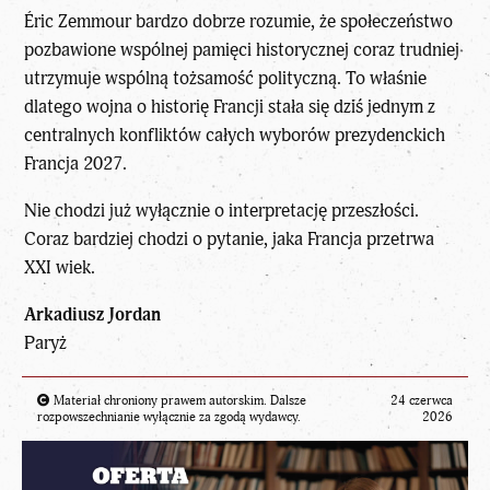
Éric Zemmour bardzo dobrze rozumie, że społeczeństwo
pozbawione wspólnej pamięci historycznej coraz trudniej
utrzymuje wspólną tożsamość polityczną. To właśnie
dlatego wojna o historię Francji stała się dziś jednym z
centralnych konfliktów całych wyborów prezydenckich
Francja 2027.
Nie chodzi już wyłącznie o interpretację przeszłości.
Coraz bardziej chodzi o pytanie, jaka Francja przetrwa
XXI wiek.
Arkadiusz Jordan
Paryż
Materiał chroniony prawem autorskim. Dalsze
24 czerwca
rozpowszechnianie wyłącznie za zgodą wydawcy.
2026