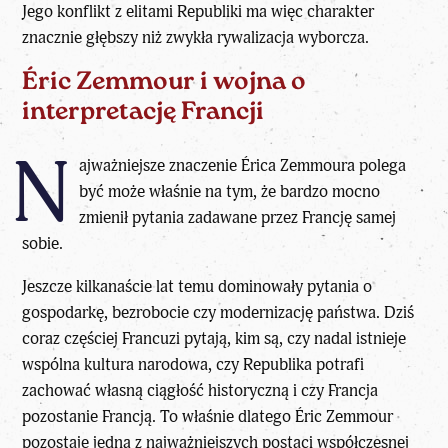
Jego konflikt z elitami Republiki ma więc charakter
znacznie głębszy niż zwykła rywalizacja wyborcza.
Éric Zemmour i wojna o
interpretację Francji
N
ajważniejsze znaczenie Érica Zemmoura polega
być może właśnie na tym, że bardzo mocno
zmienił pytania zadawane przez Francję samej
sobie.
Jeszcze kilkanaście lat temu dominowały pytania o
gospodarkę, bezrobocie czy modernizację państwa. Dziś
coraz częściej Francuzi pytają, kim są, czy nadal istnieje
wspólna kultura narodowa, czy Republika potrafi
zachować własną ciągłość historyczną i czy Francja
pozostanie Francją. To właśnie dlatego Éric Zemmour
pozostaje jedną z najważniejszych postaci współczesnej