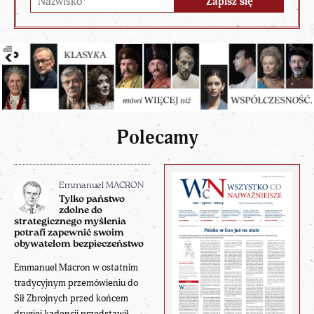
Polecamy
Emmanuel MACRON
Tylko państwo
zdolne do
strategicznego myślenia
potrafi zapewnić swoim
obywatelom bezpieczeństwo
Emmanuel Macron w ostatnim
tradycyjnym przemówieniu do
Sił Zbrojnych przed końcem
drugiej kadencji przedstawił