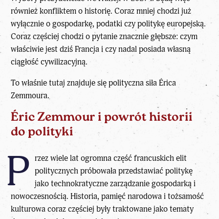
również konfliktem o historię. Coraz mniej chodzi już
wyłącznie o gospodarkę, podatki czy politykę europejską.
Coraz częściej chodzi o pytanie znacznie głębsze: czym
właściwie jest dziś Francja i czy nadal posiada własną
ciągłość cywilizacyjną.
To właśnie tutaj znajduje się
polityczna siła Érica
Zemmoura
.
Éric Zemmour i powrót historii
do polityki
P
rzez wiele lat ogromna część francuskich elit
politycznych próbowała przedstawiać politykę
jako technokratyczne zarządzanie gospodarką i
nowoczesnością. Historia, pamięć narodowa i tożsamość
kulturowa coraz częściej były traktowane jako tematy