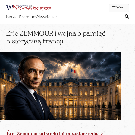
Menu
Konto Premium
Newsletter
Éric ZEMMOUR i wojna o pamięć
historyczną Francji
Éric Zemmour od wielu lat pozostaje jedną z