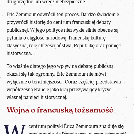
drugorzędne lub wręcz niebezpieczne.
Éric Zemmour
odwrócił ten proces. Bardzo świadomie
przywrócił historię do centrum francuskiej debaty
publicznej. W jego polityce niezwykle silnie obecne są
pytania o ciągłość narodową, francuską kulturę
klasyczną, rolę chrześcijaństwa, Republikę oraz pamięć
historyczną.
To właśnie dlatego jego wpływ na debatę publiczną
okazał się tak ogromny.
Éric Zemmour
nie mówi
wyłącznie o teraźniejszości. Coraz częściej przedstawia
współczesną Francję jako kraj przeżywający kryzys
własnej pamięci historycznej.
Wojna o francuską tożsamość
centrum polityki Érica Zemmoura znajduje się