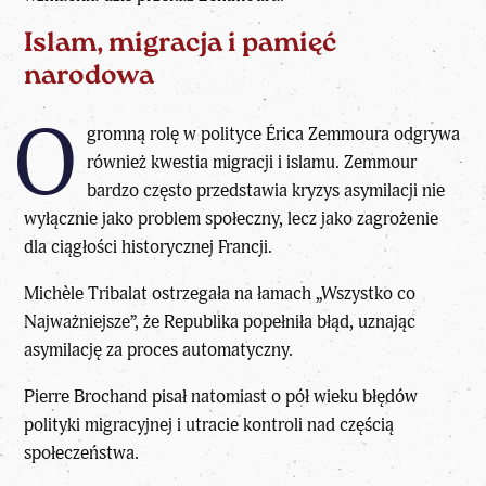
Islam, migracja i pamięć
narodowa
O
gromną rolę w polityce Érica Zemmoura odgrywa
również kwestia migracji i islamu. Zemmour
bardzo często przedstawia kryzys asymilacji nie
wyłącznie jako problem społeczny, lecz jako zagrożenie
dla ciągłości historycznej Francji.
Michèle Tribalat ostrzegała na łamach „Wszystko co
Najważniejsze”
, że Republika popełniła błąd, uznając
asymilację za proces automatyczny.
Pierre Brochand
pisał natomiast o pół wieku błędów
polityki migracyjnej i utracie kontroli nad częścią
społeczeństwa.