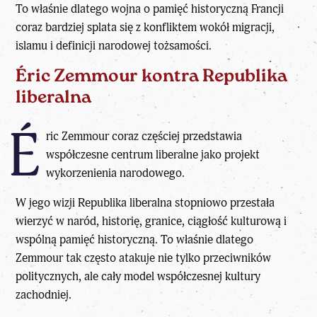
To właśnie dlatego wojna o pamięć historyczną Francji
coraz bardziej splata się z konfliktem wokół migracji,
islamu i definicji narodowej tożsamości.
Éric Zemmour kontra Republika
liberalna
É
ric Zemmour
coraz częściej przedstawia
współczesne
centrum liberalne
jako projekt
wykorzenienia narodowego.
W jego wizji Republika liberalna stopniowo przestała
wierzyć w naród, historię, granice, ciągłość kulturową i
wspólną pamięć historyczną. To właśnie dlatego
Zemmour tak często atakuje nie tylko przeciwników
politycznych, ale cały model współczesnej kultury
zachodniej.