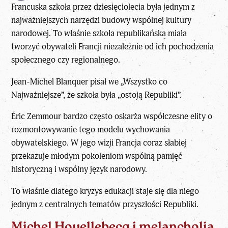
Francuska szkoła przez dziesięciolecia była jednym z
najważniejszych narzędzi budowy wspólnej kultury
narodowej. To właśnie szkoła republikańska miała
tworzyć obywateli Francji niezależnie od ich pochodzenia
społecznego czy regionalnego.
Jean-Michel Blanquer pisał we „Wszystko co
Najważniejsze”
, że szkoła była „ostoją Republiki”.
Éric Zemmour bardzo często oskarża współczesne elity o
rozmontowywanie tego modelu wychowania
obywatelskiego. W jego wizji Francja coraz słabiej
przekazuje młodym pokoleniom wspólną pamięć
historyczną i wspólny język narodowy.
To właśnie dlatego kryzys edukacji staje się dla niego
jednym z centralnych tematów przyszłości Republiki.
Michel Houellebecq i melancholia