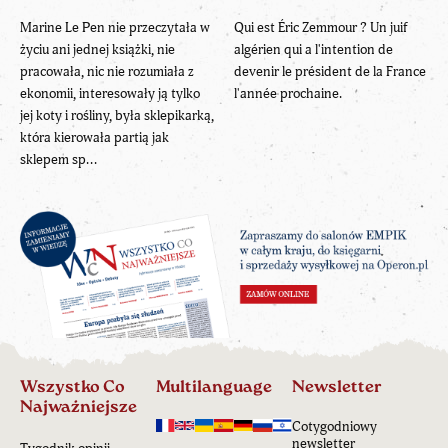
Marine Le Pen nie przeczytała w
Qui est Éric Zemmour ? Un juif
życiu ani jednej książki, nie
algérien qui a l'intention de
pracowała, nic nie rozumiała z
devenir le président de la France
ekonomii, interesowały ją tylko
l'année prochaine.
jej koty i rośliny, była sklepikarką,
która kierowała partią jak
sklepem sp...
Wszystko Co
Multilanguage
Newsletter
Najważniejsze
Cotygodniowy
newsletter