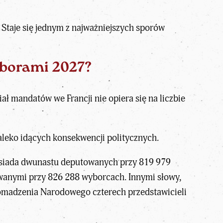
 Staje się jednym z najważniejszych sporów
yborami 2027?
dział mandatów
we Francji
nie opiera się na liczbie
aleko idących konsekwencji politycznych.
posiada dwunastu deputowanych przy 819 979
wanymi przy 826 288 wyborcach. Innymi słowy,
romadzenia Narodowego czterech przedstawicieli