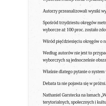
Autorzy przeanalizowali wyniki 
Spośród trzydziestu okręgów metro
wyborcze aż 100 proc. zostało z
Wśród pięćdziesięciu okręgów o n
Według autorów nie jest to przyp
wyborczych są jednocześnie obszar
Właśnie dlatego pytanie o system 
Debata ta nie pojawia się w próżni
Nathaniel Garstecka na łamach „W
terytorialnych, społecznych i kul