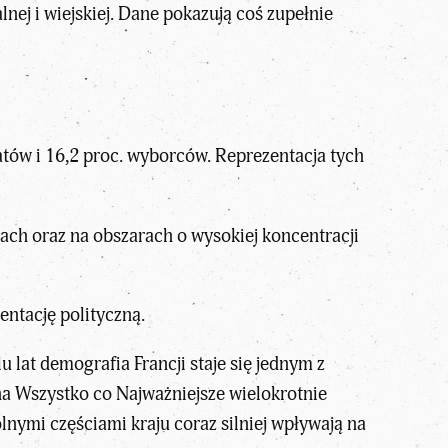
nej i wiejskiej
. Dane pokazują coś zupełnie
tów i 16,2 proc. wyborców. Reprezentacja tych
tach oraz na obszarach o
wysokiej koncentracji
entację polityczną.
lu lat
demografia
Francji staje się jednym z
a Wszystko co Najważniejsze wielokrotnie
lnymi częściami kraju coraz silniej wpływają na