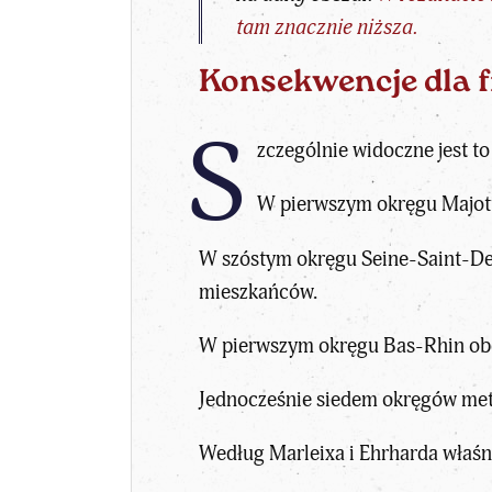
tam znacznie niższa.
Konsekwencje dla 
S
zczególnie widoczne jest t
W pierwszym okręgu Majotty
W szóstym okręgu Seine-Saint-Den
mieszkańców.
W pierwszym okręgu Bas-Rhin obe
Jednocześnie siedem okręgów metr
Według Marleixa i Ehrharda właśnie