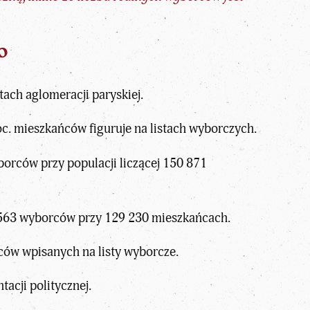
o
ach aglomeracji paryskiej.
c. mieszkańców figuruje na listach wyborczych.
orców przy populacji liczącej 150 871
 563 wyborców przy 129 230 mieszkańcach.
ców wpisanych na listy wyborcze.
acji politycznej.