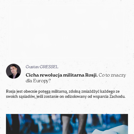
Gustav GRESSEL
Cicha rewolucja militarna Rosji.
Co to znaczy
dla Europy?
Rosja jest obecnie potęgą militarną, zdolną zmiażdżyć każdego ze
swoich sąsiadów, jeśli zostanie on odizolowany od wsparcia Zachodu.