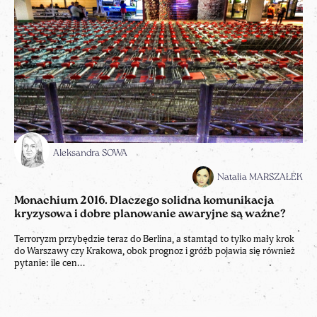
Aleksandra SOWA
Natalia MARSZAŁEK
Monachium 2016. Dlaczego solidna komunikacja
kryzysowa i dobre planowanie awaryjne są ważne?
Terroryzm przybędzie teraz do Berlina, a stamtąd to tylko mały krok
do Warszawy czy Krakowa, obok prognoz i gróźb pojawia się również
pytanie: ile cen...