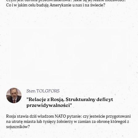
Co i w jakim celu budują Amerykanie u nas i na świecie?
Sten TOLGFORS
"Relacje z Rosją. Strukturalny deficyt
przewidywalności"
Rosja stawia dziś władzom NATO pytanie: czy jesteście przygotowani
na utratę miasta lub tysięcy żołnierzy w zamian za obronę któregoś z
sojuszników?