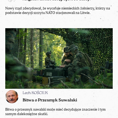
Nowy rząd zdecydował, że wycofuje niemieckich żołnierzy, którzy na
podstawie decyzji szczytu NATO stacjonowali na Litwie.
Lech KOŚCIUK
Bitwa o Przesmyk Suwalski
Bitwa o przesmyk suwalski może mieć decydujące znaczenie i tym
samym dalekosiężne skutki.