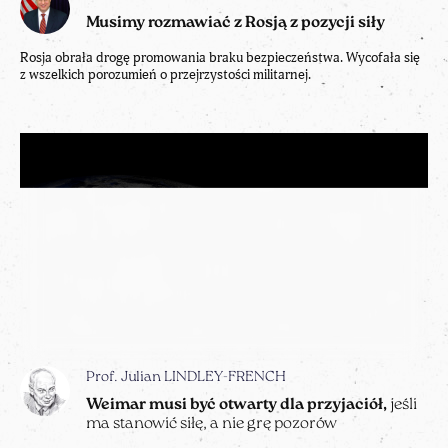
Musimy rozmawiać z Rosją z pozycji siły
Rosja obrała drogę promowania braku bezpieczeństwa. Wycofała się
z wszelkich porozumień o przejrzystości militarnej.
Prof. Julian LINDLEY-FRENCH
Weimar musi być otwarty dla przyjaciół,
jeśli
ma stanowić siłę, a nie grę pozorów