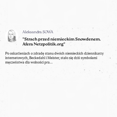
Aleksandra SOWA
"Strach przed niemieckim Snowdenem.
Afera Netzpolitik.org"
Po oskarżeniach o zdradę stanu dwóch niemieckich dziennikarzy
internetowych, Beckedahl i Meister, stało się dziś symbolami
męczeństwa dla wolności pra...
Łukasz OLEJNIK