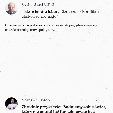
Shahid Javed BURKI
"Islam kontra islam.
Elementarz konfliktu
bliskowschodniego"
Obecne wrzenie jest efektem starcia światopoglądów mającego
charakter teologiczny i polityczny.
Marc GOODMAN
Zbrodnie przyszłości. Budujemy sobie świat,
który nie potrafi już funkcjonować bez