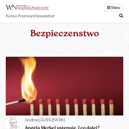
Menu
Konto Premium
Newsletter
Bezpieczenstwo
Andrzej GODLEWSKI
Angela Merkel ustępuje. I co dalej?