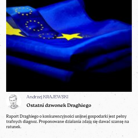
Andrzej KRAJEWSKI
Ostatni dzwonek Draghiego
Raport Draghiego o konkurencyjności unijnej gospodarki jest pełny
trafnych diagnoz. Proponowane działania zdają się dawać szansę na
ratunek.