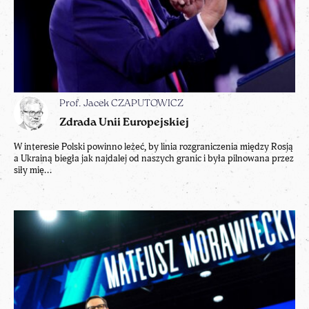
Prof. Jacek CZAPUTOWICZ
Zdrada Unii Europejskiej
W interesie Polski powinno leżeć, by linia rozgraniczenia między Rosją
a Ukrainą biegła jak najdalej od naszych granic i była pilnowana przez
siły mię...