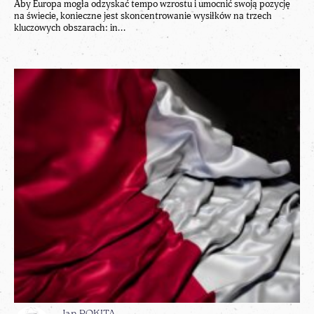
Aby Europa mogła odzyskać tempo wzrostu i umocnić swoją pozycję
na świecie, konieczne jest skoncentrowanie wysiłków na trzech
kluczowych obszarach: in...