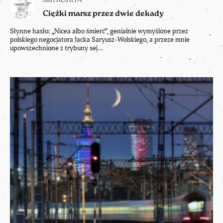
Jan ROKITA
Ciężki marsz przez dwie dekady
Słynne hasło: „Nicea albo śmierć”, genialnie wymyślone przez
polskiego negocjatora Jacka Saryusz-Wolskiego, a przeze mnie
upowszechnione z trybuny sej...