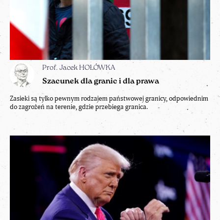
Prof. Jacek HOŁÓWKA
Szacunek dla granic i dla prawa
Zasieki są tylko pewnym rodzajem państwowej granicy, odpowiednim
do zagrożeń na terenie, gdzie przebiega granica.