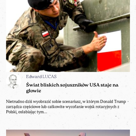
Edward LUCAS
Świat bliskich sojuszników USA staje na
głowie
Nietrudno dziś wyobrazić sobie scenariusz, w którym Donald Trump
zarządza częściowe lub całkowite wycofanie wojsk rotacyjnych z
Polski, osłabiając tym...