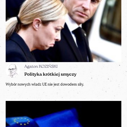
Agaton KOZIŃSKI
Polityka krótkiej smyczy
Wybór nowych władz UE nie jest dowodem siły.