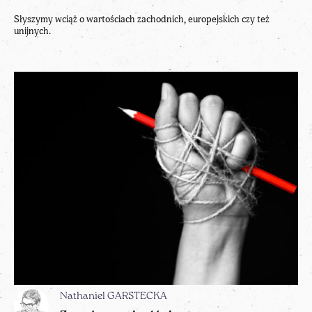
Słyszymy wciąż o wartościach zachodnich, europejskich czy też
unijnych.
Nathaniel GARSTECKA