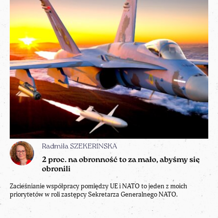
Radmiła SZEKERINSKA
2 proc. na obronność to za mało, abyśmy się
obronili
Zacieśnianie współpracy pomiędzy UE i NATO to jeden z moich
priorytetów w roli zastępcy Sekretarza Generalnego NATO.