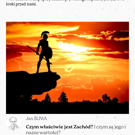
kroki przed nami.
Jan ŚLIWA
Czym właściwie jest Zachód?
I czym są jego i
nasze wartości?