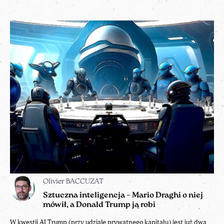
Olivier BACCUZAT
Sztuczna inteligencja – Mario Draghi o niej
mówił, a Donald Trump ją robi
W kwestii AI Trump (przy udziale prywatnego kapitału) jest już dwa