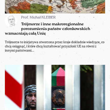
Prof. Michał KLEIBER
Trójmorze i inne makroregionalne
porozumienia państw członkowskich
wzmacniają całą Unię
Trójmorze to inicjatywa stworzona przez kraje dokładnie wiedzące, co
chcą osiągnąć, i które chcą kształtować przyszłość UE na równi z
innymi państwami...