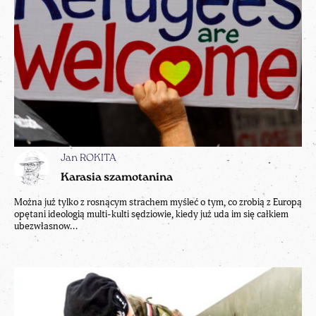
Jan ROKITA
Karasia szamotanina
Można już tylko z rosnącym strachem myśleć o tym, co zrobią z Europą
opętani ideologią multi-kulti sędziowie, kiedy już uda im się całkiem
ubezwłasnow...