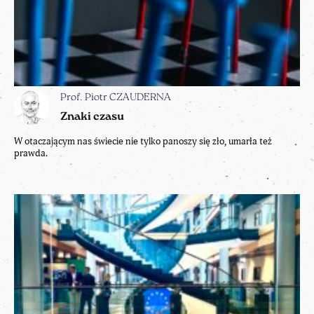
Prof. Piotr CZAUDERNA
Znaki czasu
W otaczającym nas świecie nie tylko panoszy się zło, umarła też
prawda.