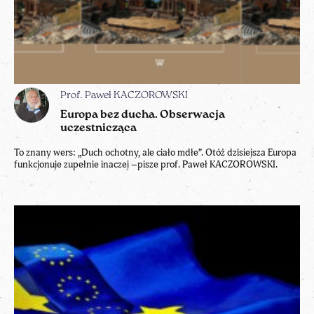
Prof. Paweł KACZOROWSKI
Europa bez ducha. Obserwacja
uczestnicząca
To znany wers: „Duch ochotny, ale ciało mdłe”. Otóż dzisiejsza Europa
funkcjonuje zupełnie inaczej –pisze prof. Paweł KACZOROWSKI.